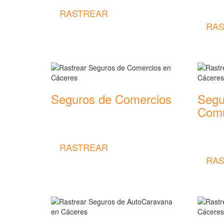
seguros
RASTREAR
RAS
Seguros de Comercios
Segu
Comu
Rastrear coberturas y precios de
seguros de Comercios
Rastrear
seguros
RASTREAR
RAS