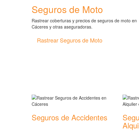
Seguros de Moto
Rastrear coberturas y precios de seguros de moto en
Cáceres y otras aseguradoras.
Rastrear Seguros de Moto
Rastreador de más tipos 
Seguros de Accidentes
Segu
Alqui
Rastrear coberturas y precios de
seguros de Accidentes
Rastrear