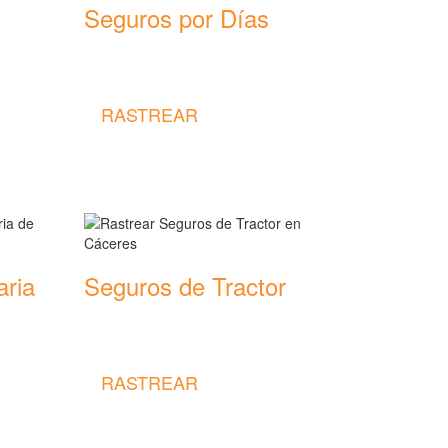
Seguros por Días
Rastrear coberturas y precios de
seguros por Días
RASTREAR
aria
Seguros de Tractor
Rastrear coberturas y precios de
seguros de Tractor
RASTREAR