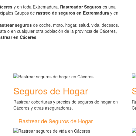
áceres
y en toda Extremadura.
Rastreador Seguros
es una
incipales Grupos de
rastreo de seguros en Extremadura
y en
astrear seguros
de coche, moto, hogar, salud, vida, decesos,
ata o en cualquier otra población de la provincia de Cáceres,
astrear en Cáceres
.
Seguros de Hogar
Rastrear coberturas y precios de seguros de hogar en
Ra
Cáceres y otras aseguradoras.
Cá
Rastrear de Seguros de Hogar