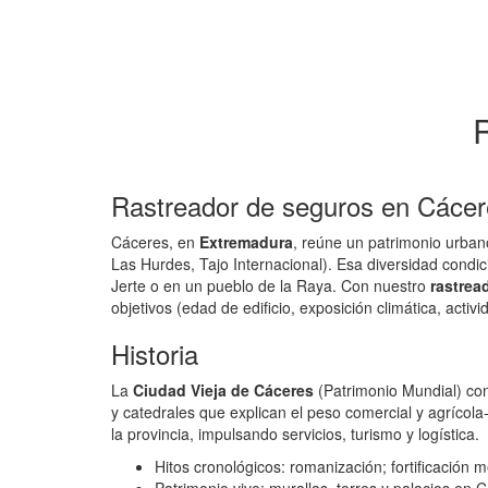
Rastreador de seguros en Cácere
Cáceres, en
Extremadura
, reúne un patrimonio urban
Las Hurdes, Tajo Internacional). Esa diversidad condi
Jerte o en un pueblo de la Raya. Con nuestro
rastrea
objetivos (edad de edificio, exposición climática, acti
Historia
La
Ciudad Vieja de Cáceres
(Patrimonio Mundial) con
y catedrales que explican el peso comercial y agrícola-
la provincia, impulsando servicios, turismo y logística.
Hitos cronológicos: romanización; fortificación m