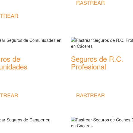
RASTREAR
 de Impago de Alquiler
TREAR
ros de
Seguros de R.C.
nidades
Profesional
 coberturas y precios de
Rastrear coberturas y precios de
 de Comunidades
seguros de R.C. Profesional
TREAR
RASTREAR