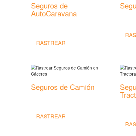
Seguros de
Segu
AutoCaravana
Rastrear
seguros
Rastrear coberturas y precios de
seguros de AutoCaravana
RAS
RASTREAR
Seguros de Camión
Segu
Trac
Rastrear coberturas y precios de
seguros de Camión
Rastrear
seguros
RASTREAR
RAS