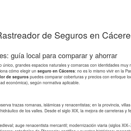
Rastreador de Seguros en Cácere
s: guía local para comparar y ahorrar
o único, grandes espacios naturales y comarcas con identidades muy 
ciona cómo elegir un
seguro en Cáceres
: no es lo mismo vivir en la P
dor de seguros
puedes comparar coberturas y precios con enfoque lo
vidad económica), según normativa aplicable.
serva trazas romanas, islámicas y renacentistas; en la provincia, vill
hidráulico de los valles. Desde el siglo XIX, la mejora de carreteras y f
edieval; auge renacentista mercantil; modernización viaria (siglos XIX–X