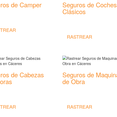
ros de Camper
Seguros de Coches
Clásicos
 coberturas y precios de
 de Camper
Rastrear coberturas y precios de
seguros de Coches Clásicos
TREAR
RASTREAR
ros de Cabezas
Seguros de Maquin
toras
de Obra
 coberturas y precios de
Rastrear coberturas y precios de
 de Cabezas Tractoras
seguros de Maquinaria de Obra
TREAR
RASTREAR