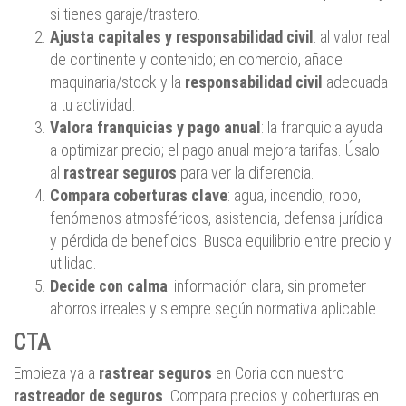
si tienes garaje/trastero.
Ajusta capitales y responsabilidad civil
: al valor real
de continente y contenido; en comercio, añade
maquinaria/stock y la
responsabilidad civil
adecuada
a tu actividad.
Valora franquicias y pago anual
: la franquicia ayuda
a optimizar precio; el pago anual mejora tarifas. Úsalo
al
rastrear seguros
para ver la diferencia.
Compara coberturas clave
: agua, incendio, robo,
fenómenos atmosféricos, asistencia, defensa jurídica
y pérdida de beneficios. Busca equilibrio entre precio y
utilidad.
Decide con calma
: información clara, sin prometer
ahorros irreales y siempre según normativa aplicable.
CTA
Empieza ya a
rastrear seguros
en Coria con nuestro
rastreador de seguros
. Compara precios y coberturas en