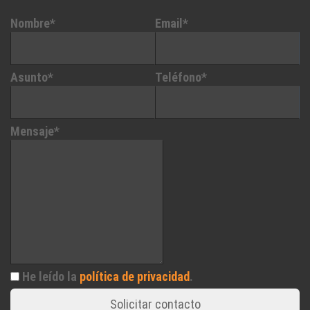
Nombre*
Email*
Asunto*
Teléfono*
Mensaje*
He leído la
política de privacidad
.
Solicitar contacto