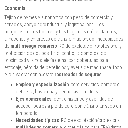
Economía
Tejido de pymes y autónomos con peso de comercio y
servicios, apoyo agroindustrial y logística local. Los
polígonos de Los Rosales y Las Lagunillas reúnen talleres,
almacenes y empresas de transformación, con necesidades
de
multirriesgo comercio
, RC de explotación/profesional y
protección de equipos. En el centro, el comercio de
proximidad y la hostelería demandan coberturas para
estocaje, pérdida de beneficios y avería de maquinaria, todo
ello a valorar con nuestro
rastreador de seguros
.
Empleo y especialización
: agro-servicios, comercio
detallista, hostelería y pequeñas industrias.
Ejes comerciales
: centro histórico y avenidas de
acceso; locales a pie de calle con tránsito turístico en
temporada.
Necesidades típicas
: RC de explotación/profesional,
multirriesgo comercio
, cyber básico para TPV/datos