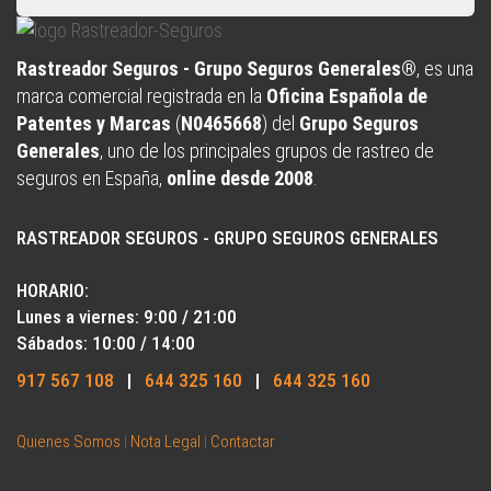
Rastreador Seguros - Grupo Seguros Generales®
, es una
marca comercial registrada en la
Oficina Española de
Patentes y Marcas
(
N0465668
) del
Grupo Seguros
Generales
, uno de los principales grupos de rastreo de
seguros en España,
online desde 2008
.
RASTREADOR SEGUROS - GRUPO SEGUROS GENERALES
HORARIO:
Lunes a viernes: 9:00 / 21:00
Sábados: 10:00 / 14:00
917 567 108
|
644 325 160
|
644 325 160
Quienes Somos
|
Nota Legal
|
Contactar