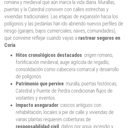
romana y medieval que aún marca la vida diaria. Murallas,
puertas y la Catedral conviven con calles estrechas y
viviendas tradicionales. Las etapas de expansión hacia los
polígonos y las pedanías han ido abriendo nuevos perfiles de
riesgo (garajes, bajos comerciales, naves, comunidades),
que conviene reflejar cuando vayas a
rastrear seguros en
Coria
.
Hitos cronológicos destacados
: origen romano,
fortificación medieval, auge agrícola de regadío,
consolidación como cabecera comarcal y desarrollo
de polígonos.
Patrimonio que pervive
: muralla, puertas históricas,
Catedral y Puente de Piedra condicionan flujos de
visitantes y eventos.
Impacto asegurador
: cascos antiguos con
rehabilitación, locales a pie de calle y viviendas de
varias plantas requieren coberturas de
responsabilidad civil
, daños por agua, incendio y