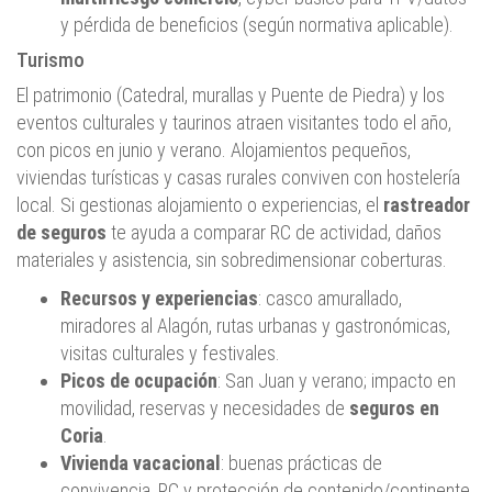
y pérdida de beneficios (según normativa aplicable).
Turismo
El patrimonio (Catedral, murallas y Puente de Piedra) y los
eventos culturales y taurinos atraen visitantes todo el año,
con picos en junio y verano. Alojamientos pequeños,
viviendas turísticas y casas rurales conviven con hostelería
local. Si gestionas alojamiento o experiencias, el
rastreador
de seguros
te ayuda a comparar RC de actividad, daños
materiales y asistencia, sin sobredimensionar coberturas.
Recursos y experiencias
: casco amurallado,
miradores al Alagón, rutas urbanas y gastronómicas,
visitas culturales y festivales.
Picos de ocupación
: San Juan y verano; impacto en
movilidad, reservas y necesidades de
seguros en
Coria
.
Vivienda vacacional
: buenas prácticas de
convivencia, RC y protección de contenido/continente