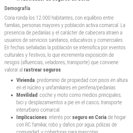
Demografía
Coria ronda los 12.000 habitantes, con equilibrio entre
familias, personas mayores y población activa comarcal. La
presencia de pedanías y el carácter de cabecera atraen a
usuarios de servicios sanitarios, educativos y comerciales.
En fechas señaladas la población se intensifica por eventos
culturales y festivos, lo que incrementa exposición de
riesgos (afluencias, veladores, transporte) que conviene
valorar al
rastrear seguros
.
Vivienda
: predominio de propiedad con pisos en altura
en el núcleo y unifamiliares en periferia/pedanías.
Movilidad
: coche y moto como medios principales;
bici y desplazamientos a pie en el casco; transporte
interurbano comarcal.
Implicaciones
: interés por
seguro en Coria
de hogar
con RC familiar, robo y daños por agua; pólizas de
comunidad; y coberturas para mascotas.