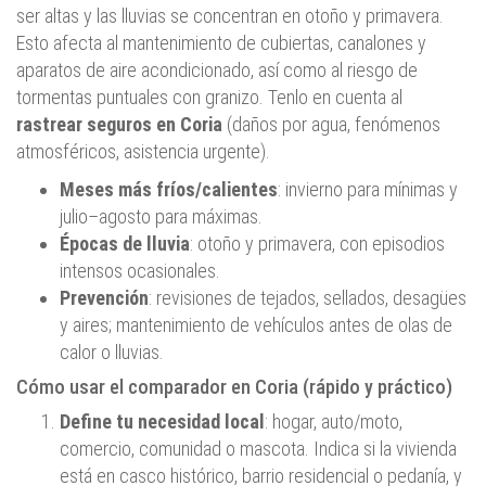
ser altas y las lluvias se concentran en otoño y primavera.
Esto afecta al mantenimiento de cubiertas, canalones y
aparatos de aire acondicionado, así como al riesgo de
tormentas puntuales con granizo. Tenlo en cuenta al
rastrear seguros en Coria
(daños por agua, fenómenos
atmosféricos, asistencia urgente).
Meses más fríos/calientes
: invierno para mínimas y
julio–agosto para máximas.
Épocas de lluvia
: otoño y primavera, con episodios
intensos ocasionales.
Prevención
: revisiones de tejados, sellados, desagües
y aires; mantenimiento de vehículos antes de olas de
calor o lluvias.
Cómo usar el comparador en Coria (rápido y práctico)
Define tu necesidad local
: hogar, auto/moto,
comercio, comunidad o mascota. Indica si la vivienda
está en casco histórico, barrio residencial o pedanía, y