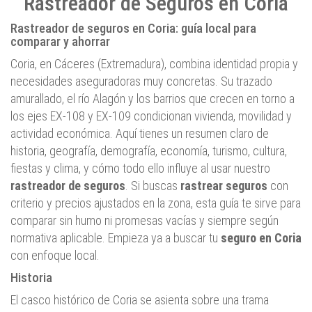
Rastreador de Seguros en Coria
Rastreador de seguros en Coria: guía local para
comparar y ahorrar
Coria, en Cáceres (Extremadura), combina identidad propia y
necesidades aseguradoras muy concretas. Su trazado
amurallado, el río Alagón y los barrios que crecen en torno a
los ejes EX‑108 y EX‑109 condicionan vivienda, movilidad y
actividad económica. Aquí tienes un resumen claro de
historia, geografía, demografía, economía, turismo, cultura,
fiestas y clima, y cómo todo ello influye al usar nuestro
rastreador de seguros
. Si buscas
rastrear seguros
con
criterio y precios ajustados en la zona, esta guía te sirve para
comparar sin humo ni promesas vacías y siempre según
normativa aplicable. Empieza ya a buscar tu
seguro en Coria
con enfoque local.
Historia
El casco histórico de Coria se asienta sobre una trama