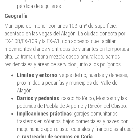
pérdida de alquileres.
Geografía
Municipio de interior con unos 103 km² de superficie,
asentado en las vegas del Alagón. La ciudad conecta por
EX‑108/EX‑109 y la EX‑A1, con accesos que facilitan
movimientos diarios y entradas de visitantes en temporada
alta. La trama urbana mezcla casco amurallado, barrios
residenciales y áreas de servicios junto a los polígonos.
Límites y entorno
: vegas del río, huertas y dehesas;
proximidad a pedanías y municipios del Valle del
Alagón.
Barrios y pedanías
: casco histórico, Moscoso y las
pedanías de Puebla de Argeme y Rincón del Obispo.
Implicaciones prácticas
: garajes comunitarios,
trasteros en sótanos, bajos comerciales y naves con
maquinaria exigen ajustar capitales y franquicias al usar
el
rastreador de seguros en Coria
.