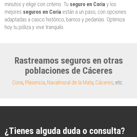
minutos y elige con criterio. Tu
seguro en Coria
y los
mejores
seguros en Coria
están a un paso, con opciones
adaptadas a casco histórico, barrios y pedanías. Optimiza
hoy tu póliza y vive tranquilo.
Rastreamos seguros en otras
poblaciones de Cáceres
Coria
,
Plasencia
,
Navalmoral de la Mata
,
Cáceres
, etc..
¿Tienes alguda duda o consulta?