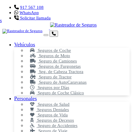
917 567 108
WhatsApp
Solicitar llamada
Vehículos
Seguros de Coche
Seguros de Moto
Seguro de Camiones
Seguros de Furgonetas
Seg. de Cabeza Tractora
Seguro de Tractor
Seguro de AutoCaravanas
Seguros por Días
Seguro de Coche Clásico
Personales
Seguros de Salud
Seguros Dentales
Seguros de Vida
Seguros de Decesos
Seguro de Accidentes
Seguro de Viaje