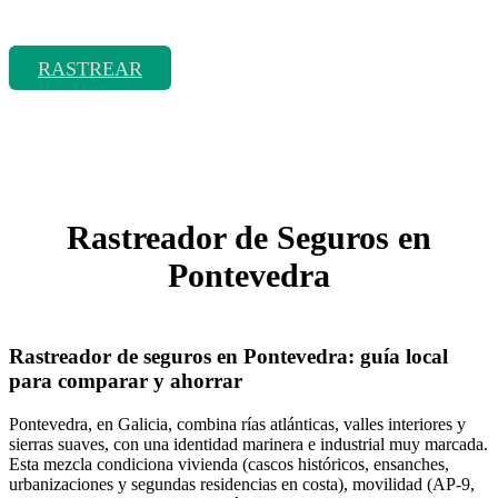
Rastrear coberturas y precios de seguros de Tractor
RASTREAR
Rastreador de Seguros en
Pontevedra
Rastreador de seguros en Pontevedra: guía local
para comparar y ahorrar
Pontevedra, en Galicia, combina rías atlánticas, valles interiores y
sierras suaves, con una identidad marinera e industrial muy marcada.
Esta mezcla condiciona vivienda (cascos históricos, ensanches,
urbanizaciones y segundas residencias en costa), movilidad (AP‑9,