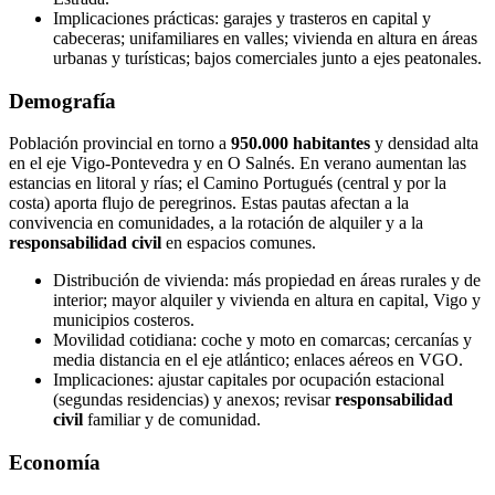
Implicaciones prácticas: garajes y trasteros en capital y
cabeceras; unifamiliares en valles; vivienda en altura en áreas
urbanas y turísticas; bajos comerciales junto a ejes peatonales.
Demografía
Población provincial en torno a
950.000 habitantes
y densidad alta
en el eje Vigo‑Pontevedra y en O Salnés. En verano aumentan las
estancias en litoral y rías; el Camino Portugués (central y por la
costa) aporta flujo de peregrinos. Estas pautas afectan a la
convivencia en comunidades, a la rotación de alquiler y a la
responsabilidad civil
en espacios comunes.
Distribución de vivienda: más propiedad en áreas rurales y de
interior; mayor alquiler y vivienda en altura en capital, Vigo y
municipios costeros.
Movilidad cotidiana: coche y moto en comarcas; cercanías y
media distancia en el eje atlántico; enlaces aéreos en VGO.
Implicaciones: ajustar capitales por ocupación estacional
(segundas residencias) y anexos; revisar
responsabilidad
civil
familiar y de comunidad.
Economía