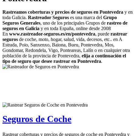
Rastreamos coberturas y precios de seguros en Pontevedra
y en
toda Galicia.
Rastreador Seguros
es una marca del
Grupo
Seguros Generales
, uno de los principales Grupos de
rastreo de
seguros en Galicia
y en toda España, online desde 2008
En
www.rastreador-seguros.es/en/pontevedra
, puede
rastrear
seguros
de coche, moto, hogar, salud, vida, decesos, etc.. en A
Estrada, Poio, Sanxenxo, Baiona, Bueu, Pontevedra, Mos,
Gondomar, Redondela, Vigo, Ponteareas, Lalín o en cualquier otra
población de la provincia de Pontevedra,
elija a continuación el
tipo de seguro que desee rastrear en Pontevedra
.
Seguros de Coche
Rastrear coberturas y precios de seguros de coche en Pontevedra y