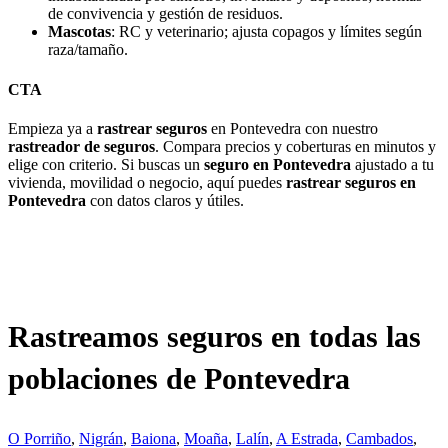
de convivencia y gestión de residuos.
Mascotas
: RC y veterinario; ajusta copagos y límites según
raza/tamaño.
CTA
Empieza ya a
rastrear seguros
en Pontevedra con nuestro
rastreador de seguros
. Compara precios y coberturas en minutos y
elige con criterio. Si buscas un
seguro en Pontevedra
ajustado a tu
vivienda, movilidad o negocio, aquí puedes
rastrear seguros en
Pontevedra
con datos claros y útiles.
Rastreamos seguros en todas las
poblaciones de Pontevedra
O Porriño
,
Nigrán
,
Baiona
,
Moaña
,
Lalín
,
A Estrada
,
Cambados
,