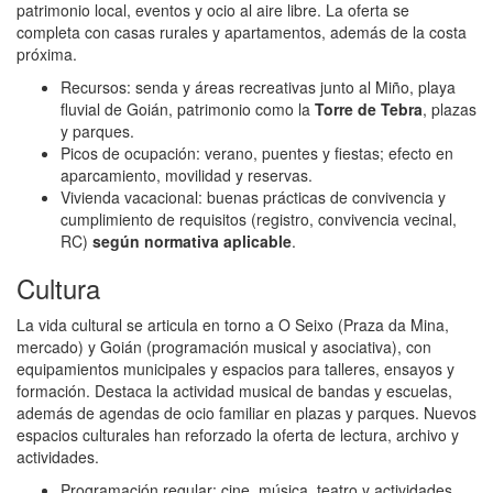
patrimonio local, eventos y ocio al aire libre. La oferta se
completa con casas rurales y apartamentos, además de la costa
próxima.
Recursos: senda y áreas recreativas junto al Miño, playa
fluvial de Goián, patrimonio como la
Torre de Tebra
, plazas
y parques.
Picos de ocupación: verano, puentes y fiestas; efecto en
aparcamiento, movilidad y reservas.
Vivienda vacacional: buenas prácticas de convivencia y
cumplimiento de requisitos (registro, convivencia vecinal,
RC)
según normativa aplicable
.
Cultura
La vida cultural se articula en torno a O Seixo (Praza da Mina,
mercado) y Goián (programación musical y asociativa), con
equipamientos municipales y espacios para talleres, ensayos y
formación. Destaca la actividad musical de bandas y escuelas,
además de agendas de ocio familiar en plazas y parques. Nuevos
espacios culturales han reforzado la oferta de lectura, archivo y
actividades.
Programación regular: cine, música, teatro y actividades