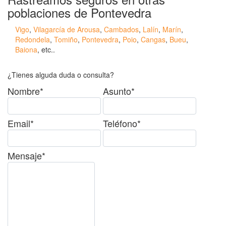
poblaciones de Pontevedra
Vigo
,
Vilagarcía de Arousa
,
Cambados
,
Lalín
,
Marín
,
Redondela
,
Tomiño
,
Pontevedra
,
Poio
,
Cangas
,
Bueu
,
Baiona
, etc..
¿Tienes alguda duda o consulta?
Nombre*
Asunto*
Email*
Teléfono*
Mensaje*