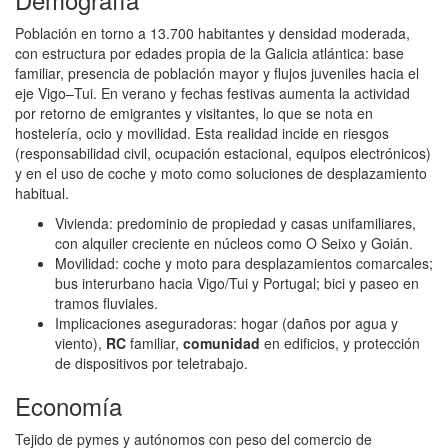
Población en torno a 13.700 habitantes y densidad moderada,
con estructura por edades propia de la Galicia atlántica: base
familiar, presencia de población mayor y flujos juveniles hacia el
eje Vigo–Tui. En verano y fechas festivas aumenta la actividad
por retorno de emigrantes y visitantes, lo que se nota en
hostelería, ocio y movilidad. Esta realidad incide en riesgos
(responsabilidad civil, ocupación estacional, equipos electrónicos)
y en el uso de coche y moto como soluciones de desplazamiento
habitual.
Vivienda: predominio de propiedad y casas unifamiliares,
con alquiler creciente en núcleos como O Seixo y Goián.
Movilidad: coche y moto para desplazamientos comarcales;
bus interurbano hacia Vigo/Tui y Portugal; bici y paseo en
tramos fluviales.
Implicaciones aseguradoras: hogar (daños por agua y
viento),
RC
familiar,
comunidad
en edificios, y protección
de dispositivos por teletrabajo.
Economía
Tejido de pymes y autónomos con peso del comercio de