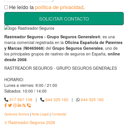
He leído la
política de privacidad
.
SOLICITAR CONTACTO
Rastreador Seguros - Grupo Seguros Generales®
, es una
marca comercial registrada en la
Oficina Española de Patentes
y Marcas
(
N0465668
) del
Grupo Seguros Generales
, uno de
los principales grupos de rastreo de seguros en España,
online
desde 2008
.
RASTREADOR SEGUROS - GRUPO SEGUROS GENERALES
HORARIO:
Lunes a viernes: 9:00 / 21:00
Sábados: 10:00 / 14:00
917 567 108
|
644 325 160
|
644 325 160
Quienes Somos
|
Nota Legal
|
Contactar
© Rastreador-Seguros
2026