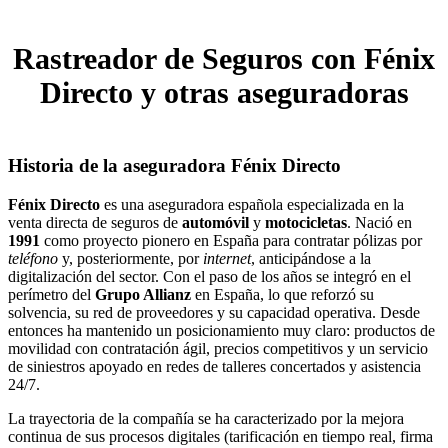
Rastreador de Seguros con Fénix
Directo y otras aseguradoras
Historia de la aseguradora Fénix Directo
Fénix Directo
es una aseguradora española especializada en la
venta directa de seguros de
automóvil
y
motocicletas
. Nació en
1991
como proyecto pionero en España para contratar pólizas por
teléfono
y, posteriormente, por
internet
, anticipándose a la
digitalización del sector. Con el paso de los años se integró en el
perímetro del
Grupo Allianz
en España, lo que reforzó su
solvencia, su red de proveedores y su capacidad operativa. Desde
entonces ha mantenido un posicionamiento muy claro: productos de
movilidad con contratación ágil, precios competitivos y un servicio
de siniestros apoyado en redes de talleres concertados y asistencia
24/7.
La trayectoria de la compañía se ha caracterizado por la mejora
continua de sus procesos digitales (tarificación en tiempo real, firma