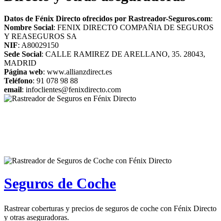
Datos de Fénix Directo ofrecidos por Rastreador-Seguros.com
:
Nombre Social
: FENIX DIRECTO COMPAÑIA DE SEGUROS
Y REASEGUROS SA
NIF
: A80029150
Sede Social
: CALLE RAMIREZ DE ARELLANO, 35. 28043,
MADRID
Página web
: www.allianzdirect.es
Teléfono
: 91 078 98 88
email
: infoclientes@fenixdirecto.com
Seguros de Coche
Rastrear coberturas y precios de seguros de coche con Fénix Directo
y otras aseguradoras.