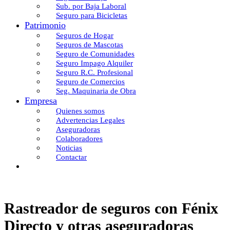
Sub. por Baja Laboral
Seguro para Bicicletas
Patrimonio
Seguros de Hogar
Seguros de Mascotas
Seguro de Comunidades
Seguro Impago Alquiler
Seguro R.C. Profesional
Seguro de Comercios
Seg. Maquinaria de Obra
Empresa
Quienes somos
Advertencias Legales
Aseguradoras
Colaboradores
Noticias
Contactar
Rastreador de seguros con Fénix
Directo y otras aseguradoras