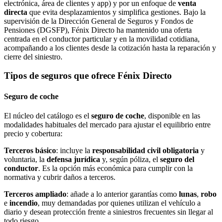
electrónica, área de clientes y app) y por un enfoque de
venta
directa
que evita desplazamientos y simplifica gestiones. Bajo la
supervisión de la Dirección General de Seguros y Fondos de
Pensiones (DGSFP), Fénix Directo ha mantenido una oferta
centrada en el conductor particular y en la movilidad cotidiana,
acompañando a los clientes desde la cotización hasta la reparación y
cierre del siniestro.
Tipos de seguros que ofrece Fénix Directo
Seguro de coche
El núcleo del catálogo es el
seguro de coche
, disponible en las
modalidades habituales del mercado para ajustar el equilibrio entre
precio y cobertura:
Terceros básico
: incluye la
responsabilidad civil obligatoria
y
voluntaria, la
defensa jurídica
y, según póliza, el
seguro del
conductor
. Es la opción más económica para cumplir con la
normativa y cubrir daños a terceros.
Terceros ampliado
: añade a lo anterior garantías como
lunas
,
robo
e
incendio
, muy demandadas por quienes utilizan el vehículo a
diario y desean protección frente a siniestros frecuentes sin llegar al
todo riesgo.