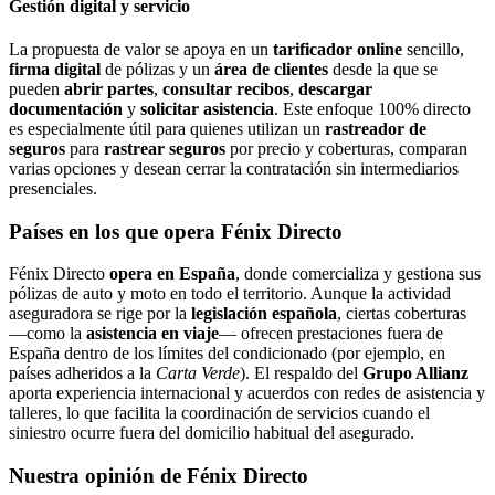
Gestión digital y servicio
La propuesta de valor se apoya en un
tarificador online
sencillo,
firma digital
de pólizas y un
área de clientes
desde la que se
pueden
abrir partes
,
consultar recibos
,
descargar
documentación
y
solicitar asistencia
. Este enfoque 100% directo
es especialmente útil para quienes utilizan un
rastreador de
seguros
para
rastrear seguros
por precio y coberturas, comparan
varias opciones y desean cerrar la contratación sin intermediarios
presenciales.
Países en los que opera Fénix Directo
Fénix Directo
opera en España
, donde comercializa y gestiona sus
pólizas de auto y moto en todo el territorio. Aunque la actividad
aseguradora se rige por la
legislación española
, ciertas coberturas
—como la
asistencia en viaje
— ofrecen prestaciones fuera de
España dentro de los límites del condicionado (por ejemplo, en
países adheridos a la
Carta Verde
). El respaldo del
Grupo Allianz
aporta experiencia internacional y acuerdos con redes de asistencia y
talleres, lo que facilita la coordinación de servicios cuando el
siniestro ocurre fuera del domicilio habitual del asegurado.
Nuestra opinión de Fénix Directo