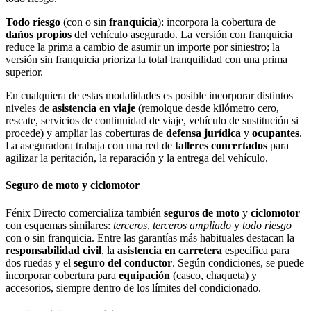
Todo riesgo
(con o sin
franquicia
): incorpora la cobertura de
daños propios
del vehículo asegurado. La versión con franquicia
reduce la prima a cambio de asumir un importe por siniestro; la
versión sin franquicia prioriza la total tranquilidad con una prima
superior.
En cualquiera de estas modalidades es posible incorporar distintos
niveles de
asistencia en viaje
(remolque desde kilómetro cero,
rescate, servicios de continuidad de viaje, vehículo de sustitución si
procede) y ampliar las coberturas de
defensa jurídica
y
ocupantes
.
La aseguradora trabaja con una red de
talleres concertados
para
agilizar la peritación, la reparación y la entrega del vehículo.
Seguro de moto y ciclomotor
Fénix Directo comercializa también
seguros de moto
y
ciclomotor
con esquemas similares:
terceros
,
terceros ampliado
y
todo riesgo
con o sin franquicia. Entre las garantías más habituales destacan la
responsabilidad civil
, la
asistencia en carretera
específica para
dos ruedas y el
seguro del conductor
. Según condiciones, se puede
incorporar cobertura para
equipación
(casco, chaqueta) y
accesorios, siempre dentro de los límites del condicionado.