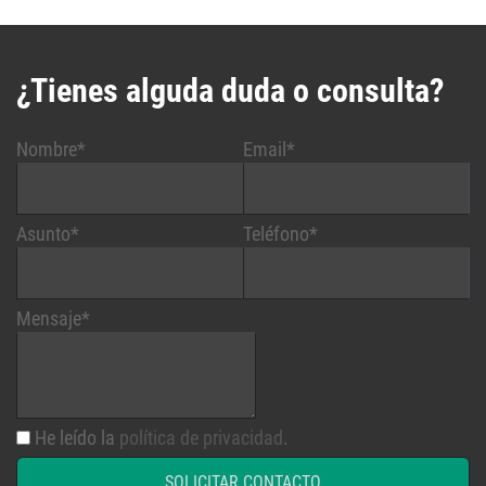
¿Tienes alguda duda o consulta?
Nombre*
Email*
Asunto*
Teléfono*
Mensaje*
He leído la
política de privacidad
.
SOLICITAR CONTACTO