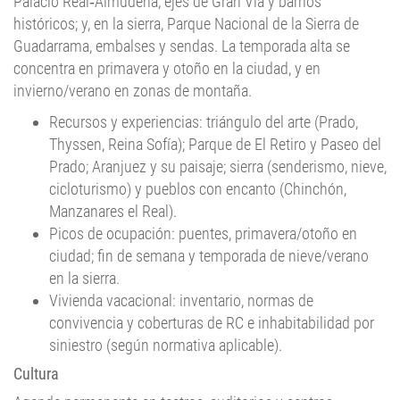
Palacio Real‑Almudena, ejes de Gran Vía y barrios
históricos; y, en la sierra, Parque Nacional de la Sierra de
Guadarrama, embalses y sendas. La temporada alta se
concentra en primavera y otoño en la ciudad, y en
invierno/verano en zonas de montaña.
Recursos y experiencias: triángulo del arte (Prado,
Thyssen, Reina Sofía); Parque de El Retiro y Paseo del
Prado; Aranjuez y su paisaje; sierra (senderismo, nieve,
cicloturismo) y pueblos con encanto (Chinchón,
Manzanares el Real).
Picos de ocupación: puentes, primavera/otoño en
ciudad; fin de semana y temporada de nieve/verano
en la sierra.
Vivienda vacacional: inventario, normas de
convivencia y coberturas de RC e inhabitabilidad por
siniestro (según normativa aplicable).
Cultura