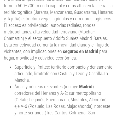
torno a 600–700 m en la capital y cotas altas en la sierra. La
red hidrográfica (Jarama, Manzanares, Guadarrama, Henares
y Tajuña) estructura vegas agrícolas y corredores logísticos.
El acceso es privilegiado: autovías radiales, rondas
metropolitanas, alta velocidad ferroviaria (Atocha–
Chamartín) y el aeropuerto Adolfo Suárez Madrid‑Barajas.
Esta conectividad aumenta la movilidad diaria y el flujo de
visitantes, con implicaciones en
seguros en Madrid
para
hogar, movilidad y actividad económica.
Superficie y límites: territorio compacto y densamente
articulado, limítrofe con Castilla y León y Castilla‑La
Mancha.
Áreas y núcleos relevantes (incluye
Madrid
):
corredores del Henares y A‑2; sur metropolitano
(Getafe, Leganés, Fuenlabrada, Móstoles, Alcorcón);
eje A‑6 (Pozuelo, Las Rozas, Majadahonda); noroeste
y norte serranos (Tres Cantos, Colmenar, San