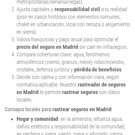
metropolitanas/serranía/vegas).
Ajusta capitales y
responsabilidad civil
a tu realidad
(piso en casco histórico con elementos comunes,
chalet en urbanización, local con terraza o alojamiento
en sierra).
Valora franquicias y pago anual para optimizar el
precio del seguro en Madrid
sin caer en infraseguro.
Compara coberturas clave: agua, fenómenos
atmosféricos (viento, granizo, nieve), robo/incendio,
cristales, defensa jurídica y
pérdida de beneficios
.
Decide con calma y con información clara, según
normativa aplicable. Nuestro
rastreador de seguros
en Madrid
te permite
rastrear seguros
con datos
locales.
Consejos locales para
rastrear seguros en Madrid
Hogar y comunidad
: en la almendra, refuerza agua,
daños estéticos y responsabilidad de la comunidad;
en periferia y sierra, viento, nieve y arbolado; valora