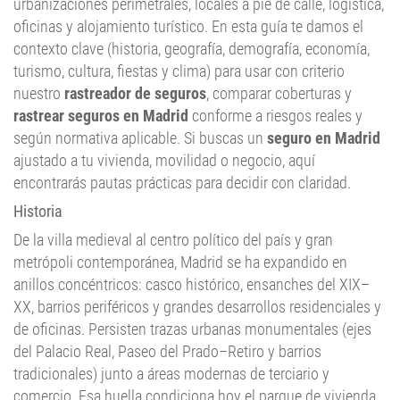
urbanizaciones perimetrales, locales a pie de calle, logística,
oficinas y alojamiento turístico. En esta guía te damos el
contexto clave (historia, geografía, demografía, economía,
turismo, cultura, fiestas y clima) para usar con criterio
nuestro
rastreador de seguros
, comparar coberturas y
rastrear seguros en Madrid
conforme a riesgos reales y
según normativa aplicable. Si buscas un
seguro en Madrid
ajustado a tu vivienda, movilidad o negocio, aquí
encontrarás pautas prácticas para decidir con claridad.
Historia
De la villa medieval al centro político del país y gran
metrópoli contemporánea, Madrid se ha expandido en
anillos concéntricos: casco histórico, ensanches del XIX–
XX, barrios periféricos y grandes desarrollos residenciales y
de oficinas. Persisten trazas urbanas monumentales (ejes
del Palacio Real, Paseo del Prado–Retiro y barrios
tradicionales) junto a áreas modernas de terciario y
comercio. Esa huella condiciona hoy el parque de vivienda