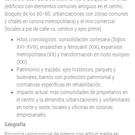
(edificios con elementos comunes antiguos en el centro,
bloques de los 60–80, urbanizaciones con zonas comunes
y chalés en corona metropolitana) y el mix comercial
(locales a pie de calle vs. centros y ejes prime).
Hitos cronológicos: consolidación cortesana (Siglos
XVI–XVIII), ensanches y ferrocarril (XIX), expansión
metropolitana (XX) y transformación en nodo europeo
(XXI).
Patrimonio y trazado: ejes históricos, parques y
bulevares; barrios con protección patrimonial y
normativas específicas en rehabilitación.
Impacto actual: más comunidades de propietarios en
el centro y la almendra; urbanizaciones y unifamiliares
en norte y oeste; locales y oficinas en coronas
empresariales.
Geografía
Provincia uniprovincial de interior con altitud media en