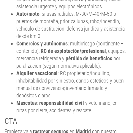
asistencia urgente y equipos electrónicos.
Auto/moto
: si usas radiales, M‑30/M‑40/M‑50 o
puertos de montaña, prioriza lunas, robo/incendio,
vehículo de sustitución, defensa jurídica y asistencia
desde km 0.
Comercios y autónomos
: multirriesgo (continente +
contenido),
RC de explotación/profesional
, equipos,
mercancía refrigerada y
pérdida de beneficios
por
paralización (según normativa aplicable).
Alquiler vacacional
: RC propietario/inquilino,
inhabitabilidad por siniestro, daños estéticos y buen
manual de convivencia; inventario firmado y
depósitos claros.
Mascotas
:
responsabilidad civil
y veterinario; en
rutas por sierra, accidentes y rescate.
CTA
Empieza ya a
rastrear seguros
en
Madrid
con nuestro