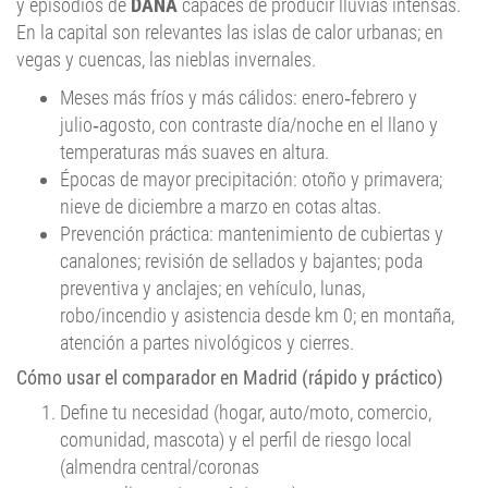
y episodios de
DANA
capaces de producir lluvias intensas.
En la capital son relevantes las islas de calor urbanas; en
vegas y cuencas, las nieblas invernales.
Meses más fríos y más cálidos: enero‑febrero y
julio‑agosto, con contraste día/noche en el llano y
temperaturas más suaves en altura.
Épocas de mayor precipitación: otoño y primavera;
nieve de diciembre a marzo en cotas altas.
Prevención práctica: mantenimiento de cubiertas y
canalones; revisión de sellados y bajantes; poda
preventiva y anclajes; en vehículo, lunas,
robo/incendio y asistencia desde km 0; en montaña,
atención a partes nivológicos y cierres.
Cómo usar el comparador en Madrid (rápido y práctico)
Define tu necesidad (hogar, auto/moto, comercio,
comunidad, mascota) y el perfil de riesgo local
(almendra central/coronas