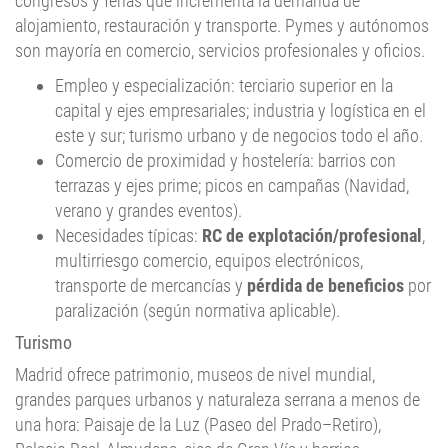
congresos y ferias que incrementa la demanda de
alojamiento, restauración y transporte. Pymes y autónomos
son mayoría en comercio, servicios profesionales y oficios.
Empleo y especialización: terciario superior en la
capital y ejes empresariales; industria y logística en el
este y sur; turismo urbano y de negocios todo el año.
Comercio de proximidad y hostelería: barrios con
terrazas y ejes prime; picos en campañas (Navidad,
verano y grandes eventos).
Necesidades típicas:
RC de explotación/profesional
,
multirriesgo comercio, equipos electrónicos,
transporte de mercancías y
pérdida de beneficios
por
paralización (según normativa aplicable).
Turismo
Madrid ofrece patrimonio, museos de nivel mundial,
grandes parques urbanos y naturaleza serrana a menos de
una hora: Paisaje de la Luz (Paseo del Prado–Retiro),