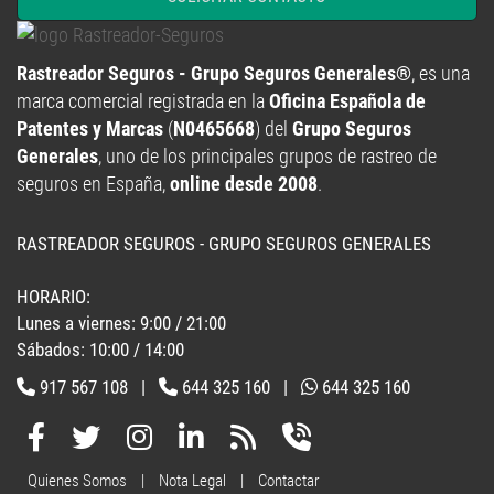
Rastreador Seguros - Grupo Seguros Generales®
, es una
marca comercial registrada en la
Oficina Española de
Patentes y Marcas
(
N0465668
) del
Grupo Seguros
Generales
, uno de los principales grupos de rastreo de
seguros en España,
online desde 2008
.
RASTREADOR SEGUROS - GRUPO SEGUROS GENERALES
HORARIO:
Lunes a viernes: 9:00 / 21:00
Sábados: 10:00 / 14:00
917 567 108
|
644 325 160
|
644 325 160
Quienes Somos
|
Nota Legal
|
Contactar