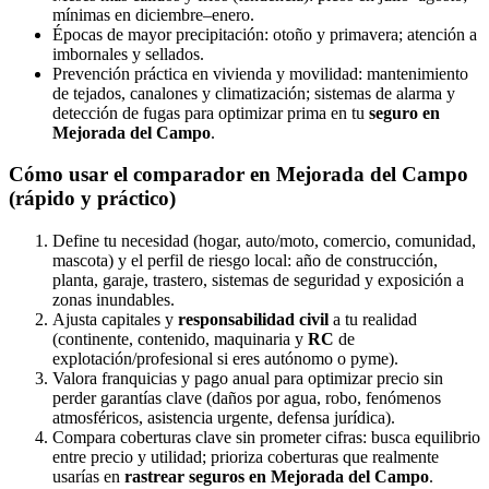
mínimas en diciembre–enero.
Épocas de mayor precipitación: otoño y primavera; atención a
imbornales y sellados.
Prevención práctica en vivienda y movilidad: mantenimiento
de tejados, canalones y climatización; sistemas de alarma y
detección de fugas para optimizar prima en tu
seguro en
Mejorada del Campo
.
Cómo usar el comparador en Mejorada del Campo
(rápido y práctico)
Define tu necesidad (hogar, auto/moto, comercio, comunidad,
mascota) y el perfil de riesgo local: año de construcción,
planta, garaje, trastero, sistemas de seguridad y exposición a
zonas inundables.
Ajusta capitales y
responsabilidad civil
a tu realidad
(continente, contenido, maquinaria y
RC
de
explotación/profesional si eres autónomo o pyme).
Valora franquicias y pago anual para optimizar precio sin
perder garantías clave (daños por agua, robo, fenómenos
atmosféricos, asistencia urgente, defensa jurídica).
Compara coberturas clave sin prometer cifras: busca equilibrio
entre precio y utilidad; prioriza coberturas que realmente
usarías en
rastrear seguros en Mejorada del Campo
.