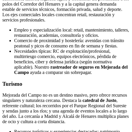
polos del Corredor del Henares y a la capital genera demanda
estable de servicios técnicos, formación privada, salud y deporte.
Los ejes comerciales locales concentran retail, restauración y
servicios profesionales.
Empleo y especialización local: retail, mantenimiento, talleres,
restauración, academias, consultoría y oficios.
Comercio de proximidad y hostelería: avenidas con tránsito
peatonal y picos de consumo en fin de semana y fiestas.
Necesidades típicas: RC de explotación/profesional,
multirriesgo comercio, equipos electrónicos, pérdida de
beneficios, ciber y defensa jurídica (según normativa
aplicable). Nuestro
rastreador de seguros en Mejorada del
Campo
ayuda a comparar sin sobrepagar.
Turismo
Mejorada del Campo no es un destino masivo, pero ofrece recursos
singulares y naturaleza cercana. Destaca la
catedral de Justo
,
referente cultural; los recorridos por el Parque Regional del Sureste
y sendas junto a los ríos; y una agenda de eventos locales a lo largo
del año. La cercanía a Madrid y Alcalá de Henares multiplica planes
de ocio y cultura a corta distancia.
Recursos turísticos y experiencias destacadas: patrimonio