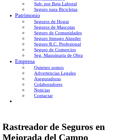
Sub. por Baja Laboral
Seguro para Bicicletas
Patrimonio
Seguros de Hogar
Seguros de Mascotas
Seguro de Comunidades
Seguro Impago Alquiler
Seguro R.C. Profesional
Seguro de Comercios
Seg. Maquinaria de Obra
Empresa
Quienes somos
Advertencias Legales
Aseguradoras
Colaboradores
Noticias
Contactar
Rastreador de Seguros en
Mejorada del Campo