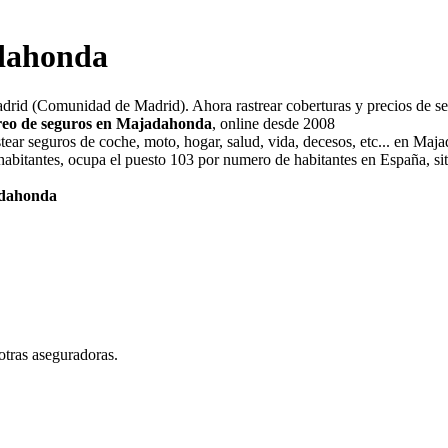
adahonda
Madrid (Comunidad de Madrid). Ahora rastrear coberturas y precios de s
treo de seguros en Majadahonda
, online desde 2008
tear seguros de coche, moto, hogar, salud, vida, decesos, etc... en Maj
bitantes, ocupa el puesto 103 por numero de habitantes en España, situ
jadahonda
otras aseguradoras.