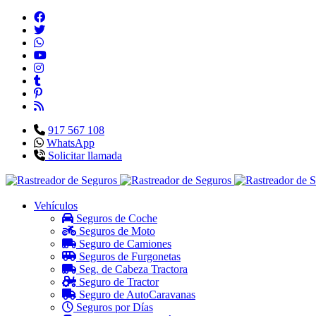
917 567 108
WhatsApp
Solicitar llamada
Vehículos
Seguros de Coche
Seguros de Moto
Seguro de Camiones
Seguros de Furgonetas
Seg. de Cabeza Tractora
Seguro de Tractor
Seguro de AutoCaravanas
Seguros por Días