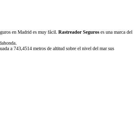
eguros en Madrid es muy fácil.
Rastreador Seguros
es una marca del
adahonda.
ada a 743,4514 metros de altitud sobre el nivel del mar sus