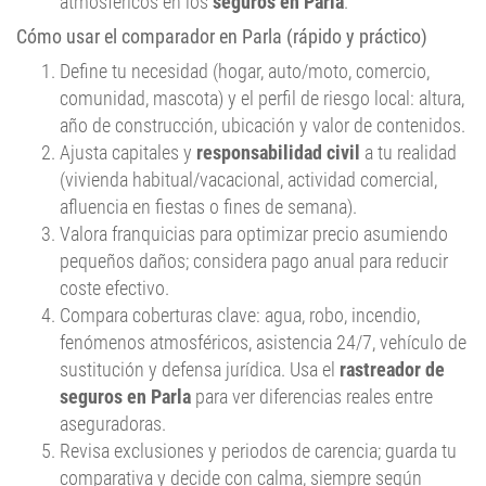
atmosféricos en los
seguros en Parla
.
Cómo usar el comparador en Parla (rápido y práctico)
Define tu necesidad (hogar, auto/moto, comercio,
comunidad, mascota) y el perfil de riesgo local: altura,
año de construcción, ubicación y valor de contenidos.
Ajusta capitales y
responsabilidad civil
a tu realidad
(vivienda habitual/vacacional, actividad comercial,
afluencia en fiestas o fines de semana).
Valora franquicias para optimizar precio asumiendo
pequeños daños; considera pago anual para reducir
coste efectivo.
Compara coberturas clave: agua, robo, incendio,
fenómenos atmosféricos, asistencia 24/7, vehículo de
sustitución y defensa jurídica. Usa el
rastreador de
seguros en Parla
para ver diferencias reales entre
aseguradoras.
Revisa exclusiones y periodos de carencia; guarda tu
comparativa y decide con calma, siempre según