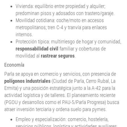
Vivienda: equilibrio entre propiedad y alquiler;
predominan pisos y adosados con trastero/garaje.
Movilidad cotidiana: coche/moto en accesos
metropolitanos; tren C-4 y tranvía para enlaces
internos.
Protección típica: multirriesgo de hogar y comunidad,
responsabilidad civil
familiar y coberturas de
movilidad al
rastrear seguros
.
Economía
Parla se apoya en comercio y servicios, con presencia de
polígonos industriales
(Ciudad de Parla, Cerro Rubal, La
Ermita) y una posición estratégica junto a la A-42 para la
actividad logística y de talleres. El planeamiento reciente
(PGOU y desarrollos como el PAU-5/Parla Progresa) busca
atraer inversión terciaria y ordena suelo para pymes.
Empleo y especialización: comercio, hostelería,
servicios públicos, logística y actividades auxiliares.