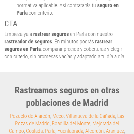
normativa aplicable. Así contratarás tu
seguro en
Parla
con criterio.
CTA
Empieza ya a
rastrear seguros
en Parla con nuestro
rastreador de seguros
. En minutos podrás
rastrear
seguros en Parla
, comparar precios y coberturas y elegir
con criterio, sin promesas vacías y adaptado a tu día a día.
Rastreamos seguros en otras
poblaciones de Madrid
Pozuelo de Alarcón
,
Meco
,
Villanueva de la Cañada
,
Las
Rozas de Madrid
,
Boadilla del Monte
,
Mejorada del
Campo
,
Coslada
,
Parla
,
Fuenlabrada
,
Alcorcón
,
Aranjuez
,