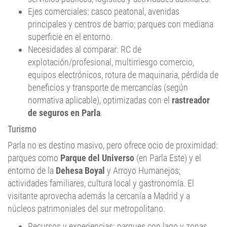
Ejes comerciales: casco peatonal, avenidas
principales y centros de barrio; parques con mediana
superficie en el entorno.
Necesidades al comparar: RC de
explotación/profesional, multirriesgo comercio,
equipos electrónicos, rotura de maquinaria, pérdida de
beneficios y transporte de mercancías (según
normativa aplicable), optimizadas con el
rastreador
de seguros en Parla
.
Turismo
Parla no es destino masivo, pero ofrece ocio de proximidad:
parques como
Parque del Universo
(en Parla Este) y el
entorno de la
Dehesa Boyal
y Arroyo Humanejos;
actividades familiares, cultura local y gastronomía. El
visitante aprovecha además la cercanía a Madrid y a
núcleos patrimoniales del sur metropolitano.
Recursos y experiencias: parques con lago y zonas