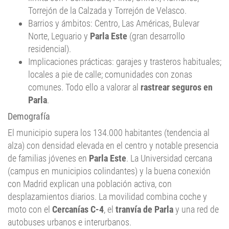
Torrejón de la Calzada y Torrejón de Velasco.
Barrios y ámbitos: Centro, Las Américas, Bulevar
Norte, Leguario y
Parla Este
(gran desarrollo
residencial).
Implicaciones prácticas: garajes y trasteros habituales;
locales a pie de calle; comunidades con zonas
comunes. Todo ello a valorar al
rastrear seguros en
Parla
.
Demografía
El municipio supera los 134.000 habitantes (tendencia al
alza) con densidad elevada en el centro y notable presencia
de familias jóvenes en
Parla Este
. La Universidad cercana
(campus en municipios colindantes) y la buena conexión
con Madrid explican una población activa, con
desplazamientos diarios. La movilidad combina coche y
moto con el
Cercanías C-4
, el
tranvía de Parla
y una red de
autobuses urbanos e interurbanos.