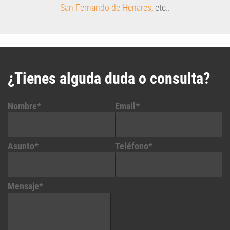
San Fernando de Henares
, etc..
¿Tienes alguda duda o consulta?
Nombre*
Email*
Asunto*
Teléfono*
Mensaje*