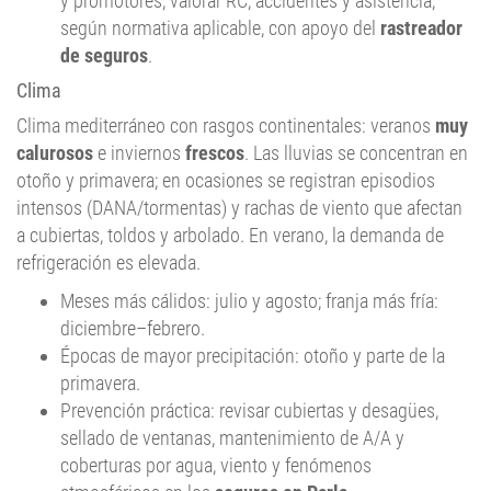
y promotores, valorar RC, accidentes y asistencia,
según normativa aplicable, con apoyo del
rastreador
de seguros
.
Clima
Clima mediterráneo con rasgos continentales: veranos
muy
calurosos
e inviernos
frescos
. Las lluvias se concentran en
otoño y primavera; en ocasiones se registran episodios
intensos (DANA/tormentas) y rachas de viento que afectan
a cubiertas, toldos y arbolado. En verano, la demanda de
refrigeración es elevada.
Meses más cálidos: julio y agosto; franja más fría:
diciembre–febrero.
Épocas de mayor precipitación: otoño y parte de la
primavera.
Prevención práctica: revisar cubiertas y desagües,
sellado de ventanas, mantenimiento de A/A y
coberturas por agua, viento y fenómenos