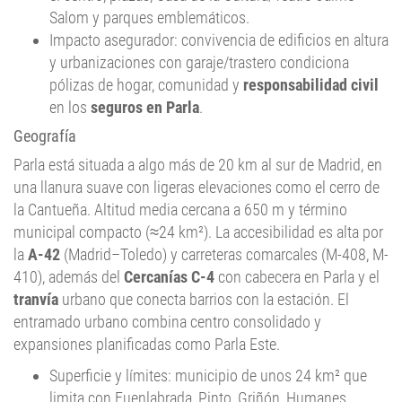
Salom y parques emblemáticos.
Impacto asegurador: convivencia de edificios en altura
y urbanizaciones con garaje/trastero condiciona
pólizas de hogar, comunidad y
responsabilidad civil
en los
seguros en Parla
.
Geografía
Parla está situada a algo más de 20 km al sur de Madrid, en
una llanura suave con ligeras elevaciones como el cerro de
la Cantueña. Altitud media cercana a 650 m y término
municipal compacto (≈24 km²). La accesibilidad es alta por
la
A-42
(Madrid–Toledo) y carreteras comarcales (M-408, M-
410), además del
Cercanías C-4
con cabecera en Parla y el
tranvía
urbano que conecta barrios con la estación. El
entramado urbano combina centro consolidado y
expansiones planificadas como Parla Este.
Superficie y límites: municipio de unos 24 km² que
limita con Fuenlabrada, Pinto, Griñón, Humanes,