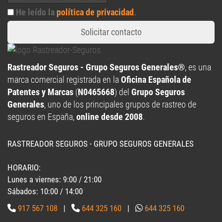
He leído la
política de privacidad
.
Solicitar contacto
Rastreador Seguros - Grupo Seguros Generales®
, es una
marca comercial registrada en la
Oficina Española de
Patentes y Marcas
(
N0465668
) del
Grupo Seguros
Generales
, uno de los principales grupos de rastreo de
seguros en España,
online desde 2008
.
RASTREADOR SEGUROS - GRUPO SEGUROS GENERALES
HORARIO:
Lunes a viernes: 9:00 / 21:00
Sábados: 10:00 / 14:00
917 567 108
|
644 325 160
|
644 325 160