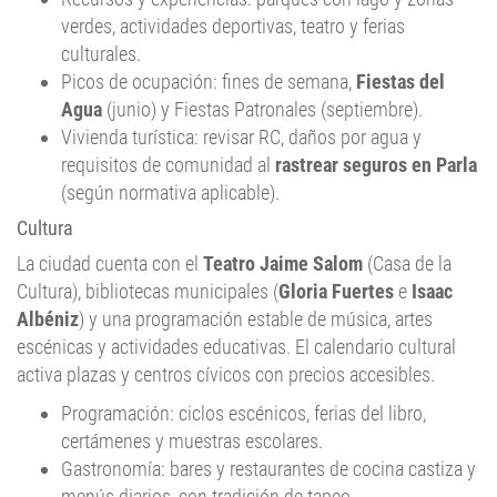
verdes, actividades deportivas, teatro y ferias
culturales.
Picos de ocupación: fines de semana,
Fiestas del
Agua
(junio) y Fiestas Patronales (septiembre).
Vivienda turística: revisar RC, daños por agua y
requisitos de comunidad al
rastrear seguros en Parla
(según normativa aplicable).
Cultura
La ciudad cuenta con el
Teatro Jaime Salom
(Casa de la
Cultura), bibliotecas municipales (
Gloria Fuertes
e
Isaac
Albéniz
) y una programación estable de música, artes
escénicas y actividades educativas. El calendario cultural
activa plazas y centros cívicos con precios accesibles.
Programación: ciclos escénicos, ferias del libro,
certámenes y muestras escolares.
Gastronomía: bares y restaurantes de cocina castiza y
menús diarios, con tradición de tapeo.