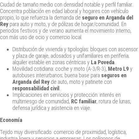
Ciudad de tamaño medio con densidad notable y perfil familiar.
Concentra población en edad laboral y hogares con vehículo
propio, lo que refuerza la demanda de
seguro en Arganda del
Rey
para auto y moto, y de pólizas de hogar/comunidad. En
periodos festivos y de verano aumenta el movimiento interno,
con más uso de ocio y comercio local.
Distribución de vivienda y tipologías: bloques con ascensor
y plaza de garaje, adosados y unifamiliares en periferia;
alquiler estable en zonas céntricas y
La Poveda
.
Movilidad cotidiana: coche y moto (A-3/R-3),
Metro L9
y
autobuses interurbanos; buena base para
seguros en
Arganda del Rey
de auto, moto y patinete con
responsabilidad civil
.
Implicaciones en servicios y protección: interés en
multirriesgo de comunidad,
RC familiar
, rotura de lunas,
defensa jurídica y asistencia en viaje.
Economía
Tejido muy diversificado: comercio de proximidad, logística,
industria ligera y servicios a empresas. Los polígonos de