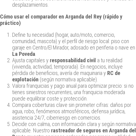
desplazamientos.
Cómo usar el comparador en Arganda del Rey (rápido y
práctico)
Define tu necesidad (hogar, auto/moto, comercio,
comunidad, mascota) y el perfil de riesgo local: piso con
garaje en Centro/El Mirador, adosado en periferia o nave en
La Poveda
.
Ajusta capitales y
responsabilidad civil
a tu realidad
(vivienda, actividad, temporada). En negocios, incluye
pérdida de beneficios, avería de maquinaria y
RC de
explotación
(según normativa aplicable).
Valora franquicias y pago anual para optimizar precio: si no
tienes siniestros recurrentes, una franquicia moderada
puede equilibrar coste y protección.
Compara coberturas clave sin prometer cifras: daños por
agua, robo, fenómenos atmosféricos, defensa jurídica,
asistencia 24/7, ciberriesgo en comercios.
Decide con calma, con información clara y según normativa
aplicable. Nuestro
rastreador de seguros en Arganda del