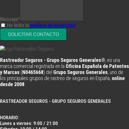
Mensaje*
He leído la
política de privacidad
.
SOLICITAR CONTACTO
Rastreador Seguros - Grupo Seguros Generales®
, es una
marca comercial registrada en la
Oficina Española de Patentes
y Marcas
(
N0465668
) del
Grupo Seguros Generales
, uno de
los principales grupos de rastreo de seguros en España,
online
desde 2008
.
RASTREADOR SEGUROS - GRUPO SEGUROS GENERALES
HORARIO:
Lunes a viernes: 9:00 / 21:00