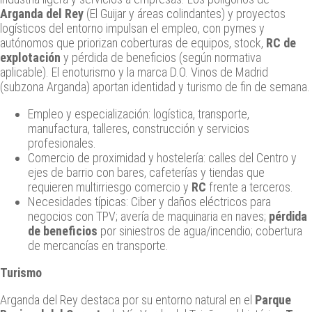
Arganda del Rey
(El Guijar y áreas colindantes) y proyectos
logísticos del entorno impulsan el empleo, con pymes y
autónomos que priorizan coberturas de equipos, stock,
RC de
explotación
y pérdida de beneficios (según normativa
aplicable). El enoturismo y la marca D.O. Vinos de Madrid
(subzona Arganda) aportan identidad y turismo de fin de semana.
Empleo y especialización: logística, transporte,
manufactura, talleres, construcción y servicios
profesionales.
Comercio de proximidad y hostelería: calles del Centro y
ejes de barrio con bares, cafeterías y tiendas que
requieren multirriesgo comercio y
RC
frente a terceros.
Necesidades típicas: Ciber y daños eléctricos para
negocios con TPV; avería de maquinaria en naves;
pérdida
de beneficios
por siniestros de agua/incendio; cobertura
de mercancías en transporte.
Turismo
Arganda del Rey destaca por su entorno natural en el
Parque