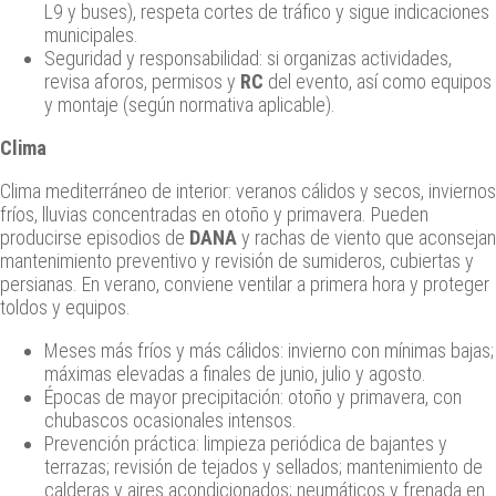
L9 y buses), respeta cortes de tráfico y sigue indicaciones
municipales.
Seguridad y responsabilidad: si organizas actividades,
revisa aforos, permisos y
RC
del evento, así como equipos
y montaje (según normativa aplicable).
Clima
Clima mediterráneo de interior: veranos cálidos y secos, inviernos
fríos, lluvias concentradas en otoño y primavera. Pueden
producirse episodios de
DANA
y rachas de viento que aconsejan
mantenimiento preventivo y revisión de sumideros, cubiertas y
persianas. En verano, conviene ventilar a primera hora y proteger
toldos y equipos.
Meses más fríos y más cálidos: invierno con mínimas bajas;
máximas elevadas a finales de junio, julio y agosto.
Épocas de mayor precipitación: otoño y primavera, con
chubascos ocasionales intensos.
Prevención práctica: limpieza periódica de bajantes y
terrazas; revisión de tejados y sellados; mantenimiento de
calderas y aires acondicionados; neumáticos y frenada en