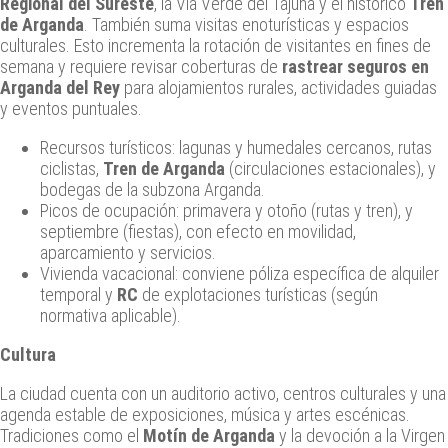
Regional del Sureste
, la Vía Verde del Tajuña y el histórico
Tren
de Arganda
. También suma visitas enoturísticas y espacios
culturales. Esto incrementa la rotación de visitantes en fines de
semana y requiere revisar coberturas de
rastrear seguros en
Arganda del Rey
para alojamientos rurales, actividades guiadas
y eventos puntuales.
Recursos turísticos: lagunas y humedales cercanos, rutas
ciclistas,
Tren de Arganda
(circulaciones estacionales), y
bodegas de la subzona Arganda.
Picos de ocupación: primavera y otoño (rutas y tren), y
septiembre (fiestas), con efecto en movilidad,
aparcamiento y servicios.
Vivienda vacacional: conviene póliza específica de alquiler
temporal y
RC
de explotaciones turísticas (según
normativa aplicable).
Cultura
La ciudad cuenta con un auditorio activo, centros culturales y una
agenda estable de exposiciones, música y artes escénicas.
Tradiciones como el
Motín de Arganda
y la devoción a la Virgen