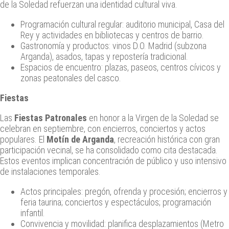
de la Soledad refuerzan una identidad cultural viva.
Programación cultural regular: auditorio municipal, Casa del
Rey y actividades en bibliotecas y centros de barrio.
Gastronomía y productos: vinos D.O. Madrid (subzona
Arganda), asados, tapas y repostería tradicional.
Espacios de encuentro: plazas, paseos, centros cívicos y
zonas peatonales del casco.
Fiestas
Las
Fiestas Patronales
en honor a la Virgen de la Soledad se
celebran en septiembre, con encierros, conciertos y actos
populares. El
Motín de Arganda
, recreación histórica con gran
participación vecinal, se ha consolidado como cita destacada.
Estos eventos implican concentración de público y uso intensivo
de instalaciones temporales.
Actos principales: pregón, ofrenda y procesión; encierros y
feria taurina; conciertos y espectáculos; programación
infantil.
Convivencia y movilidad: planifica desplazamientos (Metro