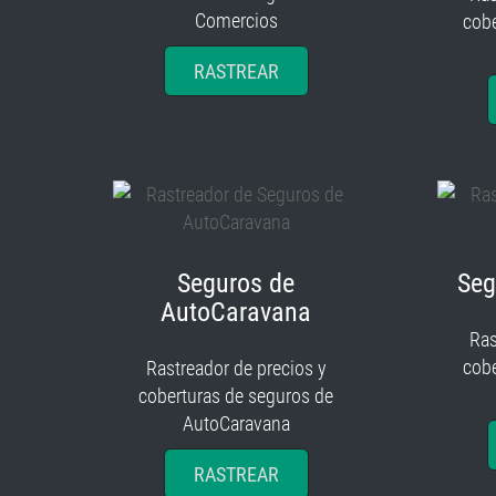
Comercios
cobe
RASTREAR
Seguros de
Seg
AutoCaravana
Ras
cobe
Rastreador de precios y
coberturas de seguros de
AutoCaravana
RASTREAR