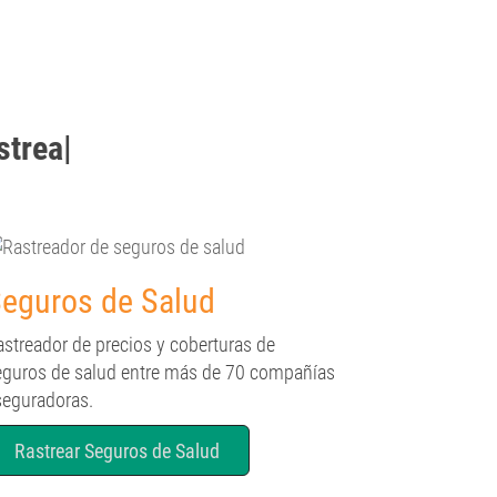
strear
|
eguros de Salud
astreador de precios y coberturas de
eguros de salud entre más de 70 compañías
seguradoras.
Rastrear Seguros de Salud