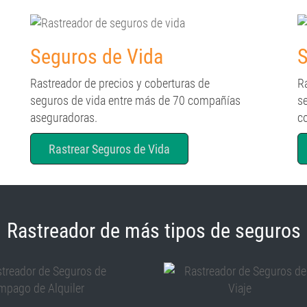
Seguros de Vida
S
Rastreador de precios y coberturas de
R
seguros de vida entre más de 70 compañías
s
aseguradoras.
c
Rastrear Seguros de Vida
Rastreador de más tipos de seguros