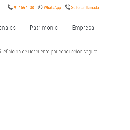
917 567 108
WhatsApp
Solicitar llamada
onales
Patrimonio
Empresa