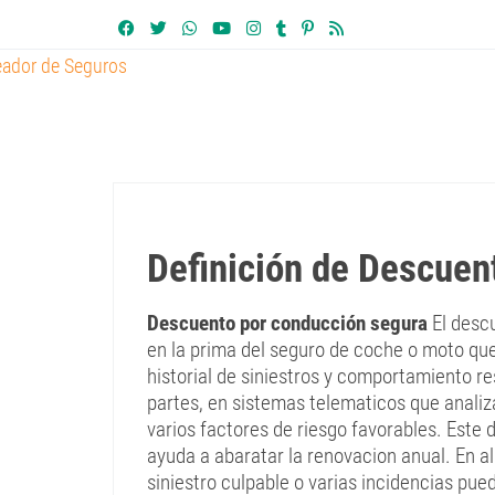
Definición de Descuen
Descuento por conducción segura
El desc
en la prima del seguro de coche o moto qu
historial de siniestros y comportamiento r
partes, en sistemas telematicos que analiz
varios factores de riesgo favorables. Este
ayuda a abaratar la renovacion anual. En a
siniestro culpable o varias incidencias pued