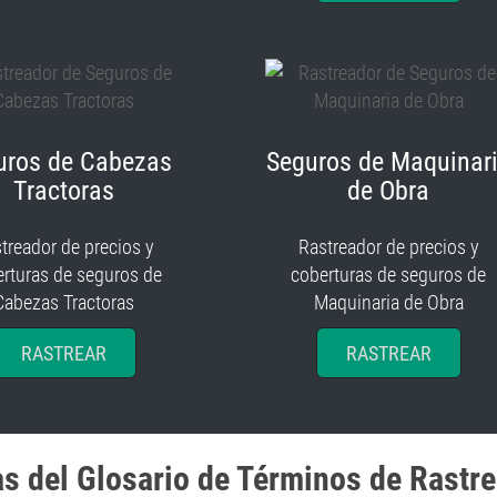
uros de Cabezas
Seguros de Maquinar
Tractoras
de Obra
treador de precios y
Rastreador de precios y
rturas de seguros de
coberturas de seguros de
Cabezas Tractoras
Maquinaria de Obra
RASTREAR
RASTREAR
as del Glosario de Términos de Rastr