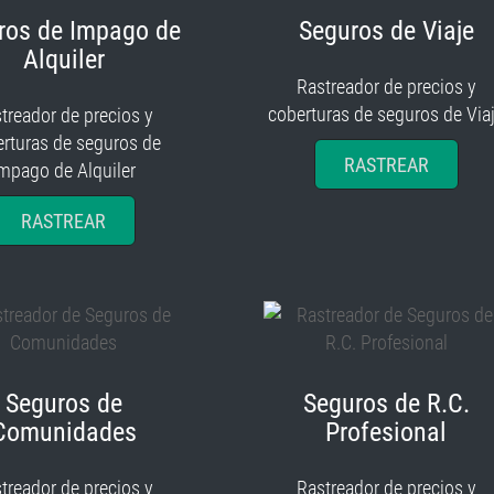
ros de Impago de
Seguros de Viaje
Alquiler
Rastreador de precios y
coberturas de seguros de Via
treador de precios y
rturas de seguros de
RASTREAR
mpago de Alquiler
RASTREAR
Seguros de
Seguros de R.C.
Comunidades
Profesional
treador de precios y
Rastreador de precios y