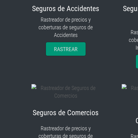
Seguros de Accidentes
Segu
Rastreador de precios y
coberturas de seguros de
Ras
Accidentes
cobe
I
RASTREAR
Seguros de Comercios
Rastreador de precios y
coberturas de seguros de
Ras