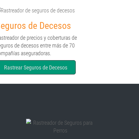
eguros de Decesos
astreador de precios y coberturas de
eguros de decesos entre más de 70
ompañías aseguradoras.
Rastrear Seguros de Decesos