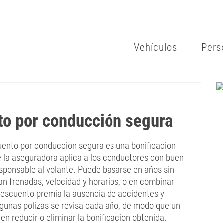
Vehículos
Pers
to por conducción segura
uento por conduccion segura es una bonificacion
e la aseguradora aplica a los conductores con buen
esponsable al volante. Puede basarse en años sin
an frenadas, velocidad y horarios, o en combinar
 descuento premia la ausencia de accidentes y
lgunas polizas se revisa cada año, de modo que un
en reducir o eliminar la bonificacion obtenida.