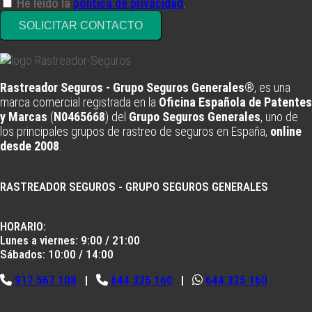
He leído la
política de privacidad
.
SOLICITAR CONTACTO
Rastreador Seguros - Grupo Seguros Generales®
, es una
marca comercial registrada en la
Oficina Española de Patentes
y Marcas
(
N0465668
) del
Grupo Seguros Generales
, uno de
los principales grupos de rastreo de seguros en España,
online
desde 2008
.
RASTREADOR SEGUROS - GRUPO SEGUROS GENERALES
HORARIO:
Lunes a viernes: 9:00 / 21:00
Sábados: 10:00 / 14:00
917 567 108
|
644 325 160
|
644 325 160