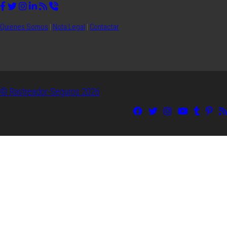
Quienes Somos
|
Nota Legal
|
Contactar
© Rastreador-Seguros
2026