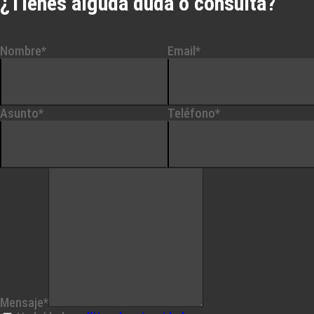
¿Tienes alguda duda o consulta?
Nombre*
Email*
Asunto*
Teléfono*
Mensaje*