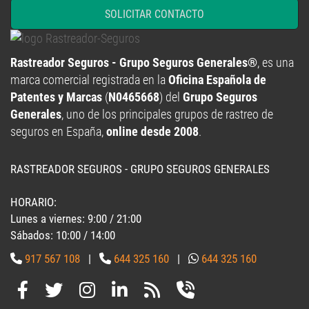
SOLICITAR CONTACTO
Rastreador Seguros - Grupo Seguros Generales®
, es una
marca comercial registrada en la
Oficina Española de
Patentes y Marcas
(
N0465668
) del
Grupo Seguros
Generales
, uno de los principales grupos de rastreo de
seguros en España,
online desde 2008
.
RASTREADOR SEGUROS - GRUPO SEGUROS GENERALES
HORARIO:
Lunes a viernes: 9:00 / 21:00
Sábados: 10:00 / 14:00
917 567 108
|
644 325 160
|
644 325 160