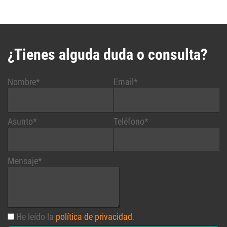
¿Tienes alguda duda o consulta?
Nombre*
Email*
Asunto*
Teléfono*
Mensaje*
He leído la
política de privacidad
.