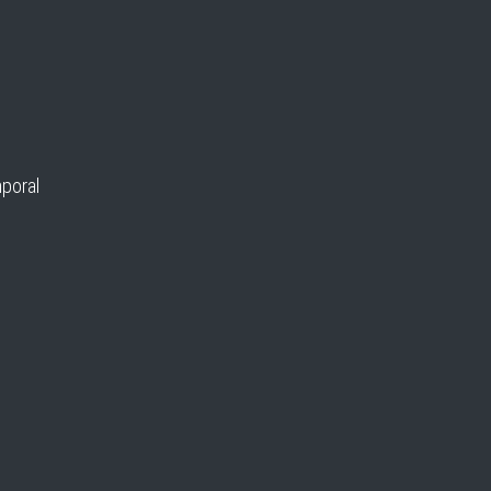
poral