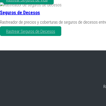
Seguros de Decesos
Rastreador de precios y coberturas de seguros de decesos ent
Rastrear Seguros de Decesos
R