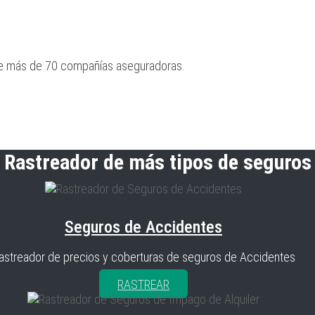
re más de 70 compañías aseguradoras.
Rastreador de más tipos de seguros
Seguros de Accidentes
astreador de precios y coberturas de seguros de Accidentes
RASTREAR