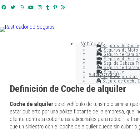
Vehículos
Seguros de Coche
Seguros de Moto
Seguro de Camio
Seguros de Furgo
Seg. de Cabeza Tr
Seguro de Tractor
Seguro de
AutoCaravanas
Seguros por Días
Seguro de Coche C
Definición de Coche de alquiler
Coche de alquiler
es el vehículo de turismo o similar qu
estar cubierto por una póliza flotante de la empresa, que inc
cliente contrata coberturas adicionales para reducir la fra
que un siniestro con el coche de alquiler quede sin cubrir 