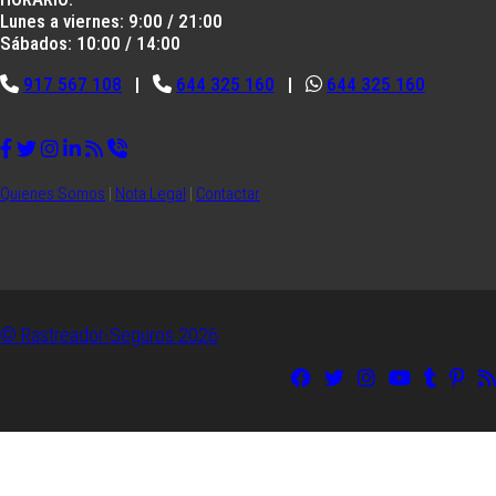
Lunes a viernes: 9:00 / 21:00
Sábados: 10:00 / 14:00
917 567 108
|
644 325 160
|
644 325 160
Quienes Somos
|
Nota Legal
|
Contactar
© Rastreador-Seguros
2026