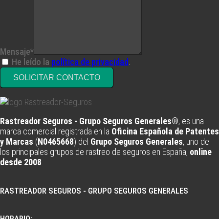
Mensaje*
He leído la
política de privacidad
.
SOLICITAR CONTACTO
Rastreador Seguros - Grupo Seguros Generales®
, es una
marca comercial registrada en la
Oficina Española de Patentes
y Marcas
(
N0465668
) del
Grupo Seguros Generales
, uno de
los principales grupos de rastreo de seguros en España,
online
desde 2008
.
RASTREADOR SEGUROS - GRUPO SEGUROS GENERALES
HORARIO: