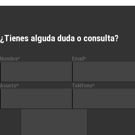
¿Tienes alguda duda o consulta?
Nombre*
Email*
Asunto*
Teléfono*