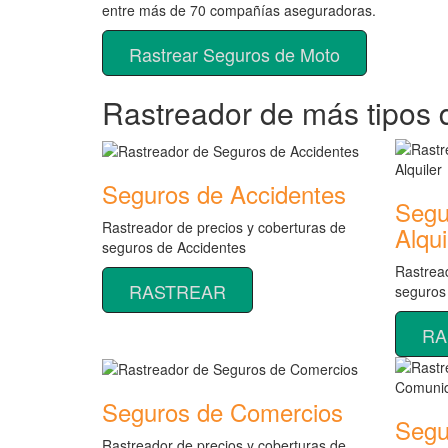
entre más de 70 compañías aseguradoras.
Rastrear Seguros de Moto
Rastreador de más tipos 
Seguros de Accidentes
Segu
Rastreador de precios y coberturas de
Alqui
seguros de Accidentes
Rastread
RASTREAR
seguros
RA
Seguros de Comercios
Segu
Rastreador de precios y coberturas de