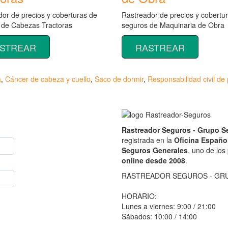
or de precios y coberturas de
Rastreador de precios y cobertu
 de Cabezas Tractoras
seguros de Maquinaria de Obra
STREAR
RASTREAR
a
,
Cáncer de cabeza y cuello
,
Saco de dormir
,
Responsabilidad civil de
Rastreador Seguros - Grupo 
registrada en la
Oficina Españo
Seguros Generales
, uno de los
online desde 2008
.
RASTREADOR SEGUROS - GR
HORARIO:
Lunes a viernes: 9:00 / 21:00
Sábados: 10:00 / 14:00