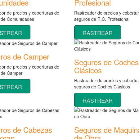
nidades
Profesional
or de precios y coberturas de
Rastreador de precios y cobertu
 de Comunidades
seguros de R.C. Profesional
STREAR
RASTREAR
ros de Camper
Seguros de Coches
or de precios y coberturas de
Clásicos
 de Camper
Rastreador de precios y cobertu
STREAR
seguros de Coches Clásicos
RASTREAR
ros de Cabezas
Seguros de Maquin
toras
de Obra