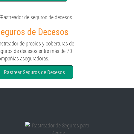
eguros de Decesos
astreador de precios y coberturas de
eguros de decesos entre más de 70
ompañías aseguradoras.
Rastrear Seguros de Decesos