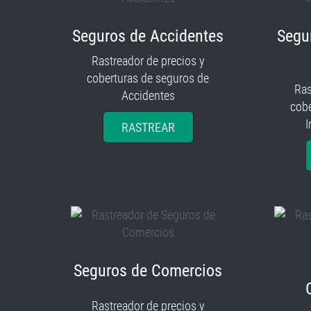
Seguros de Accidentes
Segu
Rastreador de precios y
coberturas de seguros de
Ras
Accidentes
cobe
I
RASTREAR
Seguros de Comercios
Rastreador de precios y