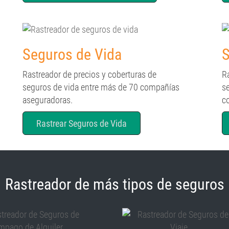
Seguros de Vida
S
Rastreador de precios y coberturas de
R
seguros de vida entre más de 70 compañías
s
aseguradoras.
c
Rastrear Seguros de Vida
Rastreador de más tipos de seguros