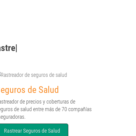
strear
|
eguros de Salud
astreador de precios y coberturas de
eguros de salud entre más de 70 compañías
seguradoras.
Rastrear Seguros de Salud