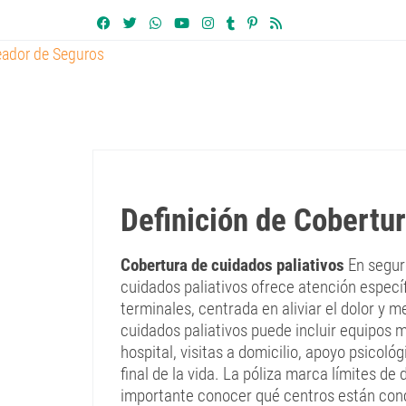
Definición de Cobertur
Cobertura de cuidados paliativos
En seguro
cuidados paliativos ofrece atención espec
terminales, centrada en aliviar el dolor y m
cuidados paliativos puede incluir equipos 
hospital, visitas a domicilio, apoyo psicoló
final de la vida. La póliza marca límites de 
importante conocer qué centros están conc