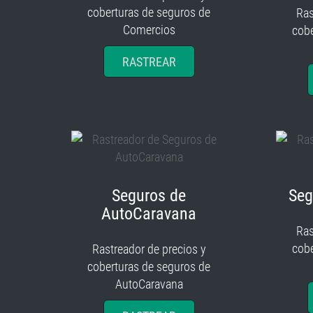
coberturas de seguros de
Ras
Comercios
cobe
RASTREAR
Seguros de
Seg
AutoCaravana
Ras
cobe
Rastreador de precios y
coberturas de seguros de
AutoCaravana