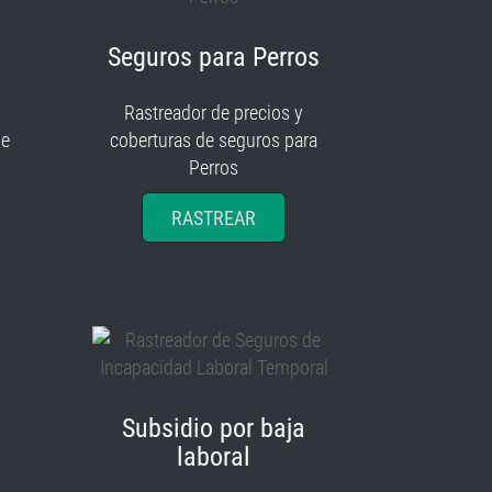
Seguros para Perros
Rastreador de precios y
je
coberturas de seguros para
Perros
RASTREAR
Subsidio por baja
laboral