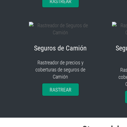
RASTREAR
Seguros de Camión
Seg
Rastreador de precios y
coberturas de seguros de
Ras
Camión
cobe
RASTREAR