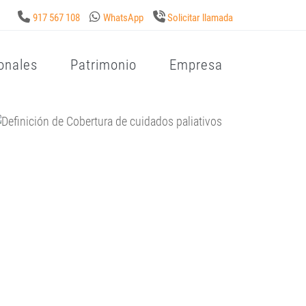
917 567 108
WhatsApp
Solicitar llamada
onales
Patrimonio
Empresa