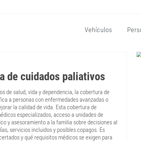
Vehículos
Pers
a de cuidados paliativos
s de salud, vida y dependencia, la cobertura de
ífica a personas con enfermedades avanzadas o
ejorar la calidad de vida. Esta cobertura de
médicos especializados, acceso a unidades de
gico y asesoramiento a la familia sobre decisiones al
días, servicios incluidos y posibles copagos. Es
ertados y qué requisitos médicos se exigen para