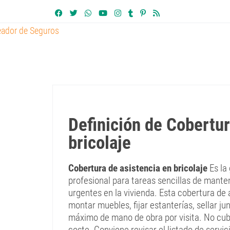
Definición de Cobertur
bricolaje
Cobertura de asistencia en bricolaje
Es la
profesional para tareas sencillas de mant
urgentes en la vivienda. Esta cobertura de a
montar muebles, fijar estanterías, sellar ju
máximo de mano de obra por visita. No cubr
coste. Conviene revisar el listado de servic