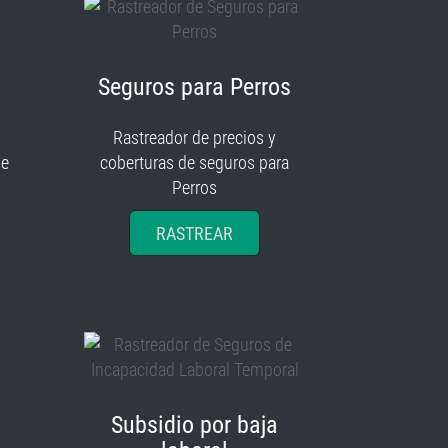
Seguros para Perros
Rastreador de precios y
je
coberturas de seguros para
Perros
RASTREAR
Subsidio por baja