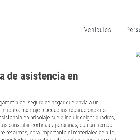
Vehículos
Pers
a de asistencia en
 garantía del seguro de hogar que envía a un
enimiento, montaje o pequeñas reparaciones no
sistencia en bricolaje suele incluir colgar cuadros,
ntas o instalar cortinas y persianas, con un tiempo
e reformas, obra importante ni materiales de alto
ios incluidos, si existe coste de desplazamiento y el