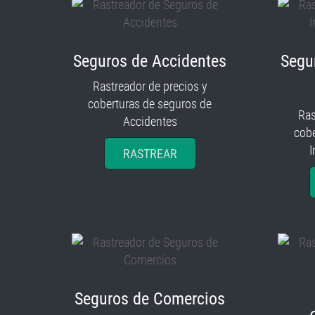
Seguros de Accidentes
Segu
Rastreador de precios y
coberturas de seguros de
Ras
Accidentes
cobe
I
RASTREAR
Seguros de Comercios