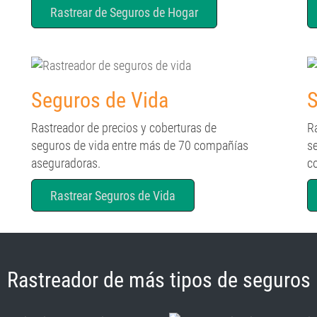
Rastrear de Seguros de Hogar
Seguros de Vida
S
Rastreador de precios y coberturas de
R
seguros de vida entre más de 70 compañías
s
aseguradoras.
c
Rastrear Seguros de Vida
Rastreador de más tipos de seguros