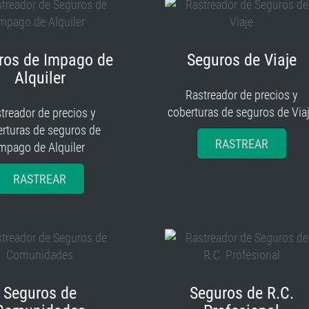
ros de Impago de
Seguros de Viaje
Alquiler
Rastreador de precios y
coberturas de seguros de Via
treador de precios y
rturas de seguros de
RASTREAR
mpago de Alquiler
RASTREAR
Seguros de
Seguros de R.C.