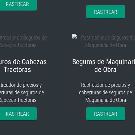
RASTREAR
RASTREAR
uros de Cabezas
Seguros de Maquinar
Tractoras
de Obra
treador de precios y
Rastreador de precios y
rturas de seguros de
coberturas de seguros de
Cabezas Tractoras
Maquinaria de Obra
RASTREAR
RASTREAR