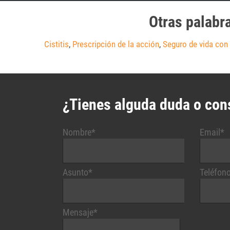
Otras palabr
Cistitis
,
Prescripción de la acción
,
Seguro de vida con 
¿Tienes alguda duda o con
Nombre*
Email*
Asunto*
Teléfon
Mensaje*