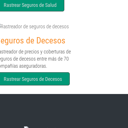
Rastrear Seguros de Salud
eguros de Decesos
astreador de precios y coberturas de
eguros de decesos entre más de 70
ompañías aseguradoras.
Rastrear Seguros de Decesos