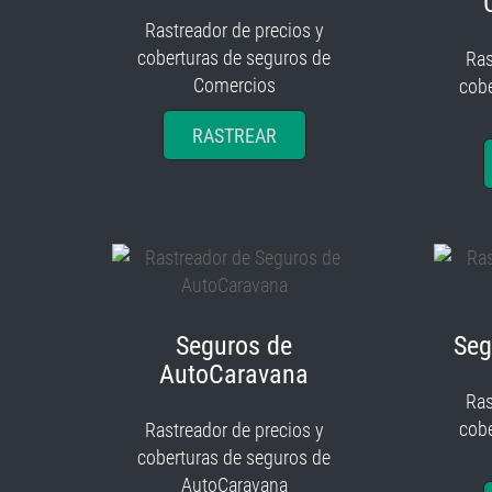
Rastreador de precios y
coberturas de seguros de
Ras
Comercios
cobe
RASTREAR
Seguros de
Seg
AutoCaravana
Ras
cobe
Rastreador de precios y
coberturas de seguros de
AutoCaravana