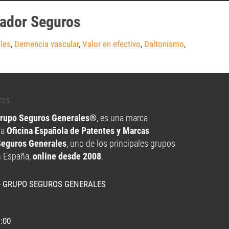
eador Seguros
les
,
Demencia vascular
,
Valor en efectivo
,
Daltonismo
,
Grupo Seguros Generales®
, es una marca
la
Oficina Española de Patentes y Marcas
Seguros Generales
, uno de los principales grupos
n España,
online desde 2008
.
- GRUPO SEGUROS GENERALES
1:00