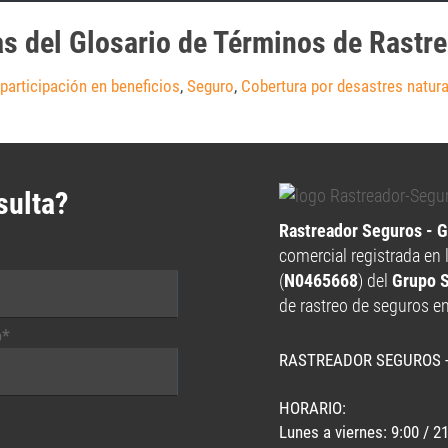
as del Glosario de Términos de Rastr
participación en beneficios
,
Seguro
,
Cobertura por desastres natura
sulta?
Rastreador Seguros - 
comercial registrada en 
(
N0465668
) del
Grupo 
de rastreo de seguros e
o*
RASTREADOR SEGUROS 
HORARIO:
Lunes a viernes: 9:00 / 2