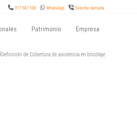
917 567 108
WhatsApp
Solicitar llamada
onales
Patrimonio
Empresa