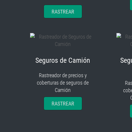
RASTREAR
Seguros de Camión
Seg
Rastreador de precios y
coberturas de seguros de
Ras
Camión
cobe
RASTREAR