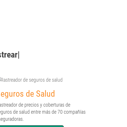
strear
|
eguros de Salud
astreador de precios y coberturas de
eguros de salud entre más de 70 compañías
seguradoras.