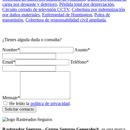
carga por desgaste y deterioro
,
Pérdida total por depreciación
,
Circuito cerrado de televisión CCTV
,
Cobertura por indemnización
por daños materiales
,
Enfermedad de Huntington
,
Polea de
transmisión
,
Cobertura de responsabilidad civil ampliada
,
¿Tienes alguda duda o consulta?
Nombre*
Asunto*
Email*
Teléfono*
Mensaje*
He leído la
política de privacidad
.
Solicitar contacto
Rastreador Seguros - Grupo Seguros Generales®
, es una marca