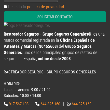
He leído la
política de privacidad
.
SOLICITAR CONTACTO
Rastreador Seguros - Grupo Seguros Generales®
, es una
marca comercial registrada en la
Oficina Española de
Patentes y Marcas
(
N0465668
) del
Grupo Seguros
Generales
, uno de los principales grupos de rastreo de
seguros en España,
online desde 2008
.
RASTREADOR SEGUROS - GRUPO SEGUROS GENERALES
HORARIO:
Lunes a viernes: 9:00 / 21:00
Sábados: 10:00 / 14:00
917 567 108
|
644 325 160
|
644 325 160