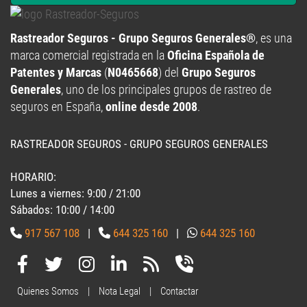
Rastreador Seguros - Grupo Seguros Generales®
, es una
marca comercial registrada en la
Oficina Española de
Patentes y Marcas
(
N0465668
) del
Grupo Seguros
Generales
, uno de los principales grupos de rastreo de
seguros en España,
online desde 2008
.
RASTREADOR SEGUROS - GRUPO SEGUROS GENERALES
HORARIO:
Lunes a viernes: 9:00 / 21:00
Sábados: 10:00 / 14:00
917 567 108
|
644 325 160
|
644 325 160
Quienes Somos
|
Nota Legal
|
Contactar