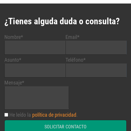
¿Tienes alguda duda o consulta?
Nombre*
Email*
Asunto*
Teléfono*
Mensaje*
He leído la
política de privacidad
.
SOLICITAR CONTACTO