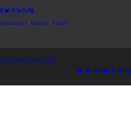
Quienes Somos
|
Nota Legal
|
Contactar
© Rastreador-Seguros
2026