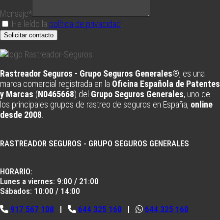
Mensaje*
He leído la
política de privacidad
.
Solicitar contacto
Rastreador Seguros - Grupo Seguros Generales®
, es una
marca comercial registrada en la
Oficina Española de Patentes
y Marcas
(
N0465668
) del
Grupo Seguros Generales
, uno de
los principales grupos de rastreo de seguros en España,
online
desde 2008
.
RASTREADOR SEGUROS - GRUPO SEGUROS GENERALES
HORARIO:
Lunes a viernes: 9:00 / 21:00
Sábados: 10:00 / 14:00
917 567 108
|
644 325 160
|
644 325 160