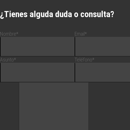
¿Tienes alguda duda o consulta?
Nombre*
Email*
Asunto*
Teléfono*