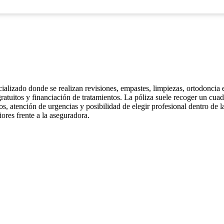
ecializado donde se realizan revisiones, empastes, limpiezas, ortodoncia 
ratuitos y financiación de tratamientos. La póliza suele recoger un cuadr
, atención de urgencias y posibilidad de elegir profesional dentro de 
ores frente a la aseguradora.