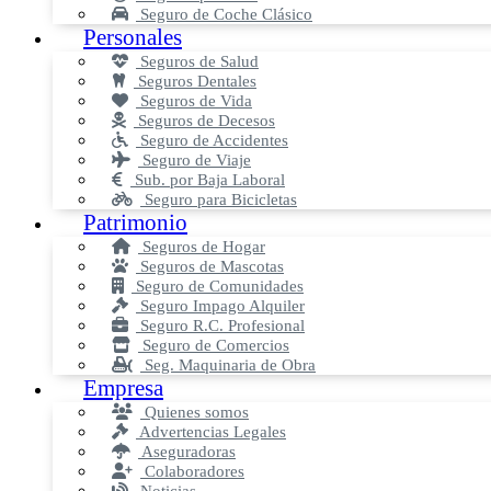
Seguro de Coche Clásico
Personales
Seguros de Salud
Seguros Dentales
Seguros de Vida
Seguros de Decesos
Seguro de Accidentes
Seguro de Viaje
Sub. por Baja Laboral
Seguro para Bicicletas
Patrimonio
Seguros de Hogar
Seguros de Mascotas
Seguro de Comunidades
Seguro Impago Alquiler
Seguro R.C. Profesional
Seguro de Comercios
Seg. Maquinaria de Obra
Empresa
Quienes somos
Advertencias Legales
Aseguradoras
Colaboradores