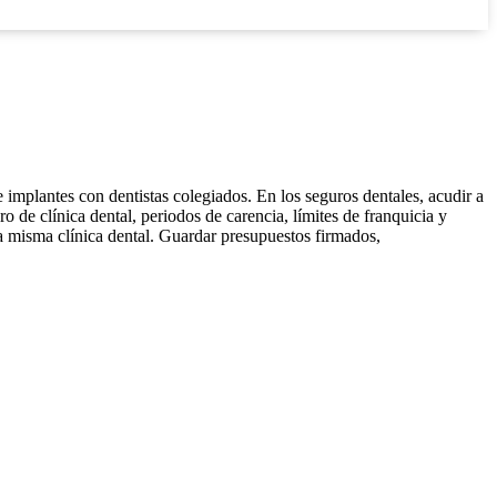
e implantes con dentistas colegiados. En los seguros dentales, acudir a
o de clínica dental, periodos de carencia, límites de franquicia y
la misma clínica dental. Guardar presupuestos firmados,