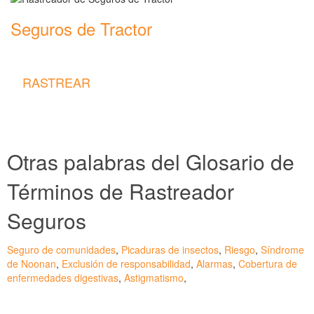
Seguros de Tractor
Rastreador de precios y coberturas de seguros de Tractor
RASTREAR
Otras palabras del Glosario de
Términos de Rastreador
Seguros
Seguro de comunidades
,
Picaduras de insectos
,
Riesgo
,
Síndrome
de Noonan
,
Exclusión de responsabilidad
,
Alarmas
,
Cobertura de
enfermedades digestivas
,
Astigmatismo
,