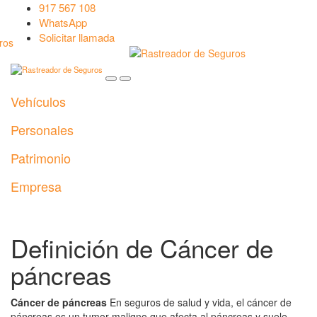
917 567 108
WhatsApp
Solicitar llamada
Vehículos
Personales
Patrimonio
Empresa
Definición de Cáncer de
páncreas
Cáncer de páncreas
En seguros de salud y vida, el cáncer de
páncreas es un tumor maligno que afecta al páncreas y suele