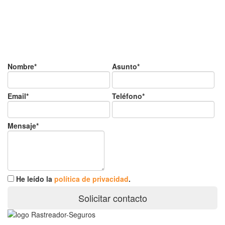
¿Tienes alguda duda o
consulta?
Nombre*
Asunto*
Email*
Teléfono*
Mensaje*
He leído la
política de privacidad
.
Solicitar contacto