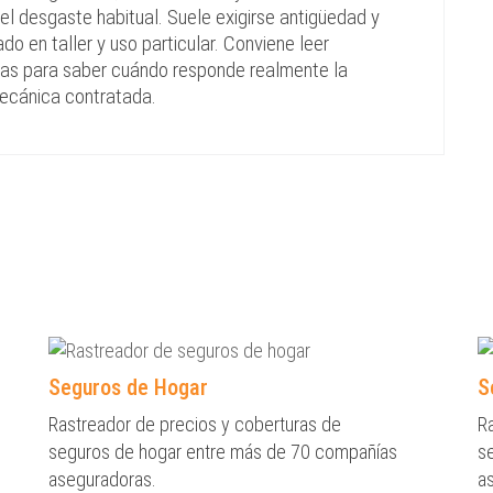
 del desgaste habitual. Suele exigirse antigüedad y
o en taller y uso particular. Conviene leer
cias para saber cuándo responde realmente la
mecánica contratada.
Seguros de Hogar
S
Rastreador de precios y coberturas de
R
seguros de hogar entre más de 70 compañías
s
aseguradoras.
a