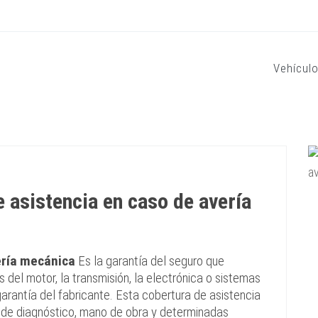
Vehícul
e asistencia en caso de avería
ería mecánica
Es la garantía del seguro que
s del motor, la transmisión, la electrónica o sistemas
garantía del fabricante. Esta cobertura de asistencia
de diagnóstico, mano de obra y determinadas