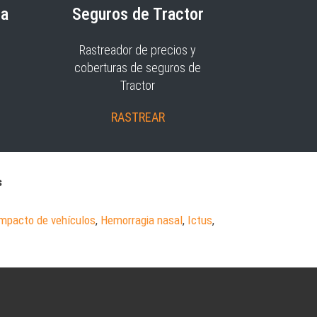
ia
Seguros de Tractor
Rastreador de precios y
coberturas de seguros de
Tractor
RASTREAR
s
impacto de vehículos
,
Hemorragia nasal
,
Ictus
,