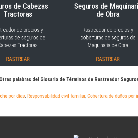
uros de Cabezas
Seguros de Maquinar
Tractoras
de Obra
treador de precios y
Rastreador de precios y
rturas de seguros de
coberturas de seguros de
Cabezas Tractoras
Maquinaria de Obra
RASTREAR
RASTREAR
Otras palabras del Glosario de Términos de Rastreador Seguro
che por días
,
Responsabilidad civil familiar
,
Cobertura de daños por 