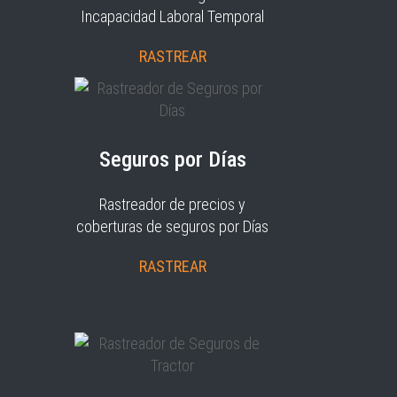
Incapacidad Laboral Temporal
RASTREAR
Seguros por Días
Rastreador de precios y
coberturas de seguros por Días
RASTREAR