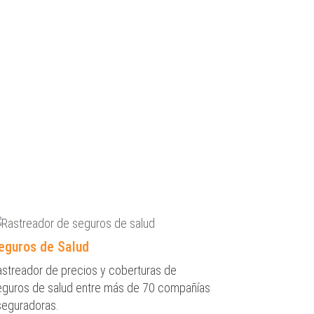
eguros de Salud
astreador de precios y coberturas de
eguros de salud entre más de 70 compañías
seguradoras.