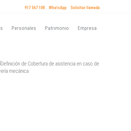
917 567 108
WhatsApp
Solicitar llamada
os
Personales
Patrimonio
Empresa