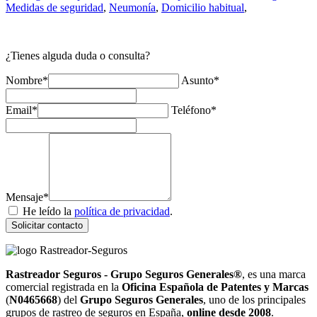
Medidas de seguridad
,
Neumonía
,
Domicilio habitual
,
¿Tienes alguda duda o consulta?
Nombre*
Asunto*
Email*
Teléfono*
Mensaje*
He leído la
política de privacidad
.
Solicitar contacto
Rastreador Seguros - Grupo Seguros Generales®
, es una marca
comercial registrada en la
Oficina Española de Patentes y Marcas
(
N0465668
) del
Grupo Seguros Generales
, uno de los principales
grupos de rastreo de seguros en España,
online desde 2008
.