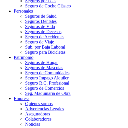
Seguros por Días
Seguro de Coche Clásico
Personales
Seguros de Salud
Seguros Dentales
Seguros de Vida
Seguros de Decesos
Seguro de Accidentes
Seguro de Viaje
Sub. por Baja Laboral
Seguro para Bicicletas
Patrimonio
Seguros de Hogar
Seguros de Mascotas
Seguro de Comunidades
Seguro Impago Alquiler
Seguro R.C. Profesional
Seguro de Comercios
Seg. Maquinaria de Obra
Empresa
Quienes somos
Advertencias Legales
Aseguradoras
Colaboradores
Noticias