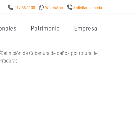
917 567 108
WhatsApp
Solicitar llamada
onales
Patrimonio
Empresa