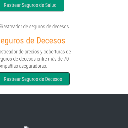
Rastrear Seguros de Salud
eguros de Decesos
astreador de precios y coberturas de
eguros de decesos entre más de 70
ompañías aseguradoras.
Rastrear Seguros de Decesos