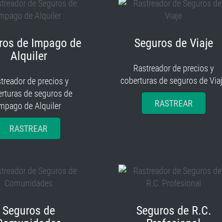
ros de Impago de
Seguros de Viaje
Alquiler
Rastreador de precios y
coberturas de seguros de Via
treador de precios y
rturas de seguros de
RASTREAR
mpago de Alquiler
RASTREAR
Seguros de
Seguros de R.C.