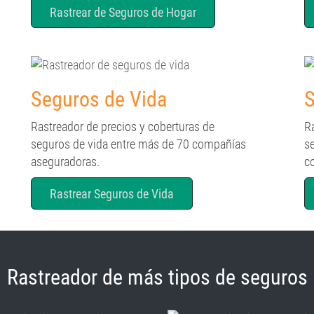
Rastrear de Seguros de Hogar
Seguros de Vida
S
Rastreador de precios y coberturas de
R
seguros de vida entre más de 70 compañías
s
aseguradoras.
c
Rastrear Seguros de Vida
Rastreador de más tipos de seguros