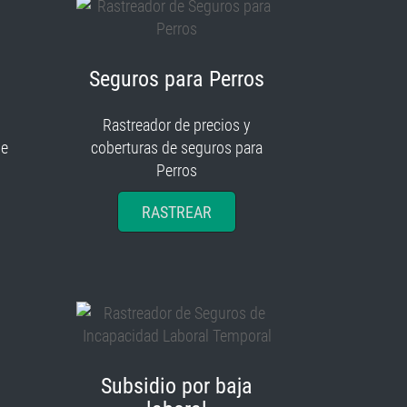
Seguros para Perros
Rastreador de precios y
je
coberturas de seguros para
Perros
RASTREAR
Subsidio por baja