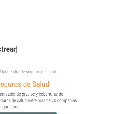
strear
|
eguros de Salud
astreador de precios y coberturas de
eguros de salud entre más de 70 compañías
seguradoras.