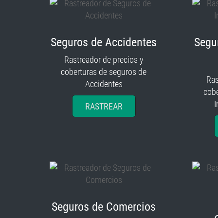
Seguros de Accidentes
Segu
Rastreador de precios y
coberturas de seguros de
Ras
Accidentes
cobe
I
RASTREAR
Seguros de Comercios