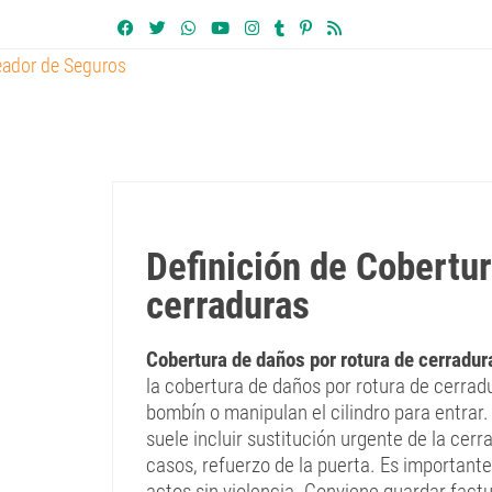
Definición de Cobertur
cerraduras
Cobertura de daños por rotura de cerradur
la cobertura de daños por rotura de cerrad
bombín o manipulan el cilindro para entrar
suele incluir sustitución urgente de la cer
casos, refuerzo de la puerta. Es importante r
actos sin violencia. Conviene guardar factu