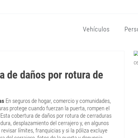
Vehículos
Pers
a de daños por rotura de
as
En seguros de hogar, comercio y comunidades,
uras protege cuando fuerzan la puerta, rompen el
. Esta cobertura de daños por rotura de cerraduras
radura, desplazamiento del cerrajero y, en algunos
evisar límites, franquicias y si la póliza excluye
ra del cerrajero, fotos de la puerta y denuncia,