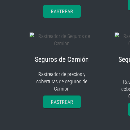
RASTREAR
Seguros de Camión
Seg
Rastreador de precios y
coberturas de seguros de
Ras
Camión
cobe
RASTREAR