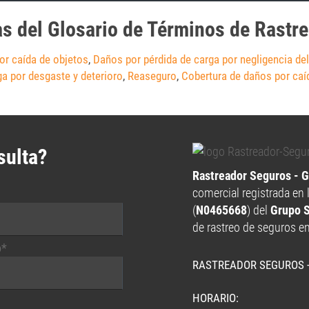
as del Glosario de Términos de Rastr
or caída de objetos
,
Daños por pérdida de carga por negligencia de
ga por desgaste y deterioro
,
Reaseguro
,
Cobertura de daños por caí
sulta?
Rastreador Seguros - 
comercial registrada en 
(
N0465668
) del
Grupo 
de rastreo de seguros e
o*
RASTREADOR SEGUROS 
HORARIO: