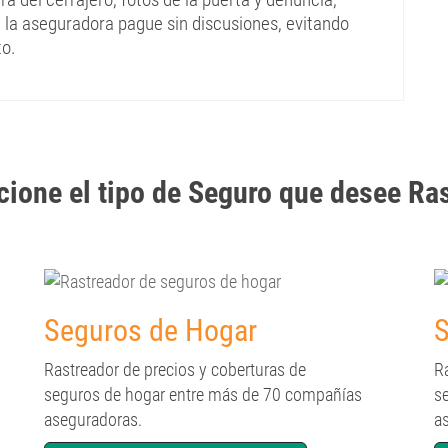
ue la aseguradora pague sin discusiones, evitando
to.
cione el tipo de Seguro que desee Ra
Seguros de Hogar
S
Rastreador de precios y coberturas de
R
seguros de hogar entre más de 70 compañías
s
aseguradoras.
a