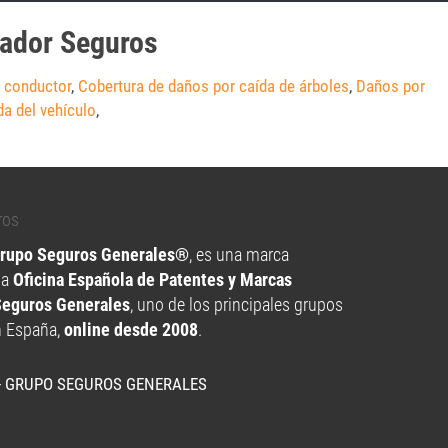
eador Seguros
l conductor
,
Cobertura de daños por caída de árboles
,
Daños por
da del vehículo
,
Grupo Seguros Generales®
, es una marca
la
Oficina Española de Patentes y Marcas
Seguros Generales
, uno de los principales grupos
n España,
online desde 2008
.
- GRUPO SEGUROS GENERALES