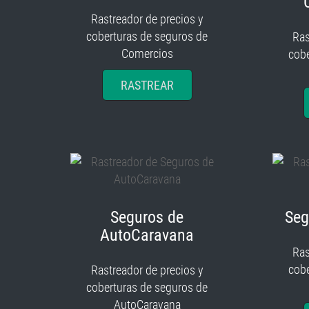
Rastreador de precios y
coberturas de seguros de
Ras
Comercios
cobe
RASTREAR
Seguros de
Seg
AutoCaravana
Ras
cobe
Rastreador de precios y
coberturas de seguros de
AutoCaravana