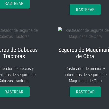
RASTREAR
RASTREAR
uros de Cabezas
Seguros de Maquinar
Tractoras
de Obra
treador de precios y
Rastreador de precios y
rturas de seguros de
coberturas de seguros de
Cabezas Tractoras
Maquinaria de Obra
RASTREAR
RASTREAR