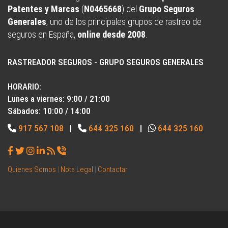
Patentes y Marcas
(
N0465668
) del
Grupo Seguros
Generales
, uno de los principales grupos de rastreo de
seguros en España,
online desde 2008
.
RASTREADOR SEGUROS - GRUPO SEGUROS GENERALES
HORARIO:
Lunes a viernes: 9:00 / 21:00
Sábados: 10:00 / 14:00
917 567 108
|
644 325 160
|
644 325 160
Quienes Somos
|
Nota Legal
|
Contactar