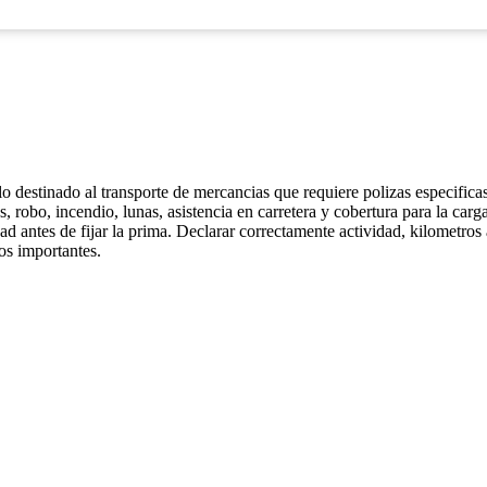
o destinado al transporte de mercancias que requiere polizas especific
os, robo, incendio, lunas, asistencia en carretera y cobertura para la c
ad antes de fijar la prima. Declarar correctamente actividad, kilometros
os importantes.