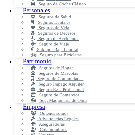
Seguro de Coche Clásico
Personales
Seguros de Salud
Seguros Dentales
Seguros de Vida
Seguros de Decesos
Seguro de Accidentes
Seguro de Viaje
Sub. por Baja Laboral
Seguro para Bicicletas
Patrimonio
Seguros de Hogar
Seguros de Mascotas
Seguro de Comunidades
Seguro Impago Alquiler
Seguro R.C. Profesional
Seguro de Comercios
Seg. Maquinaria de Obra
Empresa
Quienes somos
Advertencias Legales
Aseguradoras
Colaboradores