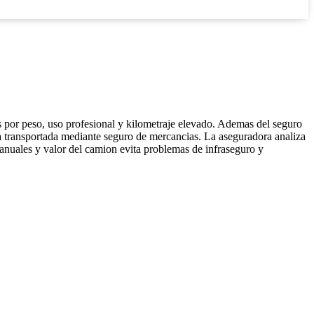
as por peso, uso profesional y kilometraje elevado. Ademas del seguro
arga transportada mediante seguro de mercancias. La aseguradora analiza
 anuales y valor del camion evita problemas de infraseguro y