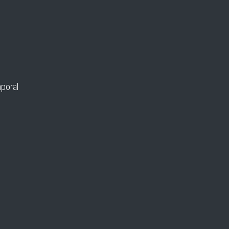
poral