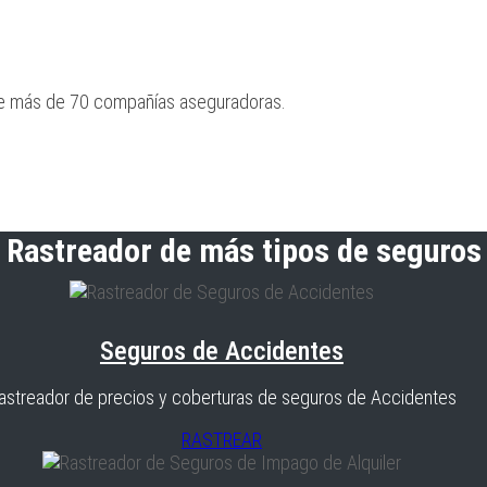
re más de 70 compañías aseguradoras.
Rastreador de más tipos de seguros
Seguros de Accidentes
astreador de precios y coberturas de seguros de Accidentes
RASTREAR