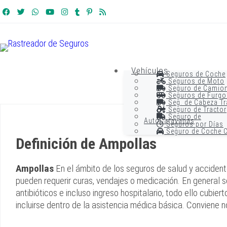
Vehículos
Seguros de Coche
Seguros de Moto
Seguro de Camio
Seguros de Furgo
Seg. de Cabeza Tr
Seguro de Tractor
Seguro de
AutoCaravanas
Seguros por Días
Seguro de Coche C
Definición de Ampollas
Ampollas
En el ámbito de los seguros de salud y accident
pueden requerir curas, vendajes o medicación. En general 
antibióticos e incluso ingreso hospitalario, todo ello cubi
incluirse dentro de la asistencia médica básica. Conviene no