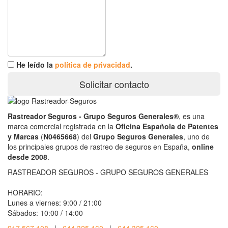
He leído la
política de privacidad
.
Solicitar contacto
Rastreador Seguros - Grupo Seguros Generales®
, es una
marca comercial registrada en la
Oficina Española de Patentes
y Marcas
(
N0465668
) del
Grupo Seguros Generales
, uno de
los principales grupos de rastreo de seguros en España,
online
desde 2008
.
RASTREADOR SEGUROS - GRUPO SEGUROS GENERALES
HORARIO:
Lunes a viernes: 9:00 / 21:00
Sábados: 10:00 / 14:00
917 567 108
|
644 325 160
|
644 325 160