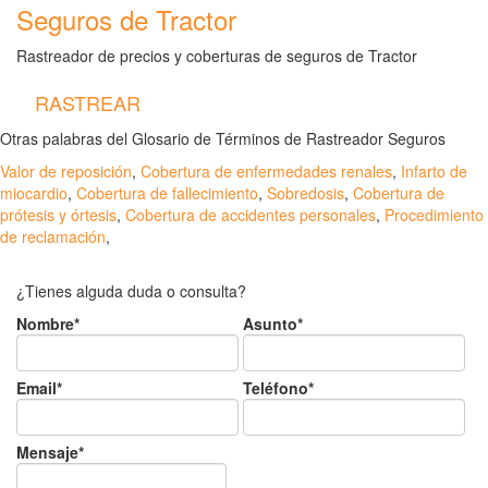
Seguros de Tractor
Rastreador de precios y coberturas de seguros de Tractor
RASTREAR
Otras palabras del Glosario de Términos de Rastreador Seguros
Valor de reposición
,
Cobertura de enfermedades renales
,
Infarto de
miocardio
,
Cobertura de fallecimiento
,
Sobredosis
,
Cobertura de
prótesis y órtesis
,
Cobertura de accidentes personales
,
Procedimiento
de reclamación
,
¿Tienes alguda duda o consulta?
Nombre*
Asunto*
Email*
Teléfono*
Mensaje*