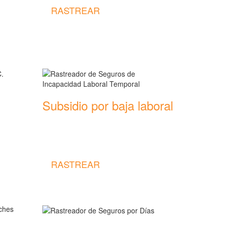
RASTREAR
Subsidio por baja laboral
Rastreador de precios y coberturas de
seguros de Incapacidad Laboral
ras de
Temporal
RASTREAR