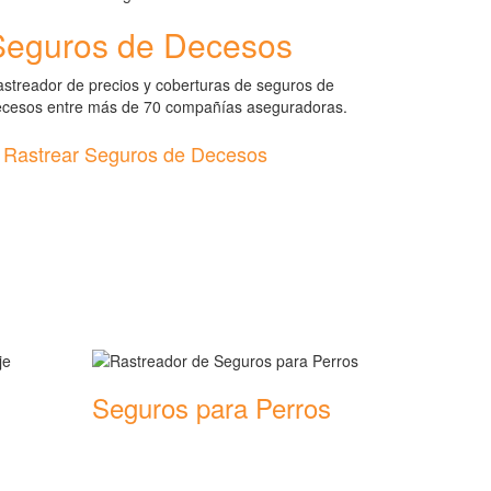
Seguros de Decesos
streador de precios y coberturas de seguros de
ecesos entre más de 70 compañías aseguradoras.
Rastrear Seguros de Decesos
Seguros para Perros
ras de
Rastreador de precios y coberturas de
seguros para Perros