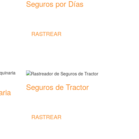
Seguros por Días
Rastreador de precios y coberturas de
seguros por Días
ras de
RASTREAR
Seguros de Tractor
aria
Rastreador de precios y coberturas de
seguros de Tractor
ras de
RASTREAR