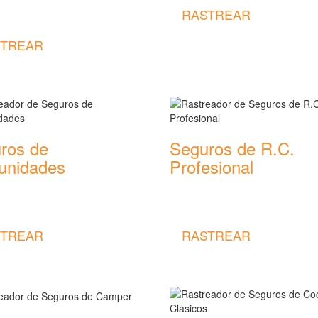
or de precios y coberturas de
RASTREAR
 de Impago de Alquiler
TREAR
ros de
Seguros de R.C.
nidades
Profesional
or de precios y coberturas de
Rastreador de precios y cobertu
 de Comunidades
seguros de R.C. Profesional
TREAR
RASTREAR