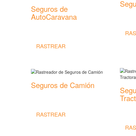
Segu
Seguros de
Rastread
AutoCaravana
seguros
Rastreador de precios y coberturas de
RAS
seguros de AutoCaravana
RASTREAR
Seguros de Camión
Segu
Rastreador de precios y coberturas de
Trac
seguros de Camión
Rastread
RASTREAR
seguros
RAS