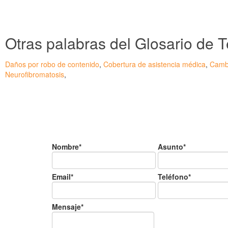
Otras palabras del Glosario de
Daños por robo de contenido
,
Cobertura de asistencia médica
,
Camb
Neurofibromatosis
,
¿Tienes alguda duda o c
Nombre*
Asunto*
Email*
Teléfono*
Mensaje*