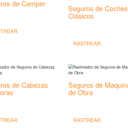
ros de Camper
Seguros de Coches
or de precios y coberturas de
Clásicos
 de Camper
Rastreador de precios y cobertu
TREAR
seguros de Coches Clásicos
RASTREAR
ros de Cabezas
Seguros de Maquin
toras
de Obra
or de precios y coberturas de
Rastreador de precios y cobertu
 de Cabezas Tractoras
seguros de Maquinaria de Obra
TREAR
RASTREAR