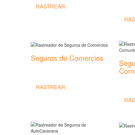
Rastread
RASTREAR
seguros
RAS
Seguros de Comercios
Segu
Rastreador de precios y coberturas de
Comu
seguros de Comercios
Rastread
RASTREAR
seguros
RAS