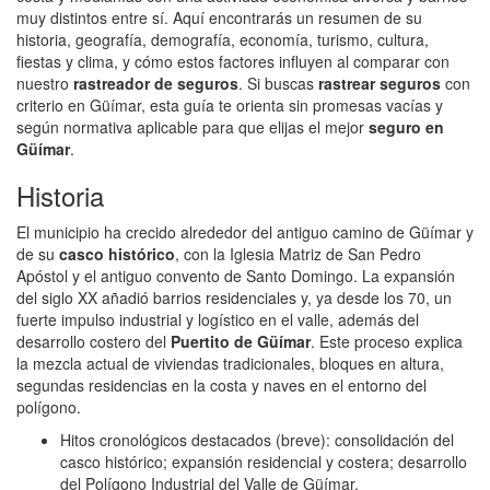
muy distintos entre sí. Aquí encontrarás un resumen de su
historia, geografía, demografía, economía, turismo, cultura,
fiestas y clima, y cómo estos factores influyen al comparar con
nuestro
rastreador de seguros
. Si buscas
rastrear seguros
con
criterio en Güímar, esta guía te orienta sin promesas vacías y
según normativa aplicable para que elijas el mejor
seguro en
Güímar
.
Historia
El municipio ha crecido alrededor del antiguo camino de Güímar y
de su
casco histórico
, con la Iglesia Matriz de San Pedro
Apóstol y el antiguo convento de Santo Domingo. La expansión
del siglo XX añadió barrios residenciales y, ya desde los 70, un
fuerte impulso industrial y logístico en el valle, además del
desarrollo costero del
Puertito de Güímar
. Este proceso explica
la mezcla actual de viviendas tradicionales, bloques en altura,
segundas residencias en la costa y naves en el entorno del
polígono.
Hitos cronológicos destacados (breve): consolidación del
casco histórico; expansión residencial y costera; desarrollo
del Polígono Industrial del Valle de Güímar.