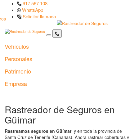
917 567 108
WhatsApp
Solicitar llamada
Vehículos
Personales
Patrimonio
Empresa
Rastreador de Seguros en
Güímar
Rastreamos seguros en Güímar
, y en toda la provincia de
Santa Cruz de Tenerife (Canarias). Ahora rastrear coberturas y