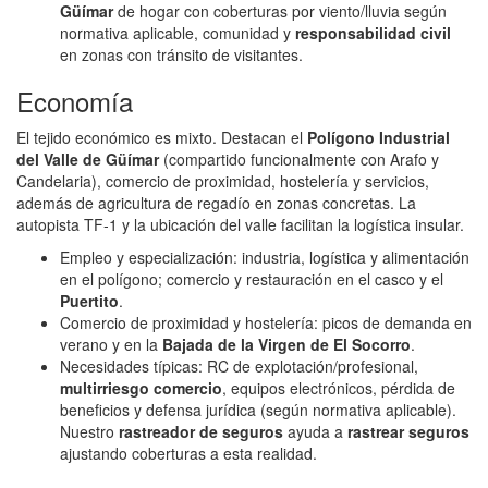
Güímar
de hogar con coberturas por viento/lluvia según
normativa aplicable, comunidad y
responsabilidad civil
en zonas con tránsito de visitantes.
Economía
El tejido económico es mixto. Destacan el
Polígono Industrial
del Valle de Güímar
(compartido funcionalmente con Arafo y
Candelaria), comercio de proximidad, hostelería y servicios,
además de agricultura de regadío en zonas concretas. La
autopista TF‑1 y la ubicación del valle facilitan la logística insular.
Empleo y especialización: industria, logística y alimentación
en el polígono; comercio y restauración en el casco y el
Puertito
.
Comercio de proximidad y hostelería: picos de demanda en
verano y en la
Bajada de la Virgen de El Socorro
.
Necesidades típicas: RC de explotación/profesional,
multirriesgo comercio
, equipos electrónicos, pérdida de
beneficios y defensa jurídica (según normativa aplicable).
Nuestro
rastreador de seguros
ayuda a
rastrear seguros
ajustando coberturas a esta realidad.