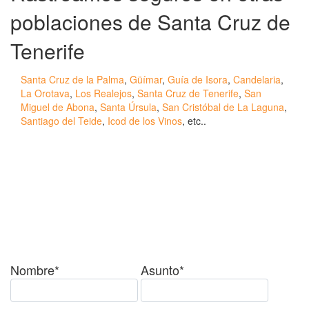
poblaciones de Santa Cruz de
Tenerife
Santa Cruz de la Palma
,
Güímar
,
Guía de Isora
,
Candelaria
,
La Orotava
,
Los Realejos
,
Santa Cruz de Tenerife
,
San
Miguel de Abona
,
Santa Úrsula
,
San Cristóbal de La Laguna
,
Santiago del Teide
,
Icod de los Vinos
, etc..
¿Tienes alguda duda o
consulta?
Nombre*
Asunto*