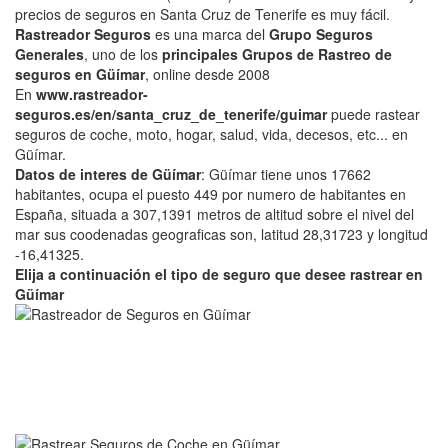
precios de seguros en Santa Cruz de Tenerife es muy fácil.
Rastreador Seguros
es una marca del
Grupo Seguros
Generales
, uno de los
principales Grupos de Rastreo de
seguros en Güímar
, online desde 2008
En
www.rastreador-
seguros.es/en/santa_cruz_de_tenerife/guimar
puede rastear
seguros de coche, moto, hogar, salud, vida, decesos, etc... en
Güímar.
Datos de interes de Güímar
: Güímar tiene unos 17662
habitantes, ocupa el puesto 449 por numero de habitantes en
España, situada a 307,1391 metros de altitud sobre el nivel del
mar sus coodenadas geograficas son, latitud 28,31723 y longitud
-16,41325.
Elija a continuación el tipo de seguro que desee rastrear en
Güímar