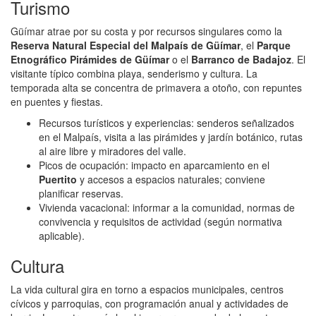
Turismo
Güímar atrae por su costa y por recursos singulares como la
Reserva Natural Especial del Malpaís de Güímar
, el
Parque
Etnográfico Pirámides de Güímar
o el
Barranco de Badajoz
. El
visitante típico combina playa, senderismo y cultura. La
temporada alta se concentra de primavera a otoño, con repuntes
en puentes y fiestas.
Recursos turísticos y experiencias: senderos señalizados
en el Malpaís, visita a las pirámides y jardín botánico, rutas
al aire libre y miradores del valle.
Picos de ocupación: impacto en aparcamiento en el
Puertito
y accesos a espacios naturales; conviene
planificar reservas.
Vivienda vacacional: informar a la comunidad, normas de
convivencia y requisitos de actividad (según normativa
aplicable).
Cultura
La vida cultural gira en torno a espacios municipales, centros
cívicos y parroquias, con programación anual y actividades de