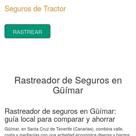
Seguros de Tractor
Rastrear coberturas y precios de seguros de Tractor
RASTREAR
Rastreador de Seguros en
Güímar
Rastreador de seguros en Güímar:
guía local para comparar y ahorrar
Güímar, en Santa Cruz de Tenerife (Canarias), combina valle,
costa y medianías con una actividad económica diversa y barrios