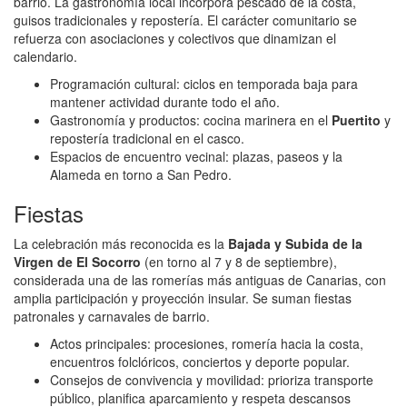
barrio. La gastronomía local incorpora pescado de la costa,
guisos tradicionales y repostería. El carácter comunitario se
refuerza con asociaciones y colectivos que dinamizan el
calendario.
Programación cultural: ciclos en temporada baja para
mantener actividad durante todo el año.
Gastronomía y productos: cocina marinera en el
Puertito
y
repostería tradicional en el casco.
Espacios de encuentro vecinal: plazas, paseos y la
Alameda en torno a San Pedro.
Fiestas
La celebración más reconocida es la
Bajada y Subida de la
Virgen de El Socorro
(en torno al 7 y 8 de septiembre),
considerada una de las romerías más antiguas de Canarias, con
amplia participación y proyección insular. Se suman fiestas
patronales y carnavales de barrio.
Actos principales: procesiones, romería hacia la costa,
encuentros folclóricos, conciertos y deporte popular.
Consejos de convivencia y movilidad: prioriza transporte
público, planifica aparcamiento y respeta descansos