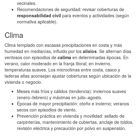
vecinales.
Recomendaciones de seguridad: revisar coberturas de
responsabilidad civil
para eventos y actividades (según
normativa aplicable).
Clima
Clima templado con escasas precipitaciones en costa y más
humedad en medianías, influido por los
alisios
. Se alternan días
ventosos con episodios de
calima
en determinadas épocas. En
verano, calor moderado en la franja litoral; en invierno,
temperaturas suaves. Los microclimas entre costa, casco y
laderas altas aconsejan ajustar coberturas según ubicación de la
vivienda o negocio.
Meses más fríos y cálidos (tendencia): inviernos suaves
(enero–febrero) y máximas en julio–agosto.
Épocas de mayor precipitación: otoño e invierno; veranos
secos con episodios de viento.
Prevención práctica en vivienda y movilidad: sellado de
carpinterías, mantenimiento de cubiertas, anclaje de toldos,
revisión eléctrica y precaución por polvo en suspensión.