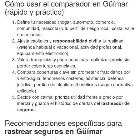
Cómo usar el comparador en Güímar
(rápido y práctico)
Define tu necesidad (hogar, auto/moto, comercio,
comunidad, mascota) y tu perfil de riesgo local: costa, valle
o medianías.
Ajusta capitales y
responsabilidad civil
a tu realidad
(vivienda habitual o vacacional, actividad profesional,
equipamiento electrónico).
Valora franquicias y pago anual para optimizar precio sin
perder coberturas esenciales.
Compara coberturas clave sin prometer cifras: daños por
viento/agua, fenómenos costeros, asistencia, defensa
jurídica, pérdida de alquileres/beneficios (según normativa
aplicable).
Decide con calma: prioriza utilidad frente a precio por
inercia y guarda el histórico de ofertas del
rastreador de
seguros
.
Recomendaciones específicas para
rastrear seguros en Güímar