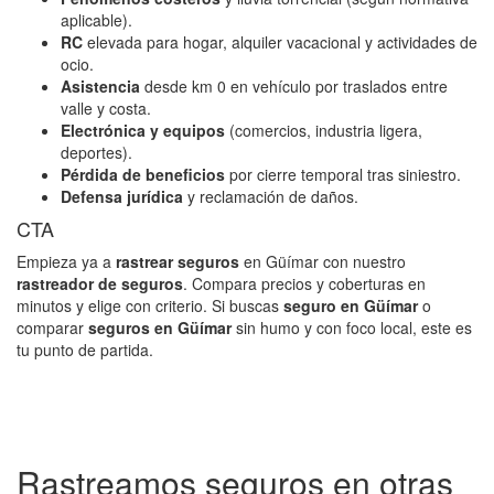
aplicable).
RC
elevada para hogar, alquiler vacacional y actividades de
ocio.
Asistencia
desde km 0 en vehículo por traslados entre
valle y costa.
Electrónica y equipos
(comercios, industria ligera,
deportes).
Pérdida de beneficios
por cierre temporal tras siniestro.
Defensa jurídica
y reclamación de daños.
CTA
Empieza ya a
rastrear seguros
en Güímar con nuestro
rastreador de seguros
. Compara precios y coberturas en
minutos y elige con criterio. Si buscas
seguro en Güímar
o
comparar
seguros en Güímar
sin humo y con foco local, este es
tu punto de partida.
Rastreamos seguros en otras