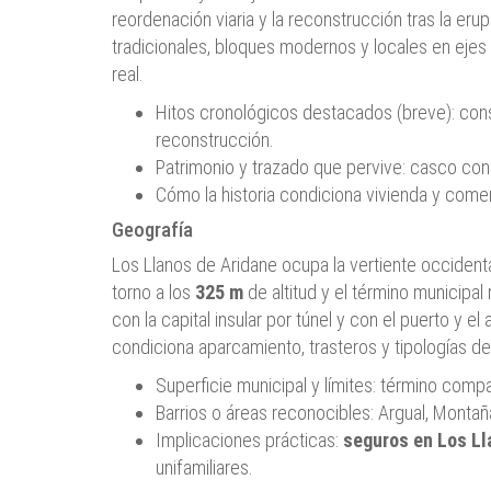
reordenación viaria y la reconstrucción tras la er
tradicionales, bloques modernos y locales en ejes 
real.
Hitos cronológicos destacados (breve): cons
reconstrucción.
Patrimonio y trazado que pervive: casco con 
Cómo la historia condiciona vivienda y come
Geografía
Los Llanos de Aridane ocupa la vertiente occidental
torno a los
325 m
de altitud y el término municipal
con la capital insular por túnel y con el puerto y el
condiciona aparcamiento, trasteros y tipologías de
Superficie municipal y límites: término comp
Barrios o áreas reconocibles: Argual, Montaña
Implicaciones prácticas:
seguros en Los Ll
unifamiliares.