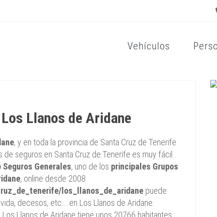
Vehículos
Pers
 Los Llanos de Aridane
dane
, y en toda la provincia de Santa Cruz de Tenerife
os de seguros en Santa Cruz de Tenerife es muy fácil.
 Seguros Generales
, uno de los
principales Grupos
ridane
, online desde 2008
ruz_de_tenerife/los_llanos_de_aridane
puede
vida, decesos, etc... en Los Llanos de Aridane.
: Los Llanos de Aridane tiene unos 20766 habitantes,