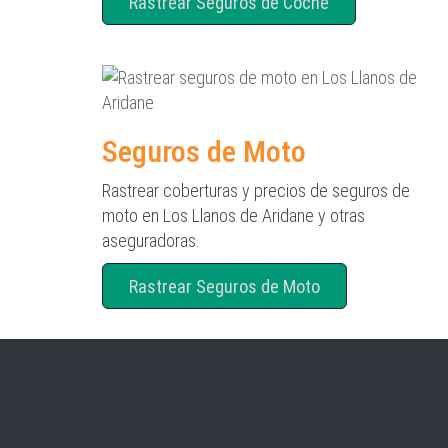
Rastrear Seguros de Coche
Seguros de Moto
Rastrear coberturas y precios de seguros de
moto en Los Llanos de Aridane y otras
aseguradoras.
Rastrear Seguros de Moto