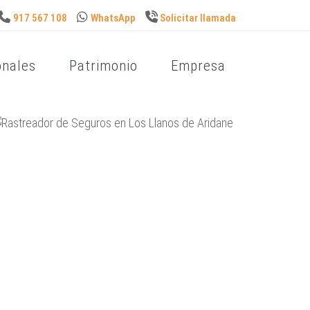
917 567 108
WhatsApp
Solicitar llamada
onales
Patrimonio
Empresa