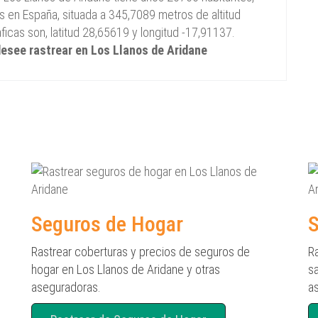
 en España, situada a 345,7089 metros de altitud
icas son, latitud 28,65619 y longitud -17,91137.
 desee rastrear en Los Llanos de Aridane
Seguros de Hogar
S
Rastrear coberturas y precios de seguros de
R
hogar en Los Llanos de Aridane y otras
sa
aseguradoras.
a