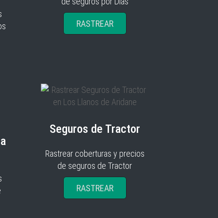
de seguros por Días
s
RASTREAR
os
Seguros de Tractor
ia
Rastrear coberturas y precios
de seguros de Tractor
s
RASTREAR
e