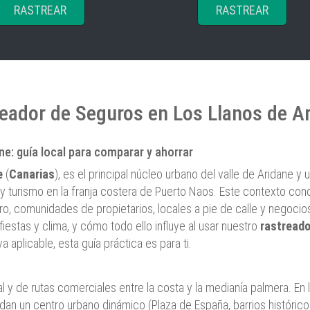
RASTREAR
RASTREAR
eador de Seguros en Los Llanos de A
e: guía local para comparar y ahorrar
e
(
Canarias
), es el principal núcleo urbano del valle de Aridane 
y turismo en la franja costera de Puerto Naos. Este contexto con
o, comunidades de propietarios, locales a pie de calle y negocios 
fiestas y clima, y cómo todo ello influye al usar nuestro
rastreado
 aplicable, esta guía práctica es para ti.
nal y de rutas comerciales entre la costa y la medianía palmera. E
an un centro urbano dinámico (Plaza de España, barrios históricos