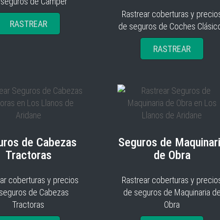
 seguros de Camper
Rastrear coberturas y precio
RASTREAR
de seguros de Coches Clásic
RASTREAR
uros de Cabezas
Seguros de Maquinar
Tractoras
de Obra
ar coberturas y precios
Rastrear coberturas y precio
seguros de Cabezas
de seguros de Maquinaria d
Tractoras
Obra