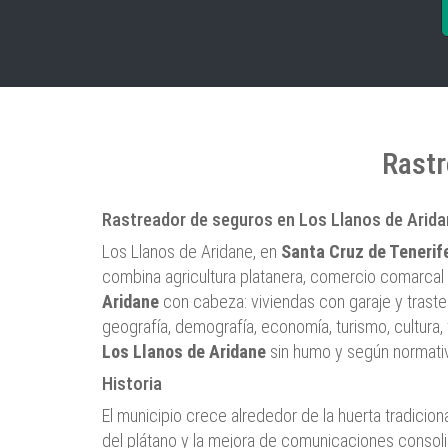
Rastr
Rastreador de seguros en Los Llanos de Aridan
Los Llanos de Aridane, en
Santa Cruz de Tenerif
combina agricultura platanera, comercio comarcal 
Aridane
con cabeza: viviendas con garaje y traster
geografía, demografía, economía, turismo, cultura, 
Los Llanos de Aridane
sin humo y según normativa
Historia
El municipio crece alrededor de la huerta tradicio
del plátano y la mejora de comunicaciones consolid