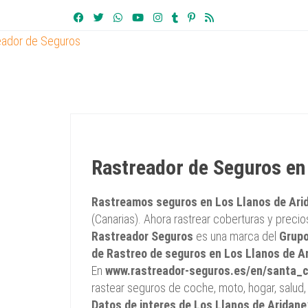
Rastreador de Seguros en
Rastreamos seguros en Los Llanos de Ari
(Canarias). Ahora rastrear coberturas y preci
Rastreador Seguros
es una marca del
Grupo
de Rastreo de seguros en Los Llanos de A
En
www.rastreador-seguros.es/en/santa_c
rastear seguros de coche, moto, hogar, salud, 
Datos de interes de Los Llanos de Aridane