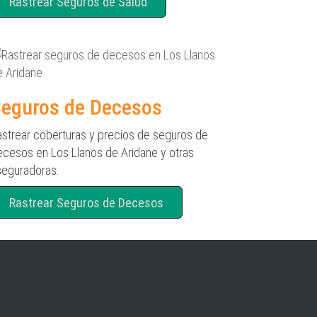
Rastrear Seguros de Salud
eguros de Decesos
astrear coberturas y precios de seguros de
ecesos en Los Llanos de Aridane y otras
seguradoras.
Rastrear Seguros de Decesos