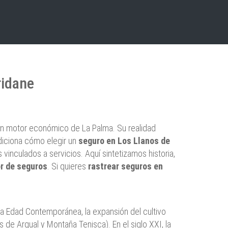
ridane
y un motor económico de La Palma. Su realidad
diciona cómo elegir un
seguro en Los Llanos de
vinculados a servicios. Aquí sintetizamos historia,
r de seguros
. Si quieres
rastrear seguros en
n la Edad Contemporánea, la expansión del cultivo
 de Argual y Montaña Tenisca). En el siglo XXI, la