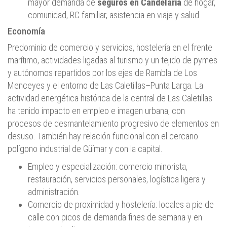
mayor demanda de
seguros en Candelaria
de hogar,
comunidad, RC familiar, asistencia en viaje y salud.
Economía
Predominio de comercio y servicios, hostelería en el frente
marítimo, actividades ligadas al turismo y un tejido de pymes
y autónomos repartidos por los ejes de Rambla de Los
Menceyes y el entorno de Las Caletillas–Punta Larga. La
actividad energética histórica de la central de Las Caletillas
ha tenido impacto en empleo e imagen urbana, con
procesos de desmantelamiento progresivo de elementos en
desuso. También hay relación funcional con el cercano
polígono industrial de Güímar y con la capital.
Empleo y especialización: comercio minorista,
restauración, servicios personales, logística ligera y
administración.
Comercio de proximidad y hostelería: locales a pie de
calle con picos de demanda fines de semana y en