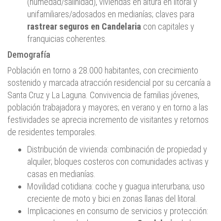
(humedad/salinidad), viviendas en altura en litoral y
unifamiliares/adosados en medianías; claves para
rastrear seguros en Candelaria
con capitales y
franquicias coherentes.
Demografía
Población en torno a 28.000 habitantes, con crecimiento
sostenido y marcada atracción residencial por su cercanía a
Santa Cruz y La Laguna. Convivencia de familias jóvenes,
población trabajadora y mayores; en verano y en torno a las
festividades se aprecia incremento de visitantes y retornos
de residentes temporales.
Distribución de vivienda: combinación de propiedad y
alquiler; bloques costeros con comunidades activas y
casas en medianías.
Movilidad cotidiana: coche y guagua interurbana; uso
creciente de moto y bici en zonas llanas del litoral.
Implicaciones en consumo de servicios y protección: