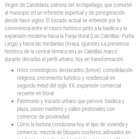
Virgen de Candelaria, patrona del Archipiélago, que convirtió
al municipio en un referente espiritual y de peregrinación
desde hace siglos. El trazado actual se entiende por la
convivencia entre el casco histórico junto a la basílica y la
expansión moderna hacia la franja litoral (Las Caletillas–Punta
Larga) y hacia las medianías (Araya, Igueste). La presencia
histórica de la central térmica en Las Caletillas marcó
durante décadas el perfil urbano, hoy en transformación.
Hitos cronológicos destacados (breve): consolidación
religiosa; crecimiento turístico y residencial en
segunda mitad del siglo XX; expansión comercial
reciente en litoral.
Patrimonio y trazado urbano que pervive: basílica y
plaza, paseo marítimo y calles peatonales con
comercio de proximidad.
Cómo la historia condiciona hoy el tipo de vivienda y
comercio: mezcla de bloques costeros, adosados en