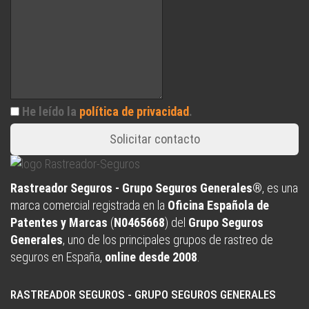
He leído la
política de privacidad
.
Solicitar contacto
Rastreador Seguros - Grupo Seguros Generales®
, es una
marca comercial registrada en la
Oficina Española de
Patentes y Marcas
(
N0465668
) del
Grupo Seguros
Generales
, uno de los principales grupos de rastreo de
seguros en España,
online desde 2008
.
RASTREADOR SEGUROS - GRUPO SEGUROS GENERALES