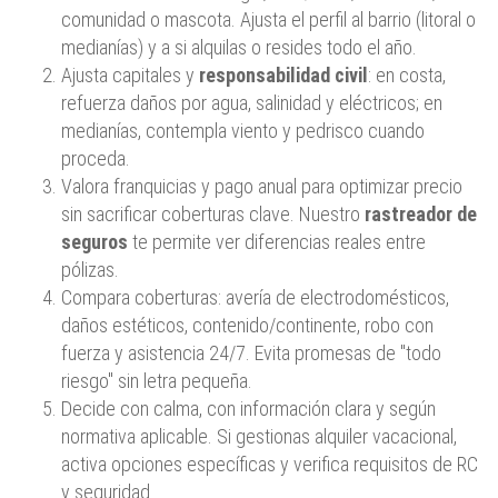
comunidad o mascota. Ajusta el perfil al barrio (litoral o
medianías) y a si alquilas o resides todo el año.
Ajusta capitales y
responsabilidad civil
: en costa,
refuerza daños por agua, salinidad y eléctricos; en
medianías, contempla viento y pedrisco cuando
proceda.
Valora franquicias y pago anual para optimizar precio
sin sacrificar coberturas clave. Nuestro
rastreador de
seguros
te permite ver diferencias reales entre
pólizas.
Compara coberturas: avería de electrodomésticos,
daños estéticos, contenido/continente, robo con
fuerza y asistencia 24/7. Evita promesas de "todo
riesgo" sin letra pequeña.
Decide con calma, con información clara y según
normativa aplicable. Si gestionas alquiler vacacional,
activa opciones específicas y verifica requisitos de RC
y seguridad.