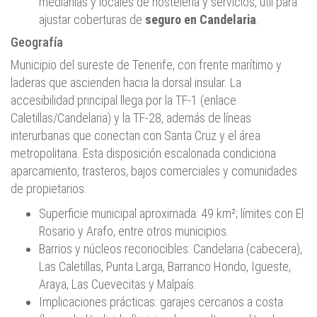
medianías y locales de hostelería y servicios, útil para
ajustar coberturas de
seguro en Candelaria
.
Geografía
Municipio del sureste de Tenerife, con frente marítimo y
laderas que ascienden hacia la dorsal insular. La
accesibilidad principal llega por la TF-1 (enlace
Caletillas/Candelaria) y la TF‑28, además de líneas
interurbanas que conectan con Santa Cruz y el área
metropolitana. Esta disposición escalonada condiciona
aparcamiento, trasteros, bajos comerciales y comunidades
de propietarios.
Superficie municipal aproximada: 49 km²; límites con El
Rosario y Arafo, entre otros municipios.
Barrios y núcleos reconocibles: Candelaria (cabecera),
Las Caletillas, Punta Larga, Barranco Hondo, Igueste,
Araya, Las Cuevecitas y Malpaís.
Implicaciones prácticas: garajes cercanos a costa