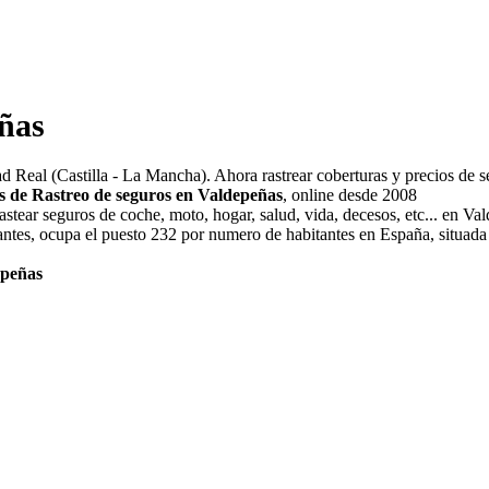
ñas
ad Real (Castilla - La Mancha). Ahora rastrear coberturas y precios de
s de Rastreo de seguros en Valdepeñas
, online desde 2008
stear seguros de coche, moto, hogar, salud, vida, decesos, etc... en Va
antes, ocupa el puesto 232 por numero de habitantes en España, situada 
epeñas