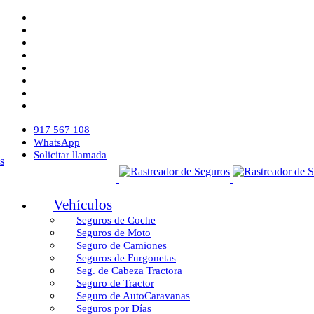
917 567 108
WhatsApp
Solicitar llamada
Vehículos
Seguros de Coche
Seguros de Moto
Seguro de Camiones
Seguros de Furgonetas
Seg. de Cabeza Tractora
Seguro de Tractor
Seguro de AutoCaravanas
Seguros por Días