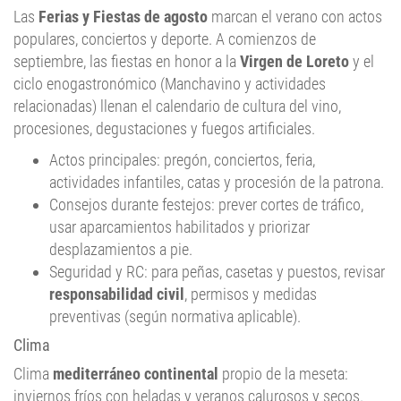
Las
Ferias y Fiestas de agosto
marcan el verano con actos
populares, conciertos y deporte. A comienzos de
septiembre, las fiestas en honor a la
Virgen de Loreto
y el
ciclo enogastronómico (Manchavino y actividades
relacionadas) llenan el calendario de cultura del vino,
procesiones, degustaciones y fuegos artificiales.
Actos principales: pregón, conciertos, feria,
actividades infantiles, catas y procesión de la patrona.
Consejos durante festejos: prever cortes de tráfico,
usar aparcamientos habilitados y priorizar
desplazamientos a pie.
Seguridad y RC: para peñas, casetas y puestos, revisar
responsabilidad civil
, permisos y medidas
preventivas (según normativa aplicable).
Clima
Clima
mediterráneo continental
propio de la meseta:
inviernos fríos con heladas y veranos calurosos y secos.