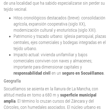
de una localidad que ha sabido especializarse sin perder su
tejido vecinal.
Hitos cronológicos destacados (breve): consolidación
agrícola, expansión cooperativa (siglo XX),
modernización cultural y enoturística (siglo XXI).
Patrimonio y trazado urbano: iglesia parroquial, plazas
centrales, ejes comerciales y bodegas integradas en el
tejido urbano.
Impacto actual: vivienda unifamiliar y bajos
comerciales conviven con naves y almacenes;
importante para dimensionar capitales y
responsabilidad civil
en un
seguro en Socuéllamos
.
Geografía
Socuéllamos se asienta en la llanura de La Mancha, con
altitud media en torno a 680 m y
superficie municipal
amplia
. El término lo cruzan cursos del Záncara y del
Córcoles, con humedales asociados. El núcleo urbano es