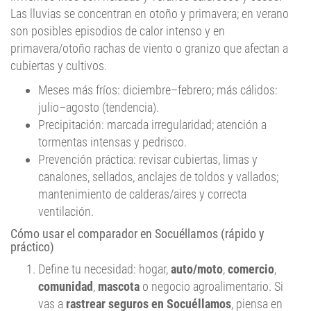
Las lluvias se concentran en otoño y primavera; en verano
son posibles episodios de calor intenso y en
primavera/otoño rachas de viento o granizo que afectan a
cubiertas y cultivos.
Meses más fríos: diciembre–febrero; más cálidos:
julio–agosto (tendencia).
Precipitación: marcada irregularidad; atención a
tormentas intensas y pedrisco.
Prevención práctica: revisar cubiertas, limas y
canalones, sellados, anclajes de toldos y vallados;
mantenimiento de calderas/aires y correcta
ventilación.
Cómo usar el comparador en Socuéllamos (rápido y
práctico)
Define tu necesidad: hogar,
auto/moto
,
comercio
,
comunidad
,
mascota
o negocio agroalimentario. Si
vas a
rastrear seguros en Socuéllamos
, piensa en