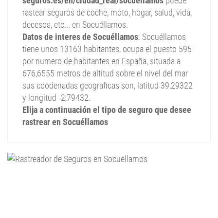
seguros.es/en/ciudad_real/socuellamos
puede
rastear seguros de coche, moto, hogar, salud, vida,
decesos, etc... en Socuéllamos.
Datos de interes de Socuéllamos
: Socuéllamos
tiene unos 13163 habitantes, ocupa el puesto 595
por numero de habitantes en España, situada a
676,6555 metros de altitud sobre el nivel del mar
sus coodenadas geograficas son, latitud 39,29322
y longitud -2,79432.
Elija a continuación el tipo de seguro que desee
rastrear en Socuéllamos