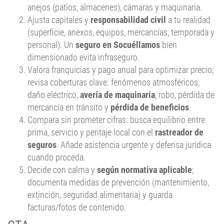
anejos (patios, almacenes), cámaras y maquinaria.
Ajusta capitales y
responsabilidad civil
a tu realidad
(superficie, anexos, equipos, mercancías, temporada y
personal). Un
seguro en Socuéllamos
bien
dimensionado evita infraseguro.
Valora franquicias y pago anual para optimizar precio;
revisa coberturas clave: fenómenos atmosféricos,
daño eléctrico,
avería de maquinaria
, robo, pérdida de
mercancía en tránsito y
pérdida de beneficios
.
Compara sin prometer cifras: busca equilibrio entre
prima, servicio y peritaje local con el
rastreador de
seguros
. Añade asistencia urgente y defensa jurídica
cuando proceda.
Decide con calma y
según normativa aplicable
;
documenta medidas de prevención (mantenimiento,
extinción, seguridad alimentaria) y guarda
facturas/fotos de contenido.