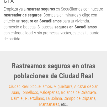
CTA
Empieza ya a
rastrear seguros
en Socuéllamos con nuestro
rastreador de seguros
. Compara en minutos y elige con
criterio un
seguro en Socuéllamos
para tu vivienda,
comercio o bodega. Si buscas
seguros en Socuéllamos
con enfoque local y sin promesas vacías, este es tu punto
de partida.
Rastreamos seguros en otras
poblaciones de Ciudad Real
Ciudad Real
,
Socuéllamos
,
Miguelturra
,
Alcázar de San
Juan
,
Tomelloso
,
Valdepeñas
,
Bolaños de Calatrava
,
Daimiel
,
Puertollano
,
La Solana
,
Campo de Criptana
,
Manzanares
, etc..