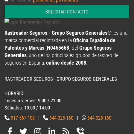
SOLICITAR CONTACTO
Rastreador Seguros - Grupo Seguros Generales®
, es una
marca comercial registrada en la
Oficina Española de
Patentes y Marcas
(
N0465668
) del
Grupo Seguros
Generales
, uno de los principales grupos de rastreo de
seguros en España,
online desde 2008
.
RASTREADOR SEGUROS - GRUPO SEGUROS GENERALES
HORARIO:
Lunes a viernes: 9:00 / 21:00
Sábados: 10:00 / 14:00
917 567 108
|
644 325 160
|
644 325 160