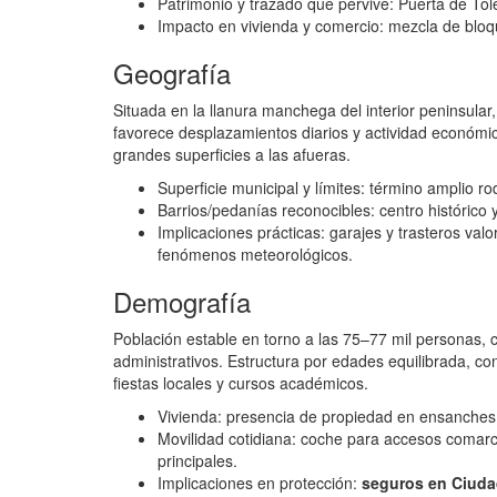
Patrimonio y trazado que pervive: Puerta de Tole
Impacto en vivienda y comercio: mezcla de bloque
Geografía
Situada en la llanura manchega del interior peninsular,
favorece desplazamientos diarios y actividad económic
grandes superficies a las afueras.
Superficie municipal y límites: término amplio r
Barrios/pedanías reconocibles: centro histórico y
Implicaciones prácticas: garajes y trasteros val
fenómenos meteorológicos.
Demografía
Población estable en torno a las 75–77 mil personas, c
administrativos. Estructura por edades equilibrada, co
fiestas locales y cursos académicos.
Vivienda: presencia de propiedad en ensanches 
Movilidad cotidiana: coche para accesos comarca
principales.
Implicaciones en protección:
seguros en Ciuda