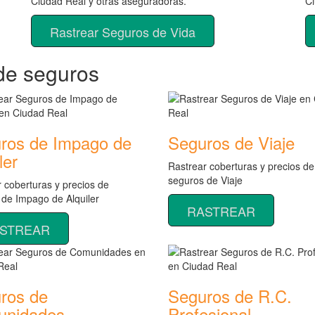
Ciudad Real y otras aseguradoras.
Ci
Rastrear Seguros de Vida
de seguros
ros de Impago de
Seguros de Viaje
ler
Rastrear coberturas y precios de
seguros de Viaje
 coberturas y precios de
 de Impago de Alquiler
RASTREAR
STREAR
ros de
Seguros de R.C.
nidades
Profesional