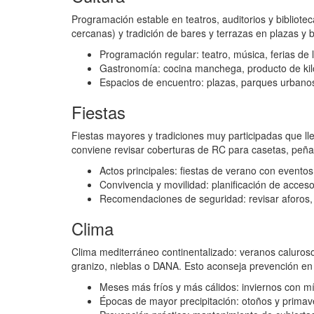
Programación estable en teatros, auditorios y bibliote
cercanas) y tradición de bares y terrazas en plazas y 
Programación regular: teatro, música, ferias de li
Gastronomía: cocina manchega, producto de kiló
Espacios de encuentro: plazas, parques urbanos 
Fiestas
Fiestas mayores y tradiciones muy participadas que llen
conviene revisar coberturas de RC para casetas, peña
Actos principales: fiestas de verano con eventos
Convivencia y movilidad: planificación de acces
Recomendaciones de seguridad: revisar aforos, 
Clima
Clima mediterráneo continentalizado: veranos calurosos
granizo, nieblas o DANA. Esto aconseja prevención en 
Meses más fríos y más cálidos: inviernos con mí
Épocas de mayor precipitación: otoños y primav