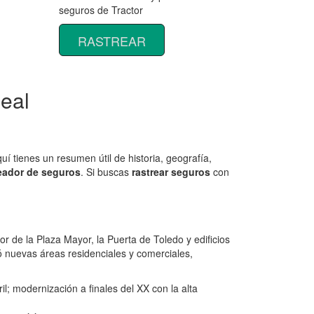
seguros de Tractor
RASTREAR
eal
 tienes un resumen útil de historia, geografía,
eador de seguros
. Si buscas
rastrear seguros
con
 de la Plaza Mayor, la Puerta de Toledo y edificios
só nuevas áreas residenciales y comerciales,
l; modernización a finales del XX con la alta