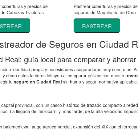
 coberturas y precios de
Rastrear coberturas y precios de
 de Cabezas Tractoras
seguros de Maquinaria de Obra
STREAR
RASTREAR
streador de Seguros en Ciudad R
 Real: guía local para comparar y ahorrar
bina identidad propia y necesidades aseguradoras muy concretas. Aquí
a, y cómo estos factores influyen al comparar pólizas con nuestro
rastr
legir tu
seguro en Ciudad Real
sin humo y según normativa aplicable.
pital provincial, con un casco histórico de trazado compacto alrededor
nos. La llegada del ferrocarril y, más tarde, de la alta velocidad impul
 bajomedieval; auge agrocomercial; expansión del XIX con el ferrocarri