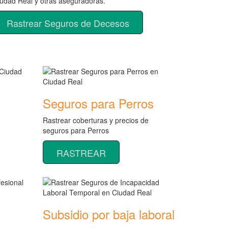
udad Real y otras aseguradoras.
Rastrear Seguros de Decesos
Seguros para Perros
Rastrear coberturas y precios de
seguros para Perros
RASTREAR
Subsidio por baja laboral