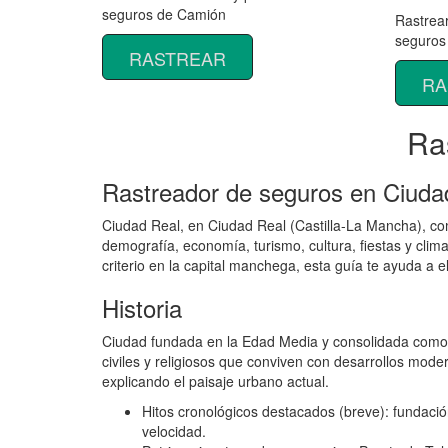
seguros de Camión
Rastrear
seguros
RASTREAR
RA
Ra
Rastreador de seguros en Ciudad
Ciudad Real, en Ciudad Real (Castilla-La Mancha), com
demografía, economía, turismo, cultura, fiestas y clim
criterio en la capital manchega, esta guía te ayuda a e
Historia
Ciudad fundada en la Edad Media y consolidada como ca
civiles y religiosos que conviven con desarrollos moder
explicando el paisaje urbano actual.
Hitos cronológicos destacados (breve): fundación
velocidad.