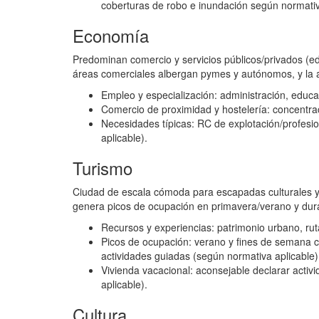
coberturas de robo e inundación según normativ
Economía
Predominan comercio y servicios públicos/privados (edu
áreas comerciales albergan pymes y autónomos, y la al
Empleo y especialización: administración, educaci
Comercio de proximidad y hostelería: concentrac
Necesidades típicas: RC de explotación/profesio
aplicable).
Turismo
Ciudad de escala cómoda para escapadas culturales y d
genera picos de ocupación en primavera/verano y duran
Recursos y experiencias: patrimonio urbano, rut
Picos de ocupación: verano y fines de semana 
actividades guiadas (según normativa aplicable)
Vivienda vacacional: aconsejable declarar activ
aplicable).
Cultura