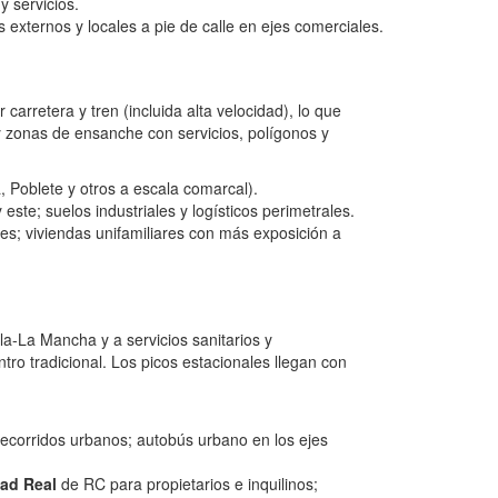
y servicios.
 externos y locales a pie de calle en ejes comerciales.
carretera y tren (incluida alta velocidad), lo que
y zonas de ensanche con servicios, polígonos y
, Poblete y otros a escala comarcal).
este; suelos industriales y logísticos perimetrales.
les; viviendas unifamiliares con más exposición a
la-La Mancha y a servicios sanitarios y
tro tradicional. Los picos estacionales llegan con
 recorridos urbanos; autobús urbano en los ejes
ad Real
de RC para propietarios e inquilinos;