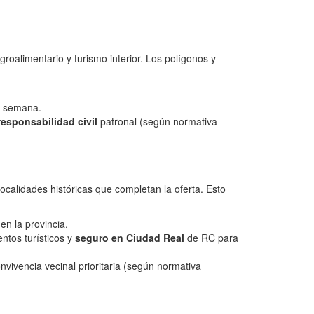
roalimentario y turismo interior. Los polígonos y
de semana.
responsabilidad civil
patronal (según normativa
calidades históricas que completan la oferta. Esto
n la provincia.
tos turísticos y
seguro en Ciudad Real
de RC para
vivencia vecinal prioritaria (según normativa