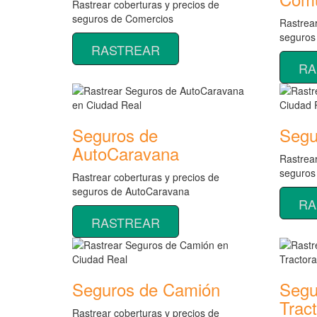
Rastrear coberturas y precios de
seguros de Comercios
Rastrear
seguros
RASTREAR
RA
Seguros de
Segu
AutoCaravana
Rastrear
seguros
Rastrear coberturas y precios de
seguros de AutoCaravana
RA
RASTREAR
Seguros de Camión
Segu
Trac
Rastrear coberturas y precios de