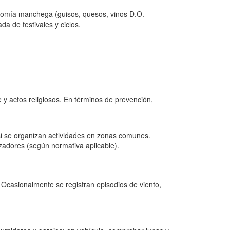
ronomía manchega (guisos, quesos, vinos D.O.
a de festivales y ciclos.
e y actos religiosos. En términos de prevención,
 si se organizan actividades en zonas comunes.
adores (según normativa aplicable).
. Ocasionalmente se registran episodios de viento,