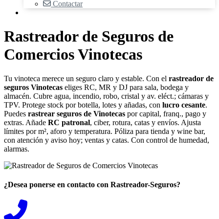
Contactar
Rastreador de Seguros de
Comercios Vinotecas
Tu vinoteca merece un seguro claro y estable. Con el
rastreador de
seguros Vinotecas
eliges RC, MR y DJ para sala, bodega y
almacén. Cubre agua, incendio, robo, cristal y av. eléct.; cámaras y
TPV. Protege stock por botella, lotes y añadas, con
lucro cesante
.
Puedes
rastrear seguros de Vinotecas
por capital, franq., pago y
extras. Añade
RC patronal
, ciber, rotura, catas y envíos. Ajusta
límites por m², aforo y temperatura. Póliza para tienda y wine bar,
con atención y aviso hoy; ventas y catas. Con control de humedad,
alarmas.
¿Desea ponerse en contacto con Rastreador-Seguros?