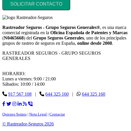
SOLICITAR CONTACTO
Rastreador Seguros - Grupo Seguros Generales®
, es una marca
comercial registrada en la
Oficina Española de Patentes y Marcas
(
N0465668
) del
Grupo Seguros Generales
, uno de los principales
grupos de rastreo de seguros en España,
online desde 2008
.
RASTREADOR SEGUROS - GRUPO SEGUROS
GENERALES
HORARIO:
Lunes a viernes: 9:00 / 21:00
Sábados: 10:00 / 14:00
917 567 108
|
644 325 160
|
644 325 160
Quienes Somos
|
Nota Legal
|
Contactar
© Rastreador-Seguros
2026