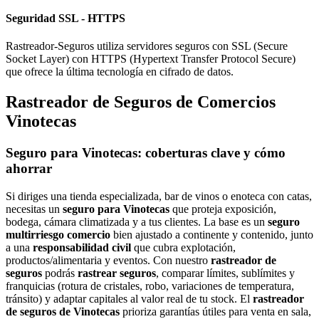
Seguridad SSL - HTTPS
Rastreador-Seguros utiliza servidores seguros con SSL (Secure
Socket Layer) con HTTPS (Hypertext Transfer Protocol Secure)
que ofrece la última tecnología en cifrado de datos.
Rastreador de Seguros de Comercios
Vinotecas
Seguro para Vinotecas: coberturas clave y cómo
ahorrar
Si diriges una tienda especializada, bar de vinos o enoteca con catas,
necesitas un
seguro para Vinotecas
que proteja exposición,
bodega, cámara climatizada y a tus clientes. La base es un
seguro
multirriesgo comercio
bien ajustado a continente y contenido, junto
a una
responsabilidad civil
que cubra explotación,
productos/alimentaria y eventos. Con nuestro
rastreador de
seguros
podrás
rastrear seguros
, comparar límites, sublímites y
franquicias (rotura de cristales, robo, variaciones de temperatura,
tránsito) y adaptar capitales al valor real de tu stock. El
rastreador
de seguros de Vinotecas
prioriza garantías útiles para venta en sala,