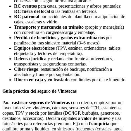
conservación, “según normativa aplicable”.
RC eventos
para catas, presentaciones y aforos puntuales;
RC fuera del local
si las realizas en terceros.
RC patronal
por accidentes de plantilla en manipulación de
cajas, escaleras y vidrio.
Transporte y mercancía en tránsito
(propio y mensajería)
con cobertura en carga/descarga y embalaje.
Pérdida de beneficios
y
gastos extraordinarios
por
paralización tras siniestro material (3–6 meses).
Equipos electrónicos
(TPV, escáner, ordenadores, tablets,
etiquetado y lectores de temperatura).
Defensa jurídica
y reclamación frente a proveedores,
transportistas y aseguradoras contrarias.
Ciber-riesgo
: restauración de backups, notificación a
afectados y fraude por suplantación.
Dinero en caja y en traslado
con límites por día e itinerario.
Guía práctica del seguro de Vinotecas
Para
rastrear seguros de Vinotecas
con criterio, empieza por un
inventario vivo: vinotecas, cámaras, sensores de T/H, estanterías,
copas, TPV y
stock
por familias (DO/IGP, burbujas, generosos,
destilados, accesorios). Declara capitales a
valor de nuevo
y usa
fotos/series para referencias premium. Fija una
franquicia
que
equilibre prima y liquidez; en siniestros frecuentes (cristales, agua