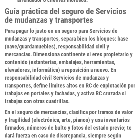
Guía práctica del seguro de Servicios
de mudanzas y transportes
Para pagar lo justo en un
seguro para Servicios de
mudanzas y transportes
, separa bien los bloques: base
(nave/guardamuebles),
responsabilidad civil
y
mercancías
. Dimensiona
continente
si eres propietario y
contenido
(estanterías, embalajes, herramientas,
elevadores, informática) a
reposición a nuevo
. En
responsabilidad civil Servicios de mudanzas y
transportes
, define límites altos en
RC de explotación
por
trabajos en portales y fachadas, y activa
RC cruzada
si
trabajas con otras cuadrillas.
En el seguro de mercancías, clasifica por tramos de valor
y fragilidad (electrónica, arte, pianos) y usa inventarios
firmados, números de bulto y fotos del estado previo; te
dará fuerza en caso de discrepancia, siempre
según