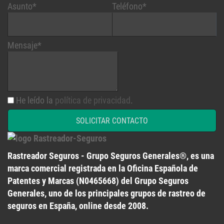
Asunto*
Teléfono*
Mensaje*
He leído la
política de privacidad
.
SOLICITAR CONTACTO
Rastreador Seguros - Grupo Seguros Generales®
, es una
marca comercial registrada en la
Oficina Española de
Patentes y Marcas
(
N0465668
) del
Grupo Seguros
Generales
, uno de los principales grupos de rastreo de
seguros en España,
online desde 2008
.