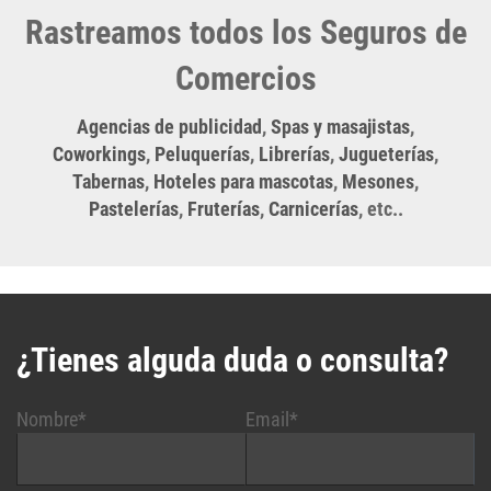
Rastreamos todos los Seguros de
Comercios
Agencias de publicidad
,
Spas y masajistas
,
Coworkings
,
Peluquerías
,
Librerías
,
Jugueterías
,
Tabernas
,
Hoteles para mascotas
,
Mesones
,
Pastelerías
,
Fruterías
,
Carnicerías
, etc..
¿Tienes alguda duda o consulta?
Nombre*
Email*