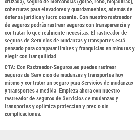
cruzada),
seguro de mercancías
(golpe, robo, mojaduras),
coberturas para
elevadores
y
guardamuebles
, además de
defensa jurídica
y
lucro cesante
. Con nuestro
rastreador
de seguros
podrás
rastrear seguros
con transparencia y
contratar lo que realmente necesitas. El
rastreador de
seguros de Servicios de mudanzas y transportes
está
pensado para comparar límites y franquicias en minutos y
elegir con tranquilidad.
CTA:
Con
Rastreador-Seguros.es
puedes
rastrear
seguros de Servicios de mudanzas y transportes
hoy
mismo y contratar un
seguro para Servicios de mudanzas
y transportes
a medida. Empieza ahora con nuestro
rastreador de seguros de Servicios de mudanzas y
transportes
y optimiza protección y precio sin
complicaciones.