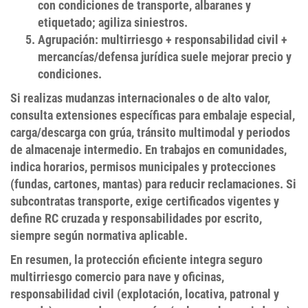
con condiciones de transporte, albaranes y
etiquetado; agiliza siniestros.
Agrupación
: multirriesgo +
responsabilidad civil
+
mercancías/defensa jurídica suele mejorar precio y
condiciones.
Si realizas mudanzas internacionales o de alto valor,
consulta extensiones específicas para embalaje especial,
carga/descarga con grúa
, tránsito multimodal y periodos
de almacenaje intermedio. En trabajos en comunidades,
indica horarios, permisos municipales y protecciones
(fundas, cartones, mantas) para reducir reclamaciones. Si
subcontratas transporte, exige certificados vigentes y
define
RC cruzada
y responsabilidades por escrito,
siempre según normativa aplicable.
En resumen, la protección eficiente integra
seguro
multirriesgo comercio
para nave y oficinas,
responsabilidad civil
(explotación, locativa, patronal y