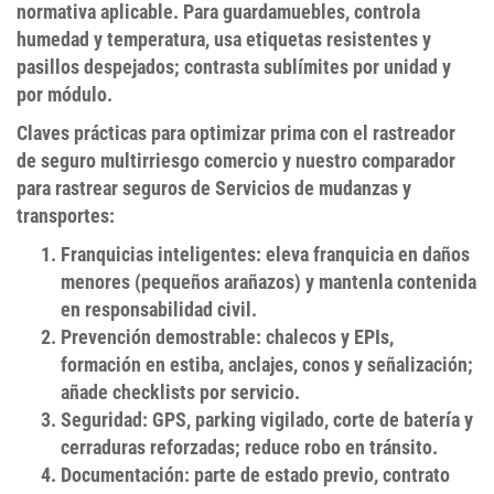
normativa aplicable
. Para
guardamuebles
, controla
humedad y temperatura, usa etiquetas resistentes y
pasillos despejados; contrasta sublímites por unidad y
por módulo.
Claves prácticas para optimizar prima con el
rastreador
de seguro multirriesgo comercio
y nuestro comparador
para
rastrear seguros de Servicios de mudanzas y
transportes
:
Franquicias inteligentes
: eleva franquicia en daños
menores (pequeños arañazos) y mantenla contenida
en
responsabilidad civil
.
Prevención demostrable
: chalecos y EPIs,
formación en estiba, anclajes, conos y señalización;
añade checklists por servicio.
Seguridad
: GPS, parking vigilado, corte de batería y
cerraduras reforzadas; reduce
robo
en tránsito.
Documentación
: parte de estado previo, contrato