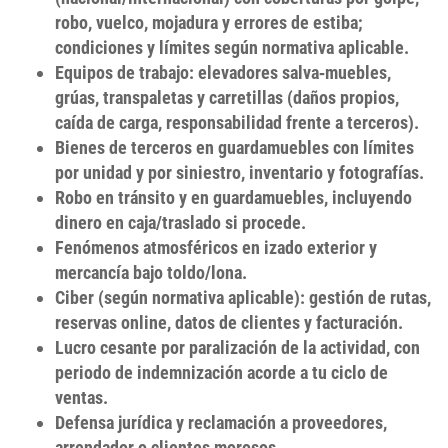
robo, vuelco, mojadura
y errores de estiba;
condiciones y límites según normativa aplicable.
Equipos de trabajo
: elevadores salva‑muebles,
grúas, transpaletas y carretillas (daños propios,
caída de carga, responsabilidad frente a terceros).
Bienes de terceros en guardamuebles
con límites
por unidad y por siniestro, inventario y fotografías.
Robo en tránsito
y en
guardamuebles
, incluyendo
dinero en caja/traslado
si procede.
Fenómenos atmosféricos
en izado exterior y
mercancía bajo toldo/lona.
Ciber
(según normativa aplicable): gestión de rutas,
reservas online, datos de clientes y facturación.
Lucro cesante
por paralización de la actividad, con
periodo de indemnización acorde a tu ciclo de
ventas.
Defensa jurídica
y reclamación a proveedores,
arrendador o clientes morosos.