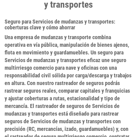
y transportes
Seguro para Servicios de mudanzas y transportes:
coberturas clave y cómo ahorrar
Una empresa de mudanzas y transporte combina
operativa en vía pública, manipulación de bienes ajenos,
flota en movimiento y guardamuebles. Un
seguro para
Servicios de mudanzas y transportes
eficaz une
seguro
multirriesgo comercio
para nave y oficinas con una
responsabilidad civil
sólida por carga/descarga y trabajos
en altura. Con nuestro
rastreador de seguros
podrás
rastrear seguros
reales, comparar capitales y franquicias
y ajustar coberturas a rutas, estacionalidad y tipo de
mercancía. El
rastreador de seguros de Servicios de
mudanzas y transportes
está diseñado para
rastrear
seguros de Servicios de mudanzas y transportes
con
precisión (RC, mercancías, izado, guardamuebles) y, con
el
rastreador de seguro multirriesgo comercio
, contratar