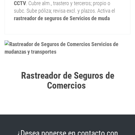
CCTV
. Cubre alm., trastero y terceros; propio o
subc. Sube póliza; revisa excl. y plazos. Activa el
rastreador de seguros de Servicios de muda
¿Desea ponerse en contacto con