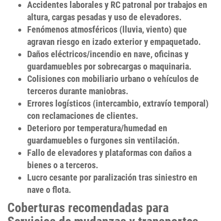
Accidentes laborales
y
RC patronal
por trabajos en
altura, cargas pesadas y uso de elevadores.
Fenómenos atmosféricos
(lluvia, viento) que
agravan riesgo en izado exterior y empaquetado.
Daños eléctricos/incendio
en nave, oficinas y
guardamuebles por sobrecargas o maquinaria.
Colisiones
con mobiliario urbano o vehículos de
terceros durante maniobras.
Errores logísticos
(intercambio, extravío temporal)
con reclamaciones de clientes.
Deterioro por temperatura/humedad
en
guardamuebles o furgones sin ventilación.
Fallo de elevadores
y plataformas con daños a
bienes o a terceros.
Lucro cesante
por paralización tras siniestro en
nave o flota.
Coberturas recomendadas para