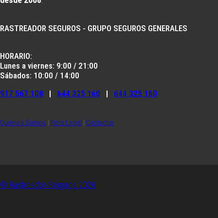
RASTREADOR SEGUROS - GRUPO SEGUROS GENERALES
HORARIO:
Lunes a viernes: 9:00 / 21:00
Sábados: 10:00 / 14:00
917 567 108
|
644 325 160
|
644 325 160
Quienes Somos
|
Nota Legal
|
Contactar
© Rastreador-Seguros
2026