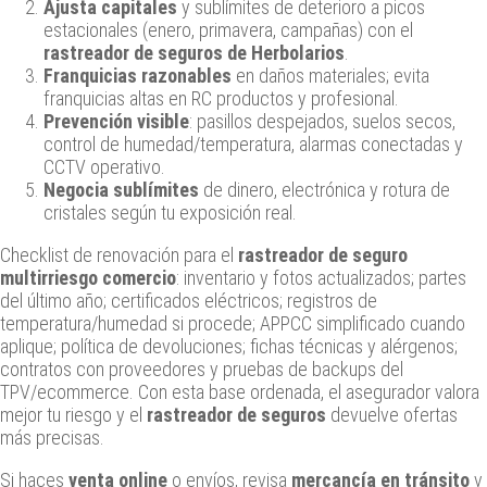
Ajusta capitales
y sublímites de deterioro a picos
estacionales (enero, primavera, campañas) con el
rastreador de seguros de Herbolarios
.
Franquicias razonables
en daños materiales; evita
franquicias altas en RC productos y profesional.
Prevención visible
: pasillos despejados, suelos secos,
control de humedad/temperatura, alarmas conectadas y
CCTV operativo.
Negocia sublímites
de dinero, electrónica y rotura de
cristales según tu exposición real.
Checklist de renovación para el
rastreador de seguro
multirriesgo comercio
: inventario y fotos actualizados; partes
del último año; certificados eléctricos; registros de
temperatura/humedad si procede; APPCC simplificado cuando
aplique; política de devoluciones; fichas técnicas y alérgenos;
contratos con proveedores y pruebas de backups del
TPV/ecommerce. Con esta base ordenada, el asegurador valora
mejor tu riesgo y el
rastreador de seguros
devuelve ofertas
más precisas.
Si haces
venta online
o envíos, revisa
mercancía en tránsito
y