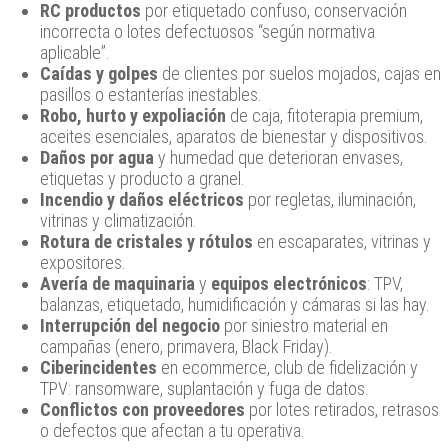
RC productos
por etiquetado confuso, conservación
incorrecta o lotes defectuosos “según normativa
aplicable”.
Caídas y golpes
de clientes por suelos mojados, cajas en
pasillos o estanterías inestables.
Robo, hurto y expoliación
de caja, fitoterapia premium,
aceites esenciales, aparatos de bienestar y dispositivos.
Daños por agua
y humedad que deterioran envases,
etiquetas y producto a granel.
Incendio y daños eléctricos
por regletas, iluminación,
vitrinas y climatización.
Rotura de cristales y rótulos
en escaparates, vitrinas y
expositores.
Avería de maquinaria
y
equipos electrónicos
: TPV,
balanzas, etiquetado, humidificación y cámaras si las hay.
Interrupción del negocio
por siniestro material en
campañas (enero, primavera, Black Friday).
Ciberincidentes
en ecommerce, club de fidelización y
TPV: ransomware, suplantación y fuga de datos.
Conflictos con proveedores
por lotes retirados, retrasos
o defectos que afectan a tu operativa.