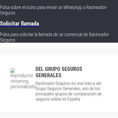
Pulsa sobre el icono para enviar un WhatsApp a Rastreador-
Seguros
Solicitar llamada
Pulsa para solicitar la llamada de un comercial de Rastreador-
Seguros
DEL GRUPO SEGUROS
GENERALES
Rastreador-Seguros es una marca del
Grupo Seguros Generales, uno de los
principales grupos de comparación de
seguros online en España.