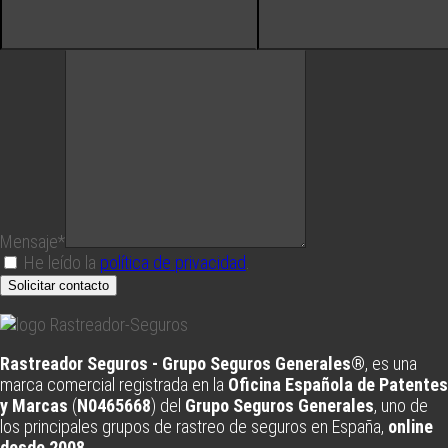
Mensaje*
He leído la
política de privacidad
.
Solicitar contacto
Rastreador Seguros - Grupo Seguros Generales®
, es una
marca comercial registrada en la
Oficina Española de Patentes
y Marcas
(
N0465668
) del
Grupo Seguros Generales
, uno de
los principales grupos de rastreo de seguros en España,
online
desde 2008
.