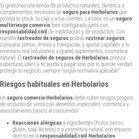
Si gestionas una tienda de productos naturales, dietética o
complementos, necesitas un
seguro para Herbolarios
que
proteja tu stock, tu caja y a tus clientes. La base es un
seguro
multirriesgo comercio
bien configurado junto con
responsabilidad civil
de explotación y de productos. Con
nuestro
rastreador de seguros
podrás
rastrear seguros
,
comparar primas, límites y franquicias, y ajustar capitales a tu
inventario real (infusiones, a granel, suplementos, cosmética
natural). El
rastreador de seguros de Herbolarios
prioriza
coberturas útiles y te ayuda a pagar solo por lo que de verdad
protege tu negocio, siempre “según normativa aplicable”.
Riesgos habituales en Herbolarios
Un
seguro comercio Herbolarios
debe cubrir riesgos propios
de un punto de venta con alimentos especiales, cosmética y
asesoramiento básico al consumidor:
Reacciones alérgicas
a ingredientes (frutos secos,
gluten, soja, lácteos) o a cosmética natural, con impacto
directo en la
responsabilidad civil Herbolarios
.