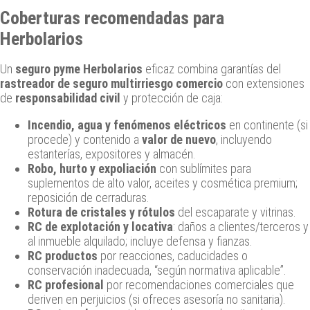
Coberturas recomendadas para
Herbolarios
Un
seguro pyme Herbolarios
eficaz combina garantías del
rastreador de seguro multirriesgo comercio
con extensiones
de
responsabilidad civil
y protección de caja:
Incendio, agua y fenómenos eléctricos
en continente (si
procede) y contenido a
valor de nuevo
, incluyendo
estanterías, expositores y almacén.
Robo, hurto y expoliación
con sublímites para
suplementos de alto valor, aceites y cosmética premium;
reposición de cerraduras.
Rotura de cristales y rótulos
del escaparate y vitrinas.
RC de explotación y locativa
: daños a clientes/terceros y
al inmueble alquilado; incluye defensa y fianzas.
RC productos
por reacciones, caducidades o
conservación inadecuada, “según normativa aplicable”.
RC profesional
por recomendaciones comerciales que
deriven en perjuicios (si ofreces asesoría no sanitaria).