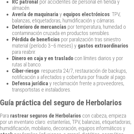
RC patronal
por accidentes de personal en tienda y
almacén.
Avería de maquinaria
y
equipos electrónicos
: TPV,
balanzas, etiquetadoras, humidificación y cámaras.
Deterioro de mercancías
por temperatura, humedad o
contaminación cruzada en productos sensibles.
Pérdida de beneficios
por paralización tras siniestro
material (período 3–6 meses) y
gastos extraordinarios
para reabrir.
Dinero en caja y en traslado
con límites diarios y por
rutas al banco.
Ciber-riesgo
: respuesta 24/7, restauración de backups,
notificación a afectados y cobertura por fraude al pago.
Defensa jurídica
y reclamación frente a proveedores,
transportistas e instaladores.
Guía práctica del seguro de Herbolarios
Para
rastrear seguros de Herbolarios
con cabeza, empieza
por un inventario claro: estanterías, TPV, balanzas, etiquetadoras,
humidificación, mobiliario, decoración, equipos informáticos y