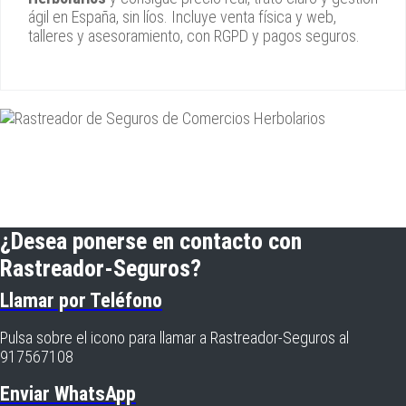
ágil en España, sin líos. Incluye venta física y web,
talleres y asesoramiento, con RGPD y pagos seguros.
¿Desea ponerse en contacto con
Rastreador-Seguros?
Llamar por Teléfono
Pulsa sobre el icono para llamar a Rastreador-Seguros al
917567108
Enviar WhatsApp