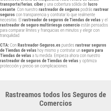
transporte/ferias
,
ciber
y una cobertura sólida de
lucro
cesante
. Con nuestro
rastreador de seguros
podrás
rastrear
seguros
con transparencia y contratar lo que realmente
necesitas. El
rastreador de seguros de Tiendas de velas
y el
rastreador de seguro multirriesgo comercio
están pensados
para comparar límites y franquicias en minutos y elegir con
tranquilidad.
CTA:
Con
Rastreador-Seguros.es
puedes
rastrear seguros
de Tiendas de velas
hoy mismo y contratar un
seguro para
Tiendas de velas
a tu medida. Empieza ahora con nuestro
rastreador de seguros de Tiendas de velas
y optimiza
protección y precio sin complicaciones.
Rastreamos todos los Seguros de
Comercios