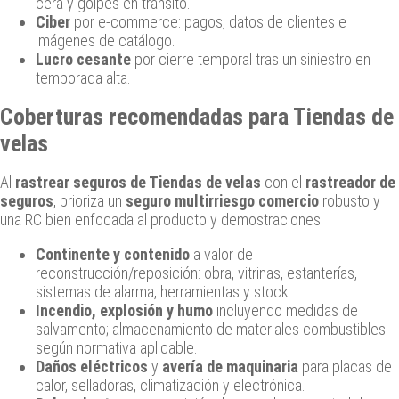
cera y golpes en tránsito.
Ciber
por e‑commerce: pagos, datos de clientes e
imágenes de catálogo.
Lucro cesante
por cierre temporal tras un siniestro en
temporada alta.
Coberturas recomendadas para Tiendas de
velas
Al
rastrear seguros de Tiendas de velas
con el
rastreador de
seguros
, prioriza un
seguro multirriesgo comercio
robusto y
una RC bien enfocada al producto y demostraciones:
Continente y contenido
a valor de
reconstrucción/reposición: obra, vitrinas, estanterías,
sistemas de alarma, herramientas y stock.
Incendio, explosión y humo
incluyendo medidas de
salvamento; almacenamiento de materiales combustibles
según normativa aplicable.
Daños eléctricos
y
avería de maquinaria
para placas de
calor, selladoras, climatización y electrónica.