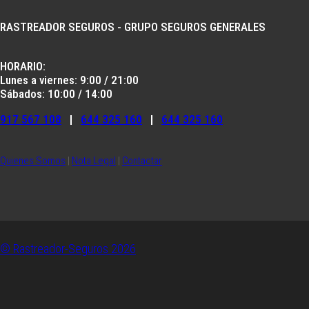
RASTREADOR SEGUROS - GRUPO SEGUROS GENERALES
HORARIO:
Lunes a viernes: 9:00 / 21:00
Sábados: 10:00 / 14:00
917 567 108
|
644 325 160
|
644 325 160
Quienes Somos
|
Nota Legal
|
Contactar
© Rastreador-Seguros
2026