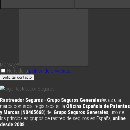
Mensaje*
He leído la
política de privacidad
.
Solicitar contacto
Rastreador Seguros - Grupo Seguros Generales®
, es una
marca comercial registrada en la
Oficina Española de Patentes
y Marcas
(
N0465668
) del
Grupo Seguros Generales
, uno de
los principales grupos de rastreo de seguros en España,
online
desde 2008
.