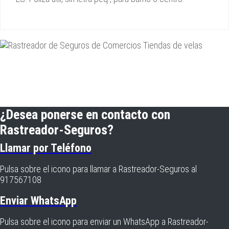
¿Desea ponerse en contacto con
Rastreador-Seguros?
Llamar por Teléfono
Pulsa sobre el icono para llamar a Rastreador-Seguros al
917567108
Enviar WhatsApp
Pulsa sobre el icono para enviar un WhatsApp a Rastreador-