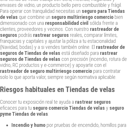
envases de vidrio; un producto bello pero combustible y frágil.
Para operar con tranquilidad necesitas un
seguro para Tiendas
de velas
que combine un
seguro multirriesgo comercio
bien
dimensionado con una
responsabilidad civil
sólida frente a
clientes, proveedores y vecinos. Con nuestro
rastreador de
seguros
podrás
rastrear seguros
reales, comparar límites,
franquicias y capitales y ajustar la póliza a tu estacionalidad
(Navidad, bodas) y a si vendes también online. El
rastreador de
seguros de Tiendas de velas
está diseñado para
rastrear
seguros de Tiendas de velas
con precisión (incendio, rotura de
vidrio, RC productos y e‑commerce) y apoyarte con el
rastreador de seguro multirriesgo comercio
para contratar
solo lo que aporta valor, siempre según normativa aplicable.
Riesgos habituales en Tiendas de velas
Conocer tu exposición real te ayuda a
rastrear seguros
eficaces para tu
seguro comercio Tiendas de velas
y
seguro
pyme Tiendas de velas
:
Incendio y humo
por pruebas de encendido, hornillos para