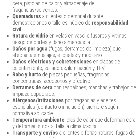
cera, pistolas de calor y almacenaje de
fragancias/solventes.
Quemaduras
a clientes o personal durante
demostraciones o talleres; núcleo de
responsabilidad
civil
.
Rotura de vidrio
en velas en vaso, difusores y vitrinas;
riesgo de cortes y daño a mercancía.
Daños por agua
(fugas, derrames de limpieza) que
afectan a embalajes, etiquetas y mobiliario.
Daños eléctricos y sobretensiones
en placas de
calentamiento, selladoras, iluminación y TPV.
Robo y hurto
de piezas pequeñas, fragancias
concentradas, accesorios y efectivo.
Derrames de cera
con resbalones, manchas y trabajos de
limpieza especiales.
Alérgenos/irritaciones
por fragancias y aceites
esenciales (contacto o inhalación), siempre según
normativa aplicable.
Temperatura ambiente
: olas de calor que deforman cera
y deforman stock si falla la climatización.
Transporte y envíos
a clientes o ferias: roturas, fugas de