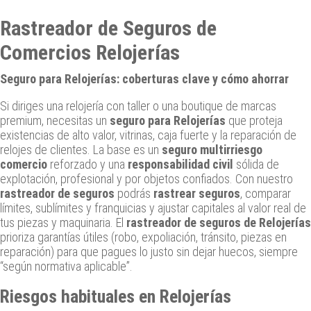
Rastreador de Seguros de
Comercios Relojerías
Seguro para Relojerías: coberturas clave y cómo ahorrar
Si diriges una relojería con taller o una boutique de marcas
premium, necesitas un
seguro para Relojerías
que proteja
existencias de alto valor, vitrinas, caja fuerte y la reparación de
relojes de clientes. La base es un
seguro multirriesgo
comercio
reforzado y una
responsabilidad civil
sólida de
explotación, profesional y por objetos confiados. Con nuestro
rastreador de seguros
podrás
rastrear seguros
, comparar
límites, sublímites y franquicias y ajustar capitales al valor real de
tus piezas y maquinaria. El
rastreador de seguros de Relojerías
prioriza garantías útiles (robo, expoliación, tránsito, piezas en
reparación) para que pagues lo justo sin dejar huecos, siempre
“según normativa aplicable”.
Riesgos habituales en Relojerías