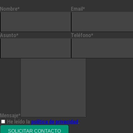
Nombre*
Email*
Asunto*
Teléfono*
Mensaje*
He leído la
política de privacidad
.
SOLICITAR CONTACTO