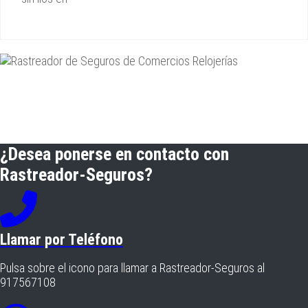
¿Desea ponerse en contacto con
Rastreador-Seguros?
Llamar por Teléfono
Pulsa sobre el icono para llamar a Rastreador-Seguros al
917567108