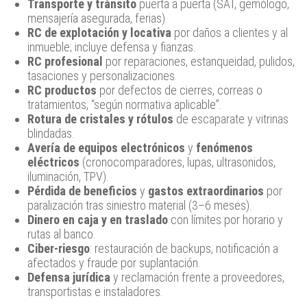
Transporte y tránsito
puerta a puerta (SAT, gemólogo,
mensajería asegurada, ferias).
RC de explotación y locativa
por daños a clientes y al
inmueble; incluye defensa y fianzas.
RC profesional
por reparaciones, estanqueidad, pulidos,
tasaciones y personalizaciones.
RC productos
por defectos de cierres, correas o
tratamientos, “según normativa aplicable”.
Rotura de cristales y rótulos
de escaparate y vitrinas
blindadas.
Avería de equipos electrónicos
y
fenómenos
eléctricos
(cronocomparadores, lupas, ultrasonidos,
iluminación, TPV).
Pérdida de beneficios
y
gastos extraordinarios
por
paralización tras siniestro material (3–6 meses).
Dinero en caja y en traslado
con límites por horario y
rutas al banco.
Ciber-riesgo
: restauración de backups, notificación a
afectados y fraude por suplantación.
Defensa jurídica
y reclamación frente a proveedores,
transportistas e instaladores.