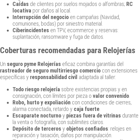
Caídas
de clientes por suelos mojados o alfombras;
RC
locativa
por daños al local.
Interrupción del negocio
en campañas (Navidad,
comuniones, bodas) por siniestro material.
Ciberincidentes
en TPV, ecommerce y reservas:
suplantación, ransomware y fuga de datos.
Coberturas recomendadas para Relojerías
Un
seguro pyme Relojerías
eficaz combina garantías del
rastreador de seguro multirriesgo comercio
con extensiones
específicas y
responsabilidad civil
adaptada al taller:
Todo riesgo relojería
sobre existencias propias y en
consignación, con límites por pieza o
valor convenido
.
Robo, hurto y expoliación
con condiciones de cierres,
alarma conectada, retardo y
caja fuerte
.
Escaparate nocturno
y
piezas fuera de vitrinas
durante
la venta o fotografía, con sublímites claros.
Depósito de terceros
y
objetos confiados
: relojes en
reparación y tasación, daños por manipulación.