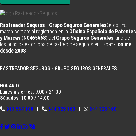
Rastreador Seguros - Grupo Seguros Generales®
, es una
marca comercial registrada en la
Oficina Española de Patentes
y Marcas
(
N0465668
) del
Grupo Seguros Generales
, uno de
los principales grupos de rastreo de seguros en España,
online
desde 2008
.
RASTREADOR SEGUROS - GRUPO SEGUROS GENERALES
HORARIO:
Lunes a viernes: 9:00 / 21:00
Sábados: 10:00 / 14:00
917 567 108
|
644 325 160
|
644 325 160