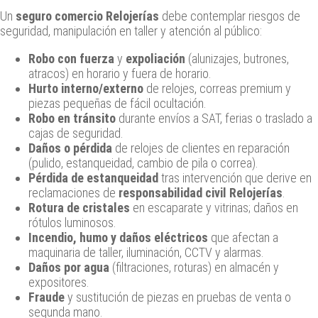
Un
seguro comercio Relojerías
debe contemplar riesgos de
seguridad, manipulación en taller y atención al público:
Robo con fuerza
y
expoliación
(alunizajes, butrones,
atracos) en horario y fuera de horario.
Hurto interno/externo
de relojes, correas premium y
piezas pequeñas de fácil ocultación.
Robo en tránsito
durante envíos a SAT, ferias o traslado a
cajas de seguridad.
Daños o pérdida
de relojes de clientes en reparación
(pulido, estanqueidad, cambio de pila o correa).
Pérdida de estanqueidad
tras intervención que derive en
reclamaciones de
responsabilidad civil Relojerías
.
Rotura de cristales
en escaparate y vitrinas; daños en
rótulos luminosos.
Incendio, humo y daños eléctricos
que afectan a
maquinaria de taller, iluminación, CCTV y alarmas.
Daños por agua
(filtraciones, roturas) en almacén y
expositores.
Fraude
y sustitución de piezas en pruebas de venta o
segunda mano.