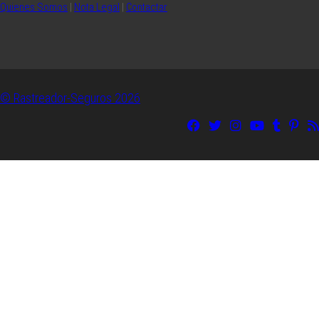
Quienes Somos
|
Nota Legal
|
Contactar
© Rastreador-Seguros
2026