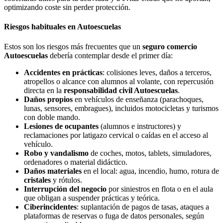
optimizando coste sin perder protección.
Riesgos habituales en Autoescuelas
Estos son los riesgos más frecuentes que un
seguro comercio
Autoescuelas
debería contemplar desde el primer día:
Accidentes en prácticas
: colisiones leves, daños a terceros,
atropellos o alcance con alumnos al volante, con repercusión
directa en la
responsabilidad civil Autoescuelas
.
Daños propios
en vehículos de enseñanza (parachoques,
lunas, sensores, embragues), incluidos motocicletas y turismos
con doble mando.
Lesiones de ocupantes
(alumnos e instructores) y
reclamaciones por latigazo cervical o caídas en el acceso al
vehículo.
Robo y vandalismo
de coches, motos, tablets, simuladores,
ordenadores o material didáctico.
Daños materiales
en el local: agua, incendio, humo, rotura de
cristales
y rótulos.
Interrupción del negocio
por siniestros en flota o en el aula
que obligan a suspender prácticas y teórica.
Ciberincidentes
: suplantación de pagos de tasas, ataques a
plataformas de reservas o fuga de datos personales, según