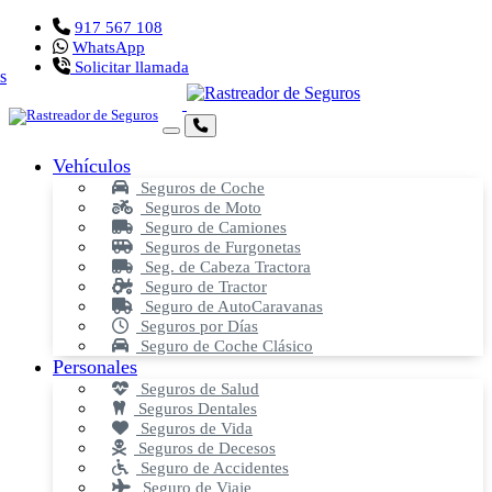
917 567 108
WhatsApp
Solicitar llamada
Vehículos
Seguros de Coche
Seguros de Moto
Seguro de Camiones
Seguros de Furgonetas
Seg. de Cabeza Tractora
Seguro de Tractor
Seguro de AutoCaravanas
Seguros por Días
Seguro de Coche Clásico
Personales
Seguros de Salud
Seguros Dentales
Seguros de Vida
Seguros de Decesos
Seguro de Accidentes
Seguro de Viaje