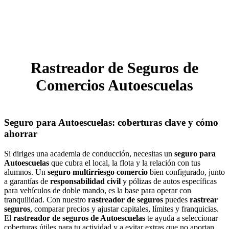
Rastreador de Seguros de
Comercios Autoescuelas
Seguro para Autoescuelas: coberturas clave y cómo
ahorrar
Si diriges una academia de conducción, necesitas un
seguro para
Autoescuelas
que cubra el local, la flota y la relación con tus
alumnos. Un
seguro multirriesgo comercio
bien configurado, junto
a garantías de
responsabilidad civil
y pólizas de autos específicas
para vehículos de doble mando, es la base para operar con
tranquilidad. Con nuestro
rastreador de seguros
puedes
rastrear
seguros
, comparar precios y ajustar capitales, límites y franquicias.
El
rastreador de seguros de Autoescuelas
te ayuda a seleccionar
coberturas útiles para tu actividad y a evitar extras que no aportan,