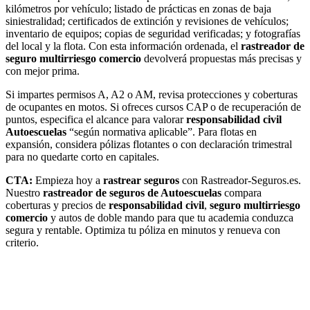
kilómetros por vehículo; listado de prácticas en zonas de baja
siniestralidad; certificados de extinción y revisiones de vehículos;
inventario de equipos; copias de seguridad verificadas; y fotografías
del local y la flota. Con esta información ordenada, el
rastreador de
seguro multirriesgo comercio
devolverá propuestas más precisas y
con mejor prima.
Si impartes permisos A, A2 o AM, revisa protecciones y coberturas
de ocupantes en motos. Si ofreces cursos CAP o de recuperación de
puntos, especifica el alcance para valorar
responsabilidad civil
Autoescuelas
“según normativa aplicable”. Para flotas en
expansión, considera pólizas flotantes o con declaración trimestral
para no quedarte corto en capitales.
CTA:
Empieza hoy a
rastrear seguros
con Rastreador-Seguros.es.
Nuestro
rastreador de seguros de Autoescuelas
compara
coberturas y precios de
responsabilidad civil
,
seguro multirriesgo
comercio
y autos de doble mando para que tu academia conduzca
segura y rentable. Optimiza tu póliza en minutos y renueva con
criterio.