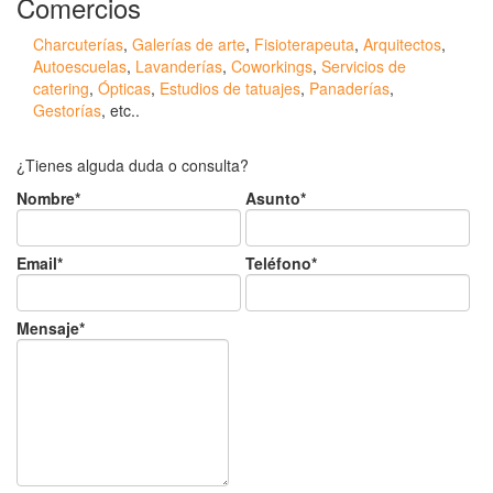
Comercios
Charcuterías
,
Galerías de arte
,
Fisioterapeuta
,
Arquitectos
,
Autoescuelas
,
Lavanderías
,
Coworkings
,
Servicios de
catering
,
Ópticas
,
Estudios de tatuajes
,
Panaderías
,
Gestorías
, etc..
¿Tienes alguda duda o consulta?
Nombre*
Asunto*
Email*
Teléfono*
Mensaje*