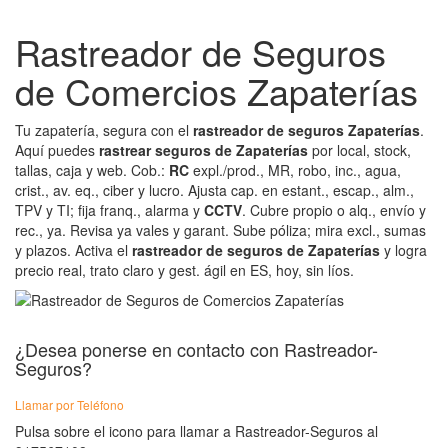
Rastreador de Seguros
de Comercios Zapaterías
Tu zapatería, segura con el
rastreador de seguros Zapaterías
.
Aquí puedes
rastrear seguros de Zapaterías
por local, stock,
tallas, caja y web. Cob.:
RC
expl./prod., MR, robo, inc., agua,
crist., av. eq., ciber y lucro. Ajusta cap. en estant., escap., alm.,
TPV y TI; fija franq., alarma y
CCTV
. Cubre propio o alq., envío y
rec., ya. Revisa ya vales y garant. Sube póliza; mira excl., sumas
y plazos. Activa el
rastreador de seguros de Zapaterías
y logra
precio real, trato claro y gest. ágil en ES, hoy, sin líos.
¿Desea ponerse en contacto con Rastreador-
Seguros?
Llamar por Teléfono
Pulsa sobre el icono para llamar a Rastreador-Seguros al