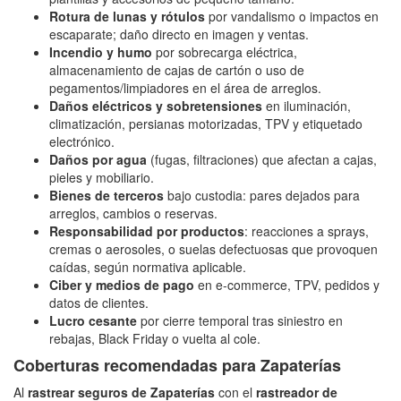
Rotura de lunas y rótulos
por vandalismo o impactos en
escaparate; daño directo en imagen y ventas.
Incendio y humo
por sobrecarga eléctrica,
almacenamiento de cajas de cartón o uso de
pegamentos/limpiadores en el área de arreglos.
Daños eléctricos y sobretensiones
en iluminación,
climatización, persianas motorizadas, TPV y etiquetado
electrónico.
Daños por agua
(fugas, filtraciones) que afectan a cajas,
pieles y mobiliario.
Bienes de terceros
bajo custodia: pares dejados para
arreglos, cambios o reservas.
Responsabilidad por productos
: reacciones a sprays,
cremas o aerosoles, o suelas defectuosas que provoquen
caídas, según normativa aplicable.
Ciber y medios de pago
en e‑commerce, TPV, pedidos y
datos de clientes.
Lucro cesante
por cierre temporal tras siniestro en
rebajas, Black Friday o vuelta al cole.
Coberturas recomendadas para Zapaterías
Al
rastrear seguros de Zapaterías
con el
rastreador de