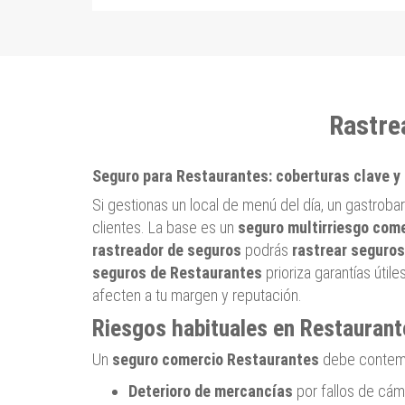
Rastre
Seguro para Restaurantes: coberturas clave y
Si gestionas un local de menú del día, un gastroba
clientes. La base es un
seguro multirriesgo com
rastreador de seguros
podrás
rastrear seguros
seguros de Restaurantes
prioriza garantías útile
afecten a tu margen y reputación.
Riesgos habituales en Restaurant
Un
seguro comercio Restaurantes
debe contempl
Deterioro de mercancías
por fallos de cám