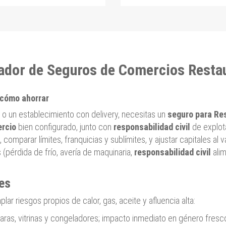
ador de Seguros de Comercios Resta
 cómo ahorrar
r o un establecimiento con delivery, necesitas un
seguro para Re
ercio
bien configurado, junto con
responsabilidad civil
de explota
, comparar límites, franquicias y sublímites, y ajustar capitales al
s (pérdida de frío, avería de maquinaria,
responsabilidad civil
alim
es
ar riesgos propios de calor, gas, aceite y afluencia alta:
aras, vitrinas y congeladores; impacto inmediato en género fresc