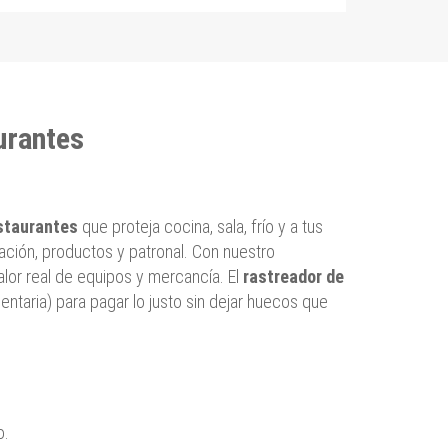
urantes
staurantes
que proteja cocina, sala, frío y a tus
ción, productos y patronal. Con nuestro
 valor real de equipos y mercancía. El
rastreador de
entaria) para pagar lo justo sin dejar huecos que
o.