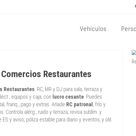
Vehículos
Pers
 Comercios Restaurantes
os Restaurantes
. RC, MR y DJ para sala, terraza y
eléct.; equipos y caja; con
lucro cesante
. Puedes
al, franq., pago y extras. Añade
RC patronal
, frío y
s. Controla alérg., ruido y terraza; revisa sublím. y
ES y aviso; póliza estable para diario y eventos, y útil.