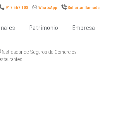
917 567 108
WhatsApp
Solicitar llamada
onales
Patrimonio
Empresa