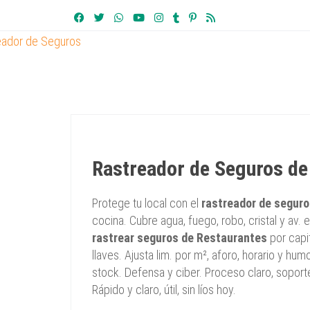
Rastreador de Seguros de
Protege tu local con el
rastreador de segur
cocina. Cubre agua, fuego, robo, cristal y av. 
rastrear seguros de Restaurantes
por capit
llaves. Ajusta lim. por m², aforo, horario y humo
stock. Defensa y ciber. Proceso claro, soporte 
Rápido y claro, útil, sin líos hoy.