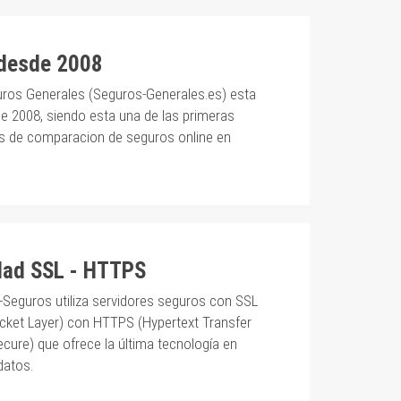
 desde 2008
ros Generales (Seguros-Generales.es) esta
e 2008, siendo esta una de las primeras
s de comparacion de seguros online en
dad SSL - HTTPS
-Seguros utiliza servidores seguros con SSL
cket Layer) con HTTPS (Hypertext Transfer
cure) que ofrece la última tecnología en
datos.