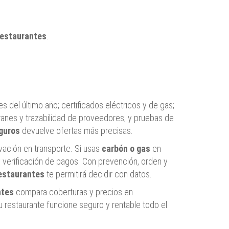
estaurantes
.
tes del último año; certificados eléctricos y de gas;
ranes y trazabilidad de proveedores; y pruebas de
guros
devuelve ofertas más precisas.
ación en transporte. Si usas
carbón o gas
en
 y verificación de pagos. Con prevención, orden y
estaurantes
te permitirá decidir con datos.
ntes
compara coberturas y precios en
u restaurante funcione seguro y rentable todo el