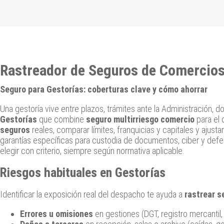
Rastreador de Seguros de Comercios
Seguro para Gestorías: coberturas clave y cómo ahorrar
Una gestoría vive entre plazos, trámites ante la Administración, 
Gestorías
que combine
seguro multirriesgo comercio
para el
seguros
reales, comparar límites, franquicias y capitales y ajusta
garantías específicas para custodia de documentos, ciber y defens
elegir con criterio, siempre según normativa aplicable.
Riesgos habituales en Gestorías
Identificar la exposición real del despacho te ayuda a
rastrear s
Errores u omisiones
en gestiones (DGT, registro mercantil, 