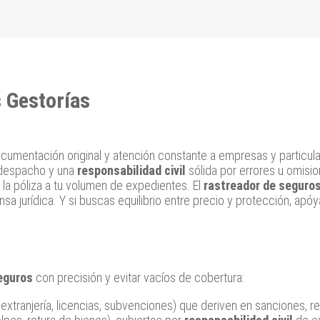
 Gestorías
documentación original y atención constante a empresas y particula
 despacho y una
responsabilidad civil
sólida por errores u omisi
r la póliza a tu volumen de expedientes. El
rastreador de seguro
a jurídica. Y si buscas equilibrio entre precio y protección, apóy
eguros
con precisión y evitar vacíos de cobertura:
extranjería, licencias, subvenciones) que deriven en sanciones, ret