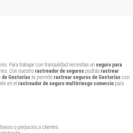
res. Para trabajar con tranquilidad necesitas un
seguro para
ones. Con nuestro
rastreador de seguros
podrás
rastrear
s de Gestorías
te permite
rastrear seguros de Gestorías
con
ate en el
rastreador de seguro multirriesgo comercio
para
rasos o perjuicios a clientes.