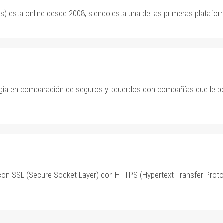
) esta online desde 2008, siendo esta una de las primeras platafo
gia en comparación de seguros y acuerdos con compañías que le pe
con SSL (Secure Socket Layer) con HTTPS (Hypertext Transfer Protoc