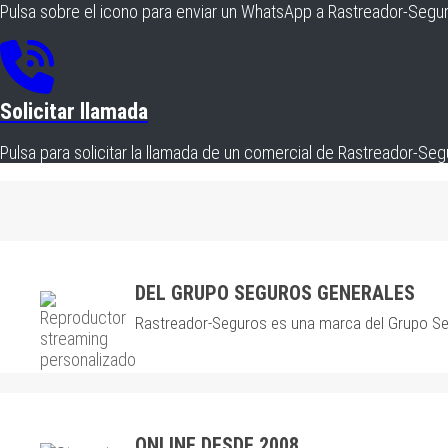
Pulsa sobre el icono para enviar un WhatsApp a Rastreador-Segu
Solicitar llamada
Pulsa para solicitar la llamada de un comercial de Rastreador-Se
DEL GRUPO SEGUROS GENERALES
Rastreador-Seguros es una marca del Grupo Seg
ONLINE DESDE 2008