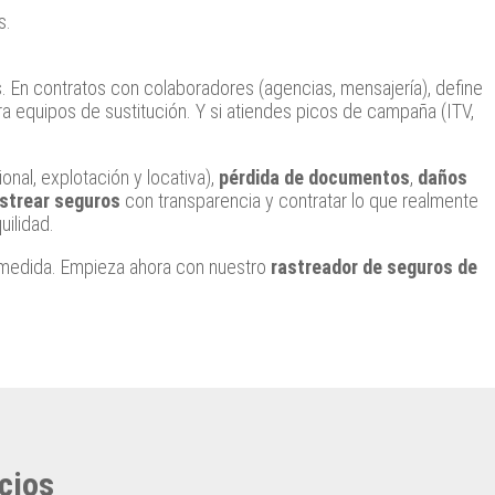
s.
. En contratos con colaboradores (agencias, mensajería), define
ara equipos de sustitución. Y si atiendes picos de campaña (ITV,
onal, explotación y locativa),
pérdida de documentos
,
daños
strear seguros
con transparencia y contratar lo que realmente
uilidad.
medida. Empieza ahora con nuestro
rastreador de seguros de
cios