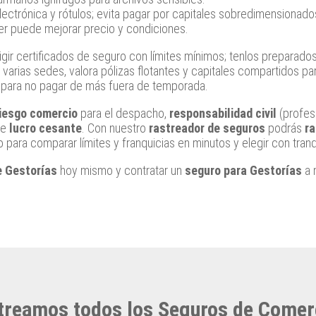
electrónica y rótulos; evita pagar por capitales sobredimensionado
er puede mejorar precio y condiciones.
ir certificados de seguro con límites mínimos; tenlos preparados
as varias sedes, valora pólizas flotantes y capitales compartidos p
ca para no pagar de más fuera de temporada.
riesgo comercio
para el despacho,
responsabilidad civil
(profesi
de
lucro cesante
. Con nuestro
rastreador de seguros
podrás
ra
para comparar límites y franquicias en minutos y elegir con tranq
e Gestorías
hoy mismo y contratar un
seguro para Gestorías
a 
treamos todos los Seguros de Comer