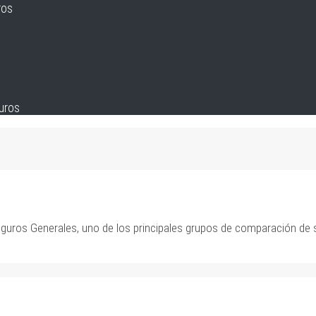
ros
guros
uros Generales, uno de los principales grupos de comparación de 