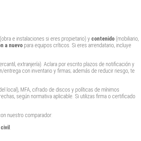
(obra e instalaciones si eres propietario) y
contenido
(mobiliario,
ón a nuevo
para equipos críticos. Si eres arrendatario, incluye
ercantil, extranjería). Aclara por escrito plazos de notificación y
/entrega con inventario y firmas; además de reducir riesgo, te
l local), MFA, cifrado de discos y políticas de mínimos
chas, según normativa aplicable. Si utilizas firma o certificado
on nuestro comparador:
civil
.