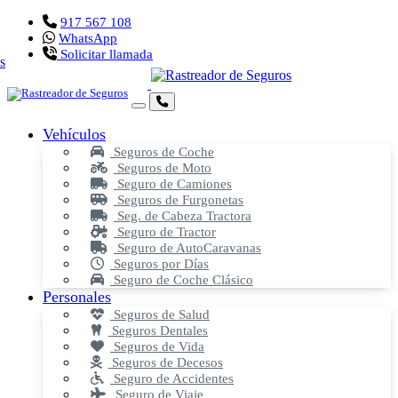
917 567 108
WhatsApp
Solicitar llamada
Vehículos
Seguros de Coche
Seguros de Moto
Seguro de Camiones
Seguros de Furgonetas
Seg. de Cabeza Tractora
Seguro de Tractor
Seguro de AutoCaravanas
Seguros por Días
Seguro de Coche Clásico
Personales
Seguros de Salud
Seguros Dentales
Seguros de Vida
Seguros de Decesos
Seguro de Accidentes
Seguro de Viaje