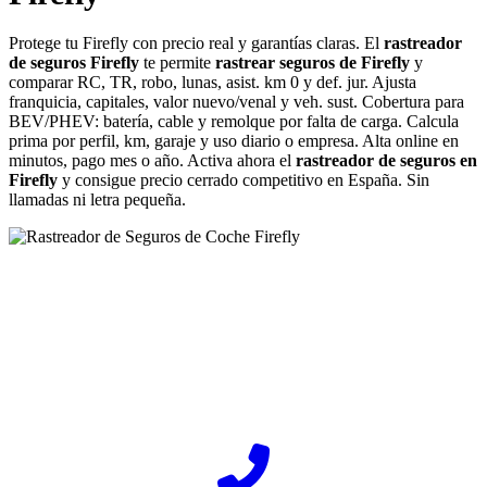
Protege tu Firefly con precio real y garantías claras. El
rastreador
de seguros Firefly
te permite
rastrear seguros de Firefly
y
comparar RC, TR, robo, lunas, asist. km 0 y def. jur. Ajusta
franquicia, capitales, valor nuevo/venal y veh. sust. Cobertura para
BEV/PHEV: batería, cable y remolque por falta de carga. Calcula
prima por perfil, km, garaje y uso diario o empresa. Alta online en
minutos, pago mes o año. Activa ahora el
rastreador de seguros en
Firefly
y consigue precio cerrado competitivo en España. Sin
llamadas ni letra pequeña.
¿Desea ponerse en contacto con Rastreador-Seguros?