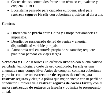
Costes de uso contenidos frente a un térmico equivalente y
etiqueta CERO.
Ecosistema pensado para ciudades europeas, ideal para
rastrear seguros Firefly
con coberturas ajustadas al día a día.
Contras
Diferencia de
precio
entre China y Europa por aranceles e
impuestos.
Despliegue
escalonado
de red de ventas y energía;
disponibilidad variable por país.
Autonomía real en autovía propia de su tamaño; requiere
planificar paradas en viajes largos.
Veredicto y CTA
: si buscas un eléctrico
urbano
con buena calidad
percibida, tecnología y coste de uso controlado,
Firefly
es una
alternativa muy competitiva. Antes de comprar, compara coberturas
y precios con nuestro
rastreador de seguros de coches
para
rastrear seguros
y elegir la póliza que mejor encaje con tu perfil de
conductor. Empieza ya a
rastrear seguros de coches Firefly
con el
mejor
rastreador de seguros
de España y optimiza tu presupuesto
anual.