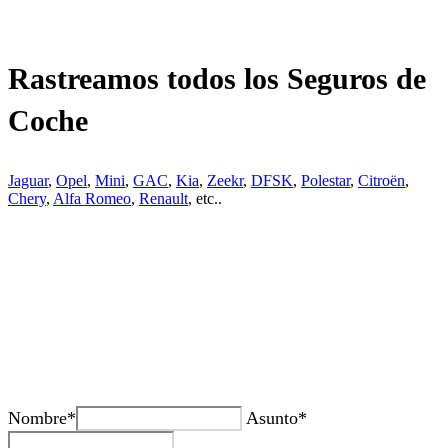
Rastreamos todos los Seguros de
Coche
Jaguar
,
Opel
,
Mini
,
GAC
,
Kia
,
Zeekr
,
DFSK
,
Polestar
,
Citroën
,
Chery
,
Alfa Romeo
,
Renault
, etc..
¿Tienes alguda duda o consulta?
Nombre*
Asunto*