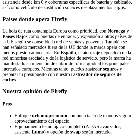
asistencia desde km 0 y coberturas específicas de batería y cableado,
así como vehículo de sustitución si haces desplazamientos largos.
Países donde opera Firefly
La hoja de ruta contempla Europa como prioridad, con
Noruega
y
Países Bajos
como puertas de entrada, y expansión a otros países de
la UE según se consolide la red de ventas y posventa. También se
han señalado mercados fuera de la UE donde la marca opera con
menos presión arancelaria. En
España
, el aterrizaje dependerá de la
red minorista asociada y de la logística de servicio, pero la marca ha
manifestado su intención de cubrir de forma gradual los principales
mercados europeos. Mientras tanto, puedes
rastrear seguros
y
preparar tu presupuesto con nuestro
rastreador de seguros de
coches
.
Nuestra opinión de Firefly
Pros
Enfoque
urbano-premium
con buen tacto de mandos y gran
aprovechamiento del espacio.
Equipamiento tecnológico completo (ADAS avanzados,
asistente
Lumo
) y opción de
swap
según mercado.