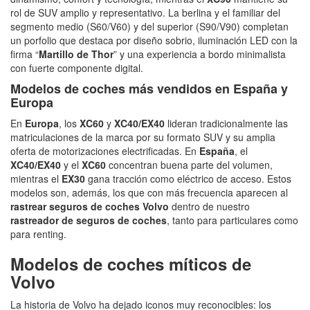
rol de SUV amplio y representativo. La berlina y el familiar del
segmento medio (S60/V60) y del superior (S90/V90) completan
un porfolio que destaca por diseño sobrio, iluminación LED con la
firma “
Martillo de Thor
” y una experiencia a bordo minimalista
con fuerte componente digital.
Modelos de
coches
más vendidos en España y
Europa
En
Europa
, los
XC60
y
XC40/EX40
lideran tradicionalmente las
matriculaciones de la marca por su formato SUV y su amplia
oferta de motorizaciones electrificadas. En
España
, el
XC40/EX40
y el
XC60
concentran buena parte del volumen,
mientras el
EX30
gana tracción como eléctrico de acceso. Estos
modelos son, además, los que con más frecuencia aparecen al
rastrear seguros de coches Volvo
dentro de nuestro
rastreador de seguros de coches
, tanto para particulares como
para renting.
Modelos de coches míticos de
Volvo
La historia de Volvo ha dejado iconos muy reconocibles: los