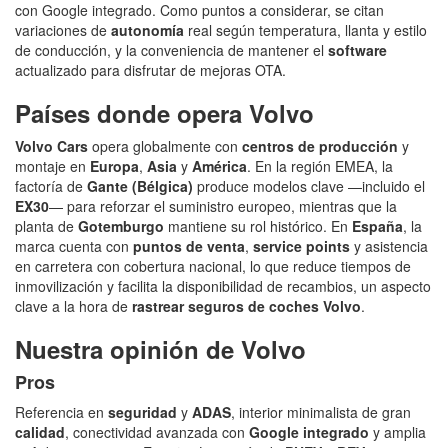
con Google integrado. Como puntos a considerar, se citan
variaciones de
autonomía
real según temperatura, llanta y estilo
de conducción, y la conveniencia de mantener el
software
actualizado para disfrutar de mejoras OTA.
Países donde opera Volvo
Volvo Cars
opera globalmente con
centros de producción
y
montaje en
Europa
,
Asia
y
América
. En la región EMEA, la
factoría de
Gante (Bélgica)
produce modelos clave —incluido el
EX30
— para reforzar el suministro europeo, mientras que la
planta de
Gotemburgo
mantiene su rol histórico. En
España
, la
marca cuenta con
puntos de venta
,
service points
y asistencia
en carretera con cobertura nacional, lo que reduce tiempos de
inmovilización y facilita la disponibilidad de recambios, un aspecto
clave a la hora de
rastrear seguros de coches Volvo
.
Nuestra opinión de Volvo
Pros
Referencia en
seguridad
y
ADAS
, interior minimalista de gran
calidad
, conectividad avanzada con
Google integrado
y amplia