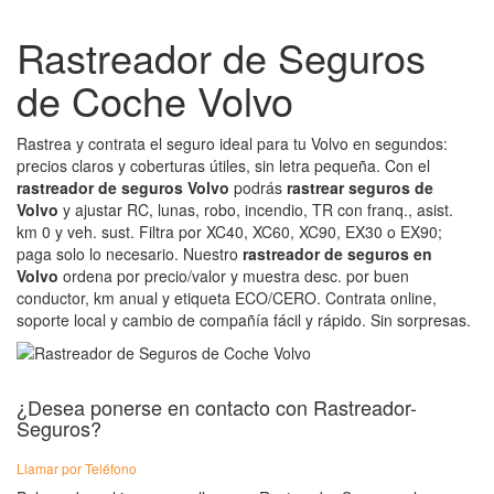
Rastreador de Seguros
de Coche Volvo
Rastrea y contrata el seguro ideal para tu Volvo en segundos:
precios claros y coberturas útiles, sin letra pequeña. Con el
rastreador de seguros Volvo
podrás
rastrear seguros de
Volvo
y ajustar RC, lunas, robo, incendio, TR con franq., asist.
km 0 y veh. sust. Filtra por XC40, XC60, XC90, EX30 o EX90;
paga solo lo necesario. Nuestro
rastreador de seguros en
Volvo
ordena por precio/valor y muestra desc. por buen
conductor, km anual y etiqueta ECO/CERO. Contrata online,
soporte local y cambio de compañía fácil y rápido. Sin sorpresas.
¿Desea ponerse en contacto con Rastreador-
Seguros?
Llamar por Teléfono