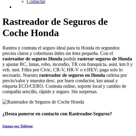
Contactar
Rastreador de Seguros de
Coche Honda
Rastrea y contrata el seguro ideal para tu Honda en segundos:
precios claros y coberturas útiles sin letra pequeña. Con el
rastreador de seguros Honda
podrás
rastrear seguros de Honda
y ajustar RC, lunas, robo, incendio, TR con franquicia, asist. km 0 y
veh. sust. Filtra por Civic, CR‑V, HR‑V o e:HEV; paga solo lo
necesario. Nuestro
rastreador de seguros en Honda
ordena por
precio/valor y muestra desc. por buen conductor, km anual y
etiqueta ECO/CERO. Contrata online, soporte local y cambio de
compañía sencillo, rápido y seguro. Sin sorpresas.
¿Desea ponerse en contacto con Rastreador-Seguros?
Llamar por Teléfono