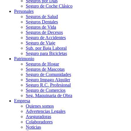
Seguros por Días
Seguro de Coche Clásico
Personales
Seguros de Salud
Seguros Dentales
Seguros de Vida
Seguros de Decesos
Seguro de Accidentes
Seguro de Viaje
Sub. por Baja Laboral
Seguro para Bicicletas
Patrimonio
Seguros de Hogar
Seguros de Mascotas
Seguro de Comunidades
Seguro Impago Alquiler
Seguro R.C. Profesional
Seguro de Comercios
Seg. Maquinaria de Obra
Empresa
Quienes somos
Advertencias Legales
Aseguradoras
Colaboradores
Noticias