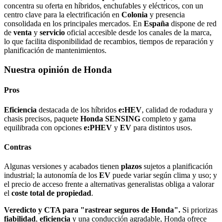
concentra su oferta en híbridos, enchufables y eléctricos, con un
centro clave para la electrificación en
Colonia
y presencia
consolidada en los principales mercados. En
España
dispone de red
de
venta
y
servicio
oficial accesible desde los canales de la marca,
lo que facilita disponibilidad de recambios, tiempos de reparación y
planificación de mantenimientos.
Nuestra opinión de Honda
Pros
Eficiencia
destacada de los híbridos
e:HEV
, calidad de rodadura y
chasis precisos, paquete
Honda SENSING
completo y gama
equilibrada con opciones
e:PHEV
y
EV
para distintos usos.
Contras
Algunas versiones y acabados tienen
plazos
sujetos a planificación
industrial; la autonomía de los
EV
puede variar según clima y uso; y
el precio de acceso frente a alternativas generalistas obliga a valorar
el
coste total de propiedad
.
Veredicto y CTA para "rastrear seguros de Honda".
Si priorizas
fiabilidad
,
eficiencia
y una conducción agradable, Honda ofrece